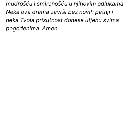
mudrošću i smirenošću u njihovim odlukama.
Neka ova drama završi bez novih patnji i
neka Tvoja prisutnost donese utjehu svima
pogođenima. Amen.