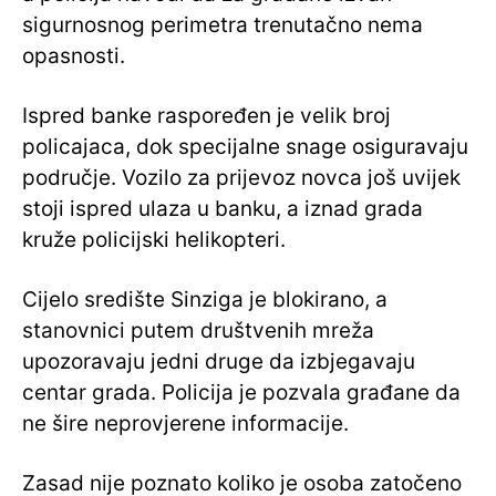
sigurnosnog perimetra trenutačno nema
opasnosti.
Ispred banke raspoređen je velik broj
policajaca, dok specijalne snage osiguravaju
područje. Vozilo za prijevoz novca još uvijek
stoji ispred ulaza u banku, a iznad grada
kruže policijski helikopteri.
Cijelo središte Sinziga je blokirano, a
stanovnici putem društvenih mreža
upozoravaju jedni druge da izbjegavaju
centar grada. Policija je pozvala građane da
ne šire neprovjerene informacije.
Zasad nije poznato koliko je osoba zatočeno