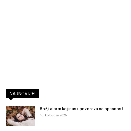
NAJNOVIJE!
Božji alarm koji nas upozorava na opasnost
10. kolovoza 2026.