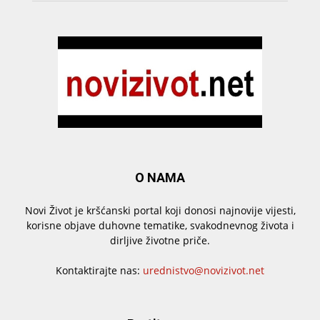
O NAMA
Novi Život je kršćanski portal koji donosi najnovije vijesti,
korisne objave duhovne tematike, svakodnevnog života i
dirljive životne priče.
Kontaktirajte nas:
urednistvo@novizivot.net