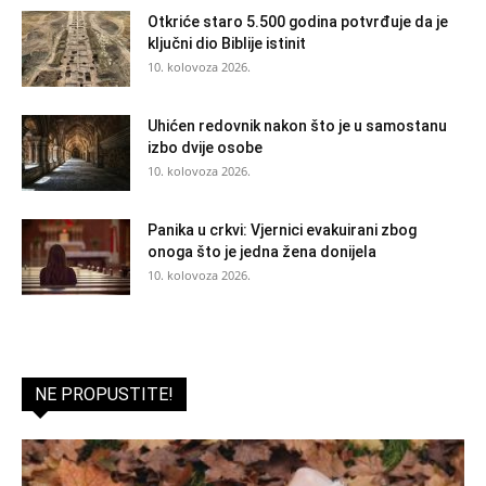
Otkriće staro 5.500 godina potvrđuje da je
ključni dio Biblije istinit
10. kolovoza 2026.
Uhićen redovnik nakon što je u samostanu
izbo dvije osobe
10. kolovoza 2026.
Panika u crkvi: Vjernici evakuirani zbog
onoga što je jedna žena donijela
10. kolovoza 2026.
NE PROPUSTITE!