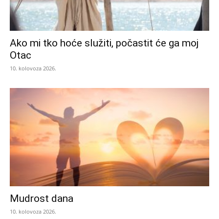
Ako mi tko hoće služiti, počastit će ga moj
Otac
10. kolovoza 2026.
Mudrost dana
10. kolovoza 2026.