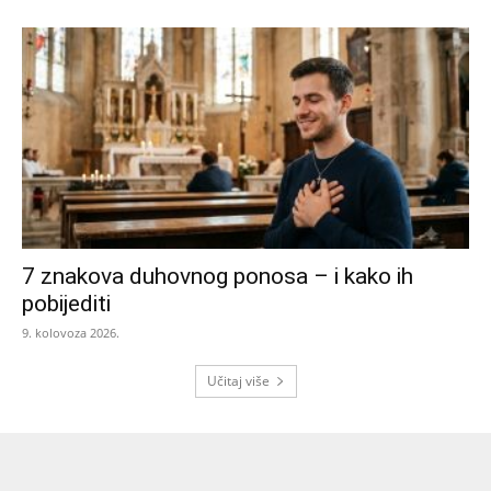
7 znakova duhovnog ponosa – i kako ih
pobijediti
9. kolovoza 2026.
Učitaj više