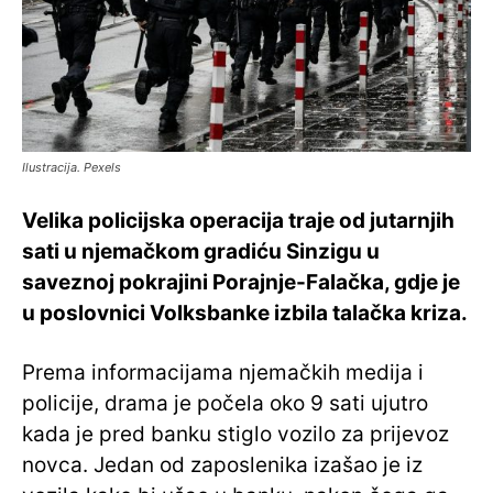
Ilustracija. Pexels
Velika policijska operacija traje od jutarnjih
sati u njemačkom gradiću Sinzigu u
saveznoj pokrajini Porajnje-Falačka, gdje je
u poslovnici Volksbanke izbila talačka kriza.
Prema informacijama njemačkih medija i
policije, drama je počela oko 9 sati ujutro
kada je pred banku stiglo vozilo za prijevoz
novca. Jedan od zaposlenika izašao je iz