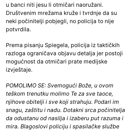
u banci niti jesu li otmičari naoružani.
Društvenim mrežama kruže i tvrdnje da su
neki počinitelji pobjegli, no policija to nije
potvrdila.
Prema pisanju Spiegela, policija iz taktičkih
razloga ograničava objavu detalja jer postoji
mogućnost da otmičari prate medijske
izvještaje.
POMOLIMO SE: Svemogući Bože, u ovom
teškom trenutku molimo Te za sve taoce,
njihove obitelji i sve koji strahuju. Podari im
snagu, zaštitu i nadu. Dotakni srca počinitelja
da odustanu od nasilja i izaberu put razuma i
mira. Blagoslovi policiju i spasilačke službe