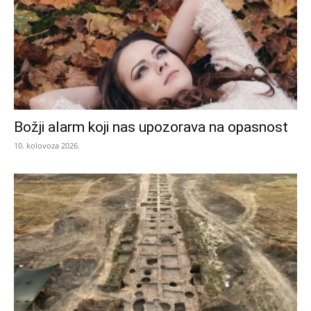
Božji alarm koji nas upozorava na opasnost
10. kolovoza 2026.