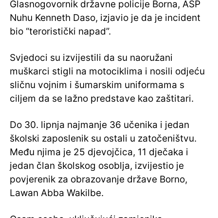
Glasnogovornik državne policije Borna, ASP
Nuhu Kenneth Daso, izjavio je da je incident
bio “teroristički napad”.
Svjedoci su izvijestili da su naoružani
muškarci stigli na motociklima i nosili odjeću
sličnu vojnim i šumarskim uniformama s
ciljem da se lažno predstave kao zaštitari.
Do 30. lipnja najmanje 36 učenika i jedan
školski zaposlenik su ostali u zatočeništvu.
Među njima je 25 djevojčica, 11 dječaka i
jedan član školskog osoblja, izvijestio je
povjerenik za obrazovanje države Borno,
Lawan Abba Wakilbe.