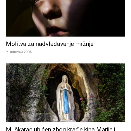
Molitva za nadvladavanje mržnje
9. kolovoza 2026.
Muškarac uhićen zbog krađe kipa Marije i