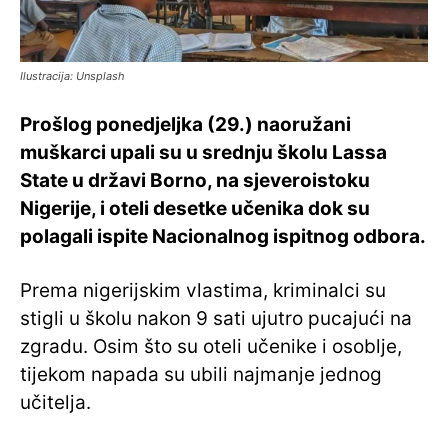
Ilustracija: Unsplash
Prošlog ponedjeljka (29.) naoružani
muškarci upali su u srednju školu Lassa
State u državi Borno, na sjeveroistoku
Nigerije, i oteli desetke učenika dok su
polagali ispite Nacionalnog ispitnog odbora.
Prema nigerijskim vlastima, kriminalci su
stigli u školu nakon 9 sati ujutro pucajući na
zgradu. Osim što su oteli učenike i osoblje,
tijekom napada su ubili najmanje jednog
učitelja.