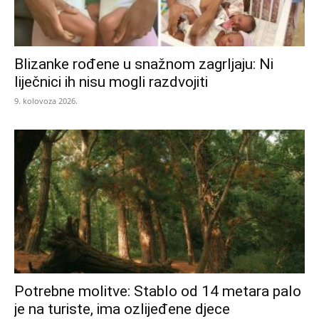
Blizanke rođene u snažnom zagrljaju: Ni
liječnici ih nisu mogli razdvojiti
9. kolovoza 2026.
Potrebne molitve: Stablo od 14 metara palo
je na turiste, ima ozlijeđene djece