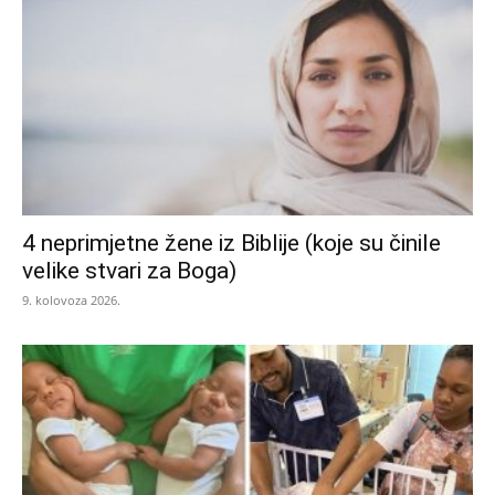
4 neprimjetne žene iz Biblije (koje su činile
velike stvari za Boga)
9. kolovoza 2026.