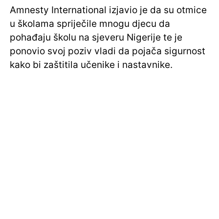
Amnesty International izjavio je da su otmice
u školama spriječile mnogu djecu da
pohađaju školu na sjeveru Nigerije te je
ponovio svoj poziv vladi da pojača sigurnost
kako bi zaštitila učenike i nastavnike.