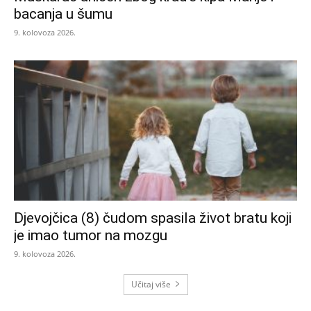
bacanja u šumu
9. kolovoza 2026.
Djevojčica (8) čudom spasila život bratu koji
je imao tumor na mozgu
9. kolovoza 2026.
Učitaj više