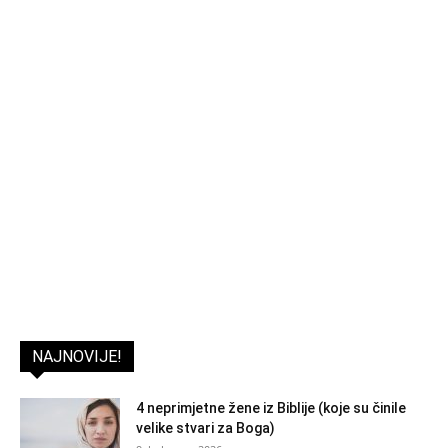
NAJNOVIJE!
4 neprimjetne žene iz Biblije (koje su činile
velike stvari za Boga)