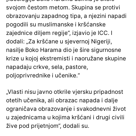
svojom čestom metom. Skupina se protivi
obrazovanju zapadnog tipa, a njezini napadi
pogodili su muslimanske i kršćanske
zajednice diljem regije“, izjavio je ICC. I
dodali: „Za kršćane u sjevernoj Nigeriji,
nasilje Boko Harama dio je šire sigurnosne
krize u kojoj ekstremisti i naoružane skupine
napadaju crkve, sela, pastore,
poljoprivrednike i učenike.“
„Vlasti nisu javno otkrile vjersku pripadnost
otetih učenika, ali obrazac napada i dalje
ograničava obrazovanje i svakodnevni život
u zajednicama u kojima kršćani i drugi civili
žive pod prijetnjom“, dodali su.