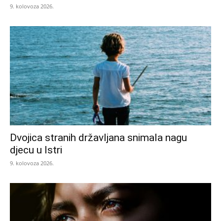
9. kolovoza 2026.
Dvojica stranih državljana snimala nagu
djecu u Istri
9. kolovoza 2026.