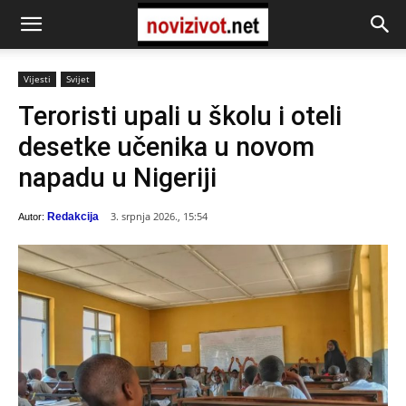
Vijesti
Svijet
Teroristi upali u školu i oteli
desetke učenika u novom
napadu u Nigeriji
3. srpnja 2026., 15:54
Redakcija
Autor: