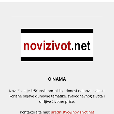
O NAMA
Novi Život je kršćanski portal koji donosi najnovije vijesti,
korisne objave duhovne tematike, svakodnevnog života i
dirljive životne priče.
Kontaktirajte nas:
urednistvo@novizivot.net