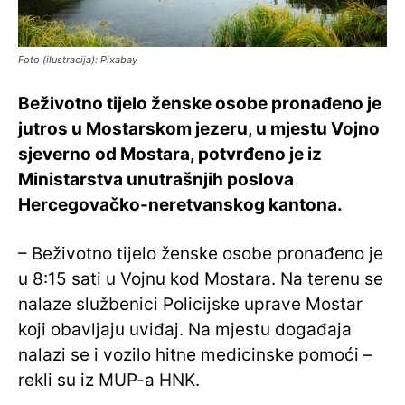
Foto (ilustracija): Pixabay
Beživotno tijelo ženske osobe pronađeno je
jutros u Mostarskom jezeru, u mjestu Vojno
sjeverno od Mostara, potvrđeno je iz
Ministarstva unutrašnjih poslova
Hercegovačko-neretvanskog kantona.
– Beživotno tijelo ženske osobe pronađeno je
u 8:15 sati u Vojnu kod Mostara. Na terenu se
nalaze službenici Policijske uprave Mostar
koji obavljaju uviđaj. Na mjestu događaja
nalazi se i vozilo hitne medicinske pomoći –
rekli su iz MUP-a HNK.