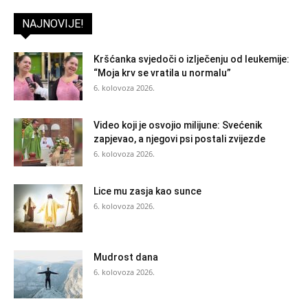
NAJNOVIJE!
Kršćanka svjedoči o izlječenju od leukemije:
“Moja krv se vratila u normalu”
6. kolovoza 2026.
Video koji je osvojio milijune: Svećenik
zapjevao, a njegovi psi postali zvijezde
6. kolovoza 2026.
Lice mu zasja kao sunce
6. kolovoza 2026.
Mudrost dana
6. kolovoza 2026.