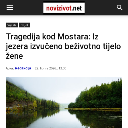
Vijesti
Svijet
Tragedija kod Mostara: Iz
jezera izvučeno beživotno tijelo
žene
22. lipnja 2026., 13:35
Redakcija
Autor: