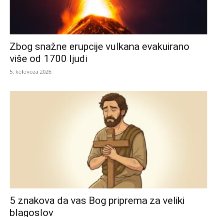
Zbog snažne erupcije vulkana evakuirano
više od 1700 ljudi
5. kolovoza 2026.
5 znakova da vas Bog priprema za veliki
blagoslov