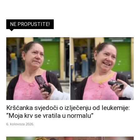
NE PROPUSTITE!
Kršćanka svjedoči o izlječenju od leukemije:
“Moja krv se vratila u normalu”
6. kolovoza 2026.