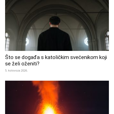
Što se događa s katoličkim svećenikom koji
se želi oženiti?
5. kolovoza 2026.