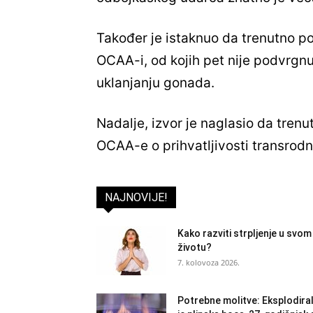
Također je istaknuo da trenutno po
OCAA-i, od kojih pet nije podvrgnut
uklanjanju gonada.
Nadalje, izvor je naglasio da tren
OCAA-e o prihvatljivosti transrodn
NAJNOVIJE!
Kako razviti strpljenje u svom
životu?
7. kolovoza 2026.
Potrebne molitve: Eksplodira