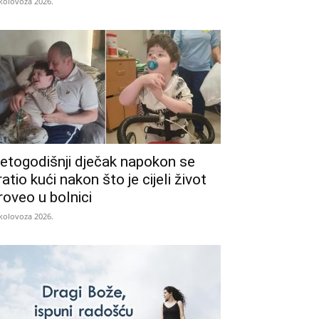
 kolovoza 2026.
etogodišnji dječak napokon se
ratio kući nakon što je cijeli život
roveo u bolnici
 kolovoza 2026.