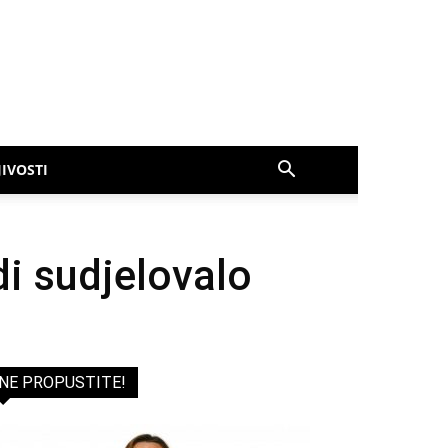
IVOSTI
i sudjelovalo
NE PROPUSTITE!