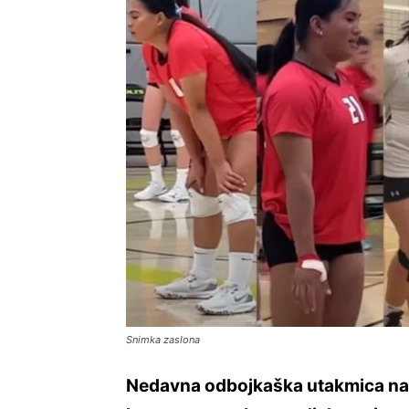
Snimka zaslona
Nedavna odbojkaška utakmica na s