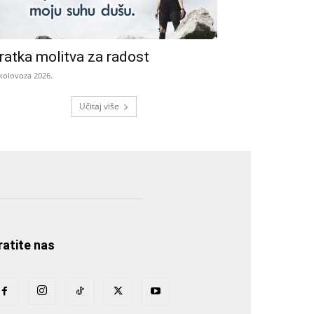
ratka molitva za radost
 kolovoza 2026.
Učitaj više
ratite nas