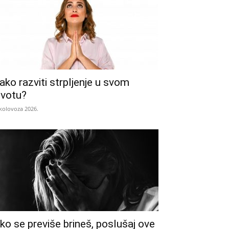
ako razviti strpljenje u svom
ivotu?
 kolovoza 2026.
ko se previše brineš, poslušaj ove