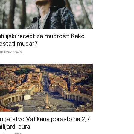
iblijski recept za mudrost: Kako
ostati mudar?
 kolovoza 2026.
ogatstvo Vatikana poraslo na 2,7
ilijardi eura