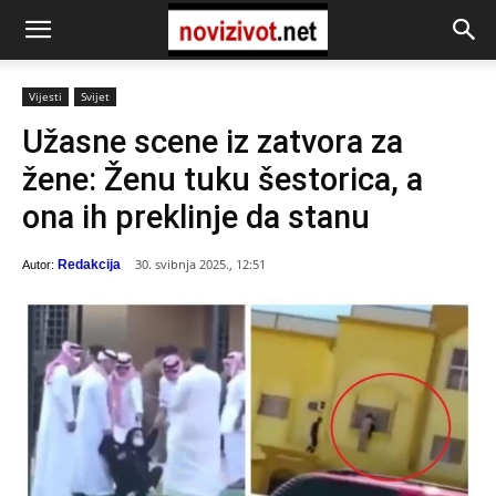
Vijesti
Svijet
Užasne scene iz zatvora za
žene: Ženu tuku šestorica, a
ona ih preklinje da stanu
30. svibnja 2025., 12:51
Redakcija
Autor: