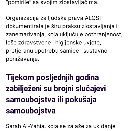
“pomirile” sa svojim zlostavljačima.
Organizacija za ljudska prava ALQST
dokumentirala je širu praksu zlostavljanja i
zanemarivanja, koja uključuje pothranjenost,
loše zdravstvene i higijenske uvjete,
pretjeranu upotrebu samice i sustavno
ponižavanje.
Tijekom posljednjih godina
zabilježeni su brojni slučajevi
samoubojstva ili pokušaja
samoubojstva
Sarah Al-Yahia, koja se zalaže za ukidanje