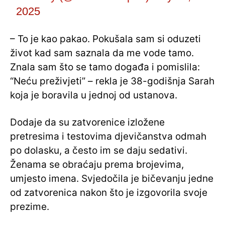
2025
– To je kao pakao. Pokušala sam si oduzeti
život kad sam saznala da me vode tamo.
Znala sam što se tamo događa i pomislila:
“Neću preživjeti” – rekla je 38-godišnja Sarah
koja je boravila u jednoj od ustanova.
Dodaje da su zatvorenice izložene
pretresima i testovima djevičanstva odmah
po dolasku, a često im se daju sedativi.
Ženama se obraćaju prema brojevima,
umjesto imena. Svjedočila je bičevanju jedne
od zatvorenica nakon što je izgovorila svoje
prezime.