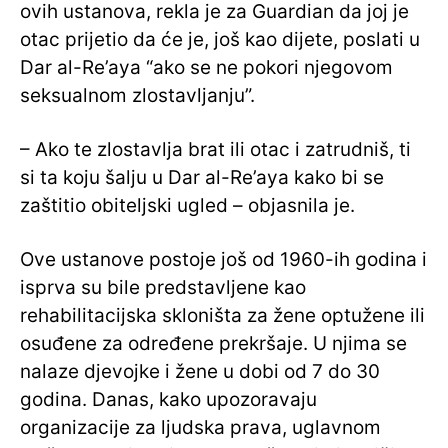
ovih ustanova, rekla je za Guardian da joj je
otac prijetio da će je, još kao dijete, poslati u
Dar al-Re’aya “ako se ne pokori njegovom
seksualnom zlostavljanju”.
– Ako te zlostavlja brat ili otac i zatrudniš, ti
si ta koju šalju u Dar al-Re’aya kako bi se
zaštitio obiteljski ugled – objasnila je.
Ove ustanove postoje još od 1960-ih godina i
isprva su bile predstavljene kao
rehabilitacijska skloništa za žene optužene ili
osuđene za određene prekršaje. U njima se
nalaze djevojke i žene u dobi od 7 do 30
godina. Danas, kako upozoravaju
organizacije za ljudska prava, uglavnom