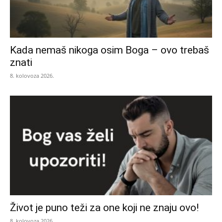
Kada nemaš nikoga osim Boga – ovo trebaš
znati
8. kolovoza 2026.
Život je puno teži za one koji ne znaju ovo!
8. kolovoza 2026.