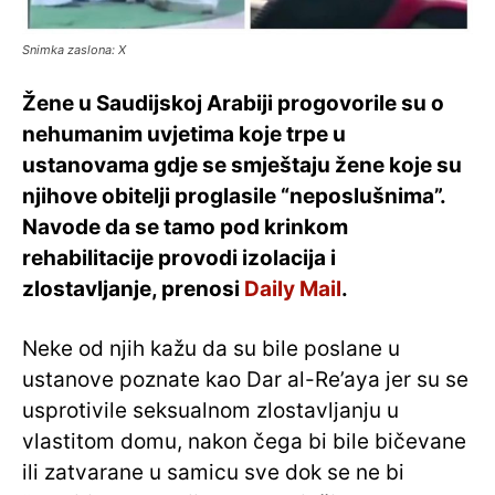
Snimka zaslona: X
Žene u Saudijskoj Arabiji progovorile su o
nehumanim uvjetima koje trpe u
ustanovama gdje se smještaju žene koje su
njihove obitelji proglasile “neposlušnima”.
Navode da se tamo pod krinkom
rehabilitacije provodi izolacija i
zlostavljanje, prenosi
Daily Mail
.
Neke od njih kažu da su bile poslane u
ustanove poznate kao Dar al-Re’aya jer su se
usprotivile seksualnom zlostavljanju u
vlastitom domu, nakon čega bi bile bičevane
ili zatvarane u samicu sve dok se ne bi