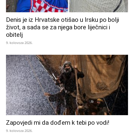
Denis je iz Hrvatske otišao u Irsku po bolji
život, a sada se za njega bore liječnici i
obitelj
9. kolovoza 2026.
Zapovjedi mi da dođem k tebi po vodi!
9. kolovoza 2026.