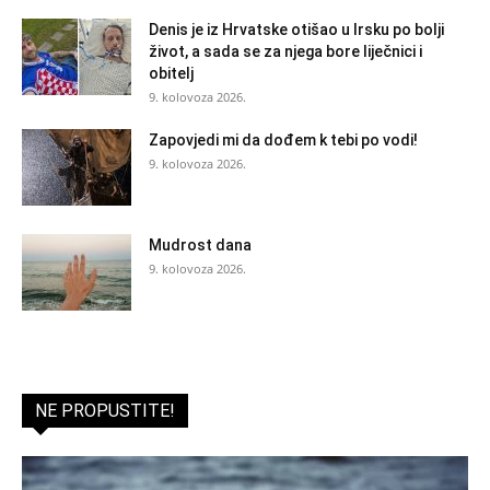
Denis je iz Hrvatske otišao u Irsku po bolji
život, a sada se za njega bore liječnici i
obitelj
9. kolovoza 2026.
Zapovjedi mi da dođem k tebi po vodi!
9. kolovoza 2026.
Mudrost dana
9. kolovoza 2026.
NE PROPUSTITE!