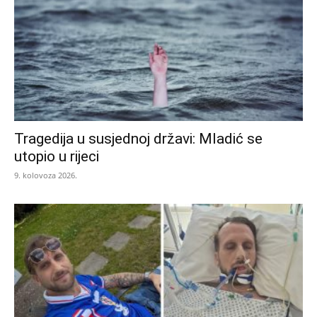
Tragedija u susjednoj državi: Mladić se
utopio u rijeci
9. kolovoza 2026.