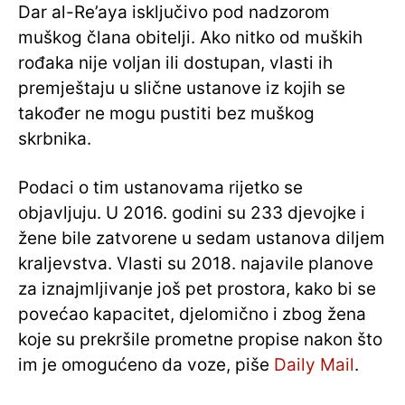
Dar al-Re’aya isključivo pod nadzorom
muškog člana obitelji. Ako nitko od muških
rođaka nije voljan ili dostupan, vlasti ih
premještaju u slične ustanove iz kojih se
također ne mogu pustiti bez muškog
skrbnika.
Podaci o tim ustanovama rijetko se
objavljuju. U 2016. godini su 233 djevojke i
žene bile zatvorene u sedam ustanova diljem
kraljevstva. Vlasti su 2018. najavile planove
za iznajmljivanje još pet prostora, kako bi se
povećao kapacitet, djelomično i zbog žena
koje su prekršile prometne propise nakon što
im je omogućeno da voze, piše
Daily Mail
.