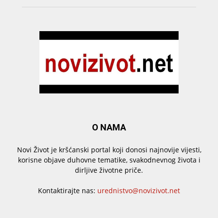
O NAMA
Novi Život je kršćanski portal koji donosi najnovije vijesti,
korisne objave duhovne tematike, svakodnevnog života i
dirljive životne priče.
Kontaktirajte nas:
urednistvo@novizivot.net