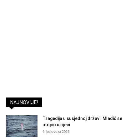
NAJNOVIJE!
Tragedija u susjednoj državi: Mladić se
utopio u rijeci
9. kolovoza 2026.