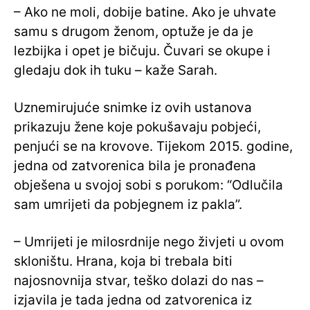
– Ako ne moli, dobije batine. Ako je uhvate
samu s drugom ženom, optuže je da je
lezbijka i opet je bičuju. Čuvari se okupe i
gledaju dok ih tuku – kaže Sarah.
Uznemirujuće snimke iz ovih ustanova
prikazuju žene koje pokušavaju pobjeći,
penjući se na krovove. Tijekom 2015. godine,
jedna od zatvorenica bila je pronađena
obješena u svojoj sobi s porukom: “Odlučila
sam umrijeti da pobjegnem iz pakla”.
– Umrijeti je milosrdnije nego živjeti u ovom
skloništu. Hrana, koja bi trebala biti
najosnovnija stvar, teško dolazi do nas –
izjavila je tada jedna od zatvorenica iz