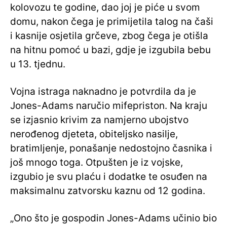
kolovozu te godine, dao joj je piće u svom
domu, nakon čega je primijetila talog na čaši
i kasnije osjetila grčeve, zbog čega je otišla
na hitnu pomoć u bazi, gdje je izgubila bebu
u 13. tjednu.
Vojna istraga naknadno je potvrdila da je
Jones-Adams naručio mifepriston. Na kraju
se izjasnio krivim za namjerno ubojstvo
nerođenog djeteta, obiteljsko nasilje,
bratimljenje, ponašanje nedostojno časnika i
još mnogo toga. Otpušten je iz vojske,
izgubio je svu plaću i dodatke te osuđen na
maksimalnu zatvorsku kaznu od 12 godina.
„Ono što je gospodin Jones-Adams učinio bio