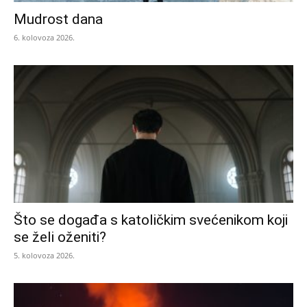
Mudrost dana
6. kolovoza 2026.
Što se događa s katoličkim svećenikom koji
se želi oženiti?
5. kolovoza 2026.