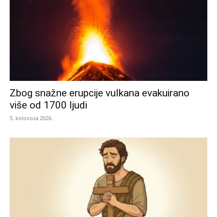
Zbog snažne erupcije vulkana evakuirano
više od 1700 ljudi
5. kolovoza 2026.