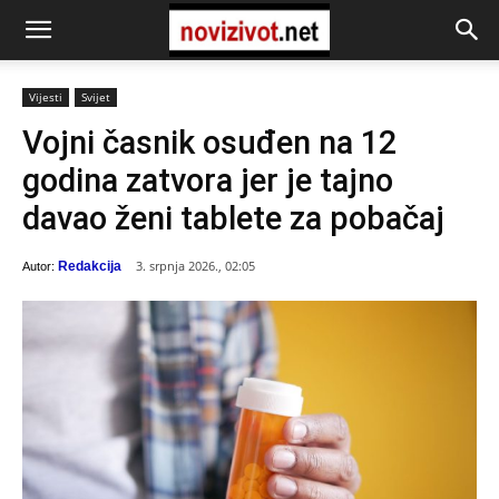
Vijesti
Svijet
Vojni časnik osuđen na 12
godina zatvora jer je tajno
davao ženi tablete za pobačaj
3. srpnja 2026., 02:05
Redakcija
Autor: