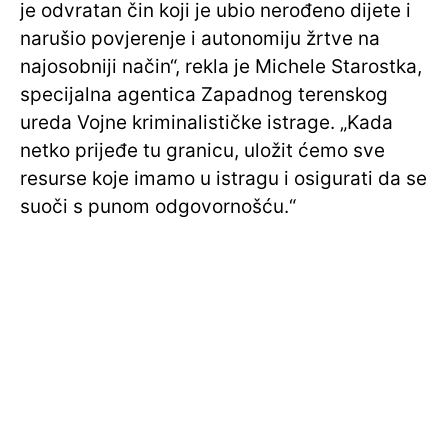
je odvratan čin koji je ubio nerođeno dijete i
narušio povjerenje i autonomiju žrtve na
najosobniji način“, rekla je Michele Starostka,
specijalna agentica Zapadnog terenskog
ureda Vojne kriminalističke istrage. „Kada
netko prijeđe tu granicu, uložit ćemo sve
resurse koje imamo u istragu i osigurati da se
suoči s punom odgovornošću.“