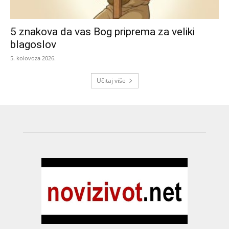
5 znakova da vas Bog priprema za veliki
blagoslov
5. kolovoza 2026.
Učitaj više