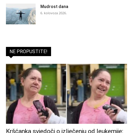
Mudrost dana
6. kolovoza 2026.
NE PROPUSTITE!
Kršćanka svjedoči o izlječenju od leukemije: