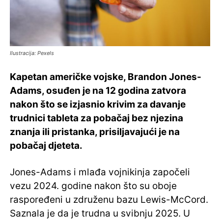
Ilustracija: Pexels
Kapetan američke vojske, Brandon Jones-
Adams, osuđen je na 12 godina zatvora
nakon što se izjasnio krivim za davanje
trudnici tableta za pobačaj bez njezina
znanja ili pristanka, prisiljavajući je na
pobačaj djeteta.
Jones-Adams i mlađa vojnikinja započeli
vezu 2024. godine nakon što su oboje
raspoređeni u združenu bazu Lewis-McCord.
Saznala je da je trudna u svibnju 2025. U