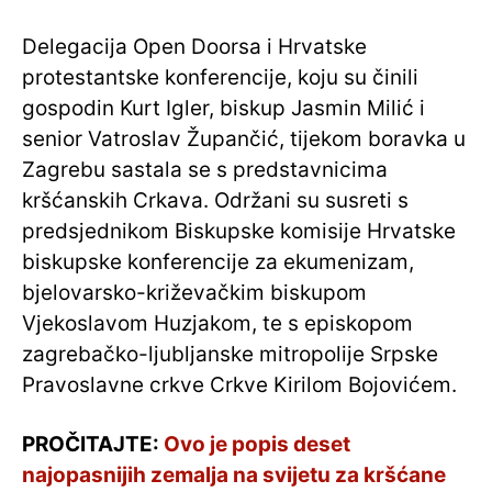
Delegacija Open Doorsa i Hrvatske
protestantske konferencije, koju su činili
gospodin Kurt Igler, biskup Jasmin Milić i
senior Vatroslav Župančić, tijekom boravka u
Zagrebu sastala se s predstavnicima
kršćanskih Crkava. Održani su susreti s
predsjednikom Biskupske komisije Hrvatske
biskupske konferencije za ekumenizam,
bjelovarsko-križevačkim biskupom
Vjekoslavom Huzjakom, te s episkopom
zagrebačko-ljubljanske mitropolije Srpske
Pravoslavne crkve Crkve Kirilom Bojovićem.
PROČITAJTE:
Ovo je popis deset
najopasnijih zemalja na svijetu za kršćane