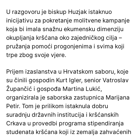
U razgovoru je biskup Huzjak istaknuo
inicijativu za pokretanje molitvene kampanje
koja bi imala snažnu ekumensku dimenziju
okupljanja kršćana oko zajedničkog cilja –
pružanja pomoći progonjenima i svima koji
trpe zbog svoje vjere.
Prijem izaslanstva u Hrvatskom saboru, koje
su činili gospodin Kurt Igler, senior Vatroslav
Župančić i gospođa Martina Lukić,
organizirala je saborska zastupnica Marijana
Petir. Tom je prilikom istaknula dobru
suradnju državnih institucija i kršćanskih
Crkava u provedbi programa stipendiranja
studenata kršćana koji iz zemalja zahvaćenih