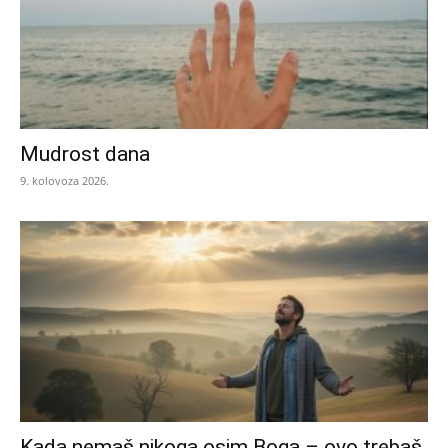
Mudrost dana
9. kolovoza 2026.
Kada nemaš nikoga osim Boga – ovo trebaš