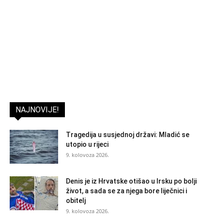
NAJNOVIJE!
Tragedija u susjednoj državi: Mladić se
utopio u rijeci
9. kolovoza 2026.
Denis je iz Hrvatske otišao u Irsku po bolji
život, a sada se za njega bore liječnici i
obitelj
9. kolovoza 2026.