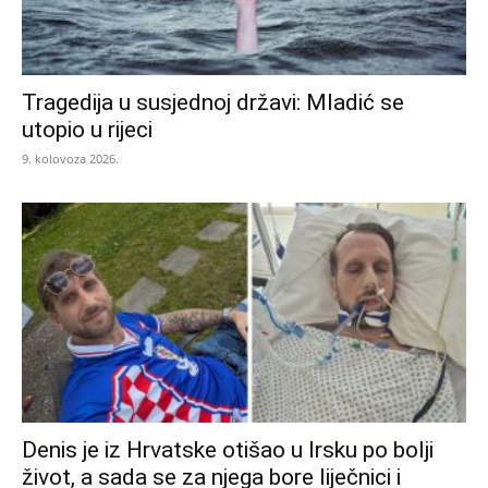
Tragedija u susjednoj državi: Mladić se
utopio u rijeci
9. kolovoza 2026.
Denis je iz Hrvatske otišao u Irsku po bolji
život, a sada se za njega bore liječnici i