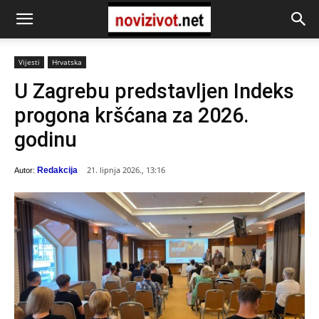
Vijesti
Hrvatska
U Zagrebu predstavljen Indeks
progona kršćana za 2026.
godinu
21. lipnja 2026., 13:16
Redakcija
Autor: