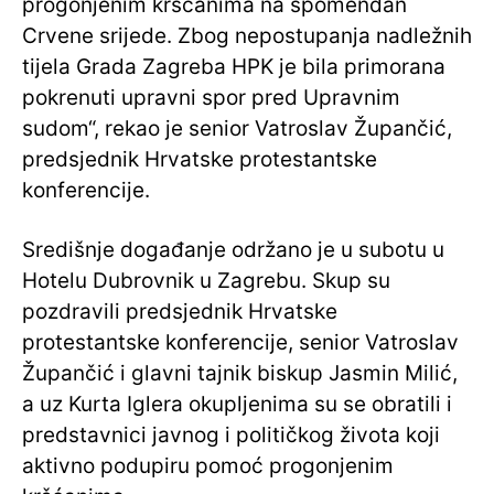
progonjenim kršćanima na spomendan
Crvene srijede. Zbog nepostupanja nadležnih
tijela Grada Zagreba HPK je bila primorana
pokrenuti upravni spor pred Upravnim
sudom“, rekao je senior Vatroslav Župančić,
predsjednik Hrvatske protestantske
konferencije.
Središnje događanje održano je u subotu u
Hotelu Dubrovnik u Zagrebu. Skup su
pozdravili predsjednik Hrvatske
protestantske konferencije, senior Vatroslav
Župančić i glavni tajnik biskup Jasmin Milić,
a uz Kurta Iglera okupljenima su se obratili i
predstavnici javnog i političkog života koji
aktivno podupiru pomoć progonjenim