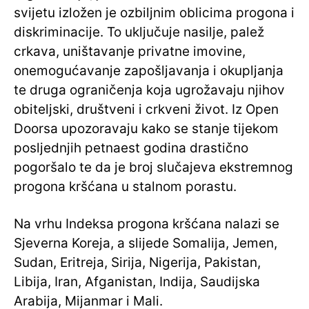
svijetu izložen je ozbiljnim oblicima progona i
diskriminacije. To uključuje nasilje, palež
crkava, uništavanje privatne imovine,
onemogućavanje zapošljavanja i okupljanja
te druga ograničenja koja ugrožavaju njihov
obiteljski, društveni i crkveni život. Iz Open
Doorsa upozoravaju kako se stanje tijekom
posljednjih petnaest godina drastično
pogoršalo te da je broj slučajeva ekstremnog
progona kršćana u stalnom porastu.
Na vrhu Indeksa progona kršćana nalazi se
Sjeverna Koreja, a slijede Somalija, Jemen,
Sudan, Eritreja, Sirija, Nigerija, Pakistan,
Libija, Iran, Afganistan, Indija, Saudijska
Arabija, Mijanmar i Mali.