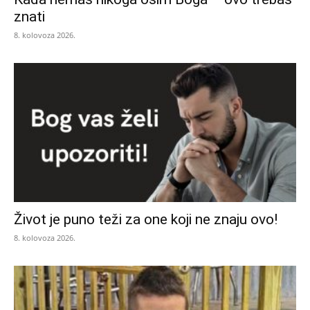
znati
8. kolovoza 2026.
Život je puno teži za one koji ne znaju ovo!
8. kolovoza 2026.