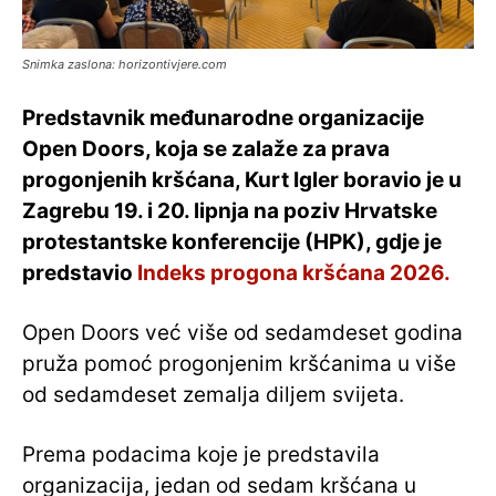
Snimka zaslona: horizontivjere.com
Predstavnik međunarodne organizacije
Open Doors, koja se zalaže za prava
progonjenih kršćana, Kurt Igler boravio je u
Zagrebu 19. i 20. lipnja na poziv Hrvatske
protestantske konferencije (HPK), gdje je
predstavio
Indeks progona kršćana 2026.
Open Doors već više od sedamdeset godina
pruža pomoć progonjenim kršćanima u više
od sedamdeset zemalja diljem svijeta.
Prema podacima koje je predstavila
organizacija, jedan od sedam kršćana u