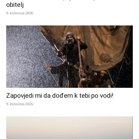
obitelj
9. kolovoza 2026.
Zapovjedi mi da dođem k tebi po vodi!
9. kolovoza 2026.