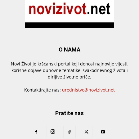
O NAMA
Novi Život je kršćanski portal koji donosi najnovije vijesti,
korisne objave duhovne tematike, svakodnevnog života i
dirljive životne priče.
Kontaktirajte nas:
urednistvo@novizivot.net
Pratite nas