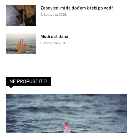
Zapovjedi mi da dođem k tebi po vodi!
9. kolovoza 2026.
Mudrost dana
9. kolovoza 2026.
NE PROPUSTITE!