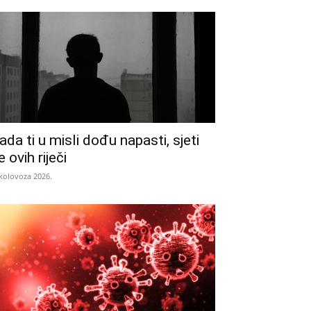
ada ti u misli dođu napasti, sjeti
e ovih riječi
 kolovoza 2026.