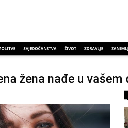
MOLITVE
SVJEDOČANSTVA
ŽIVOT
ZDRAVLJE
ZANIMLJ
jena žena nađe u vašem