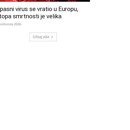
pasni virus se vratio u Europu,
topa smrtnosti je velika
 kolovoza 2026.
Učitaj više