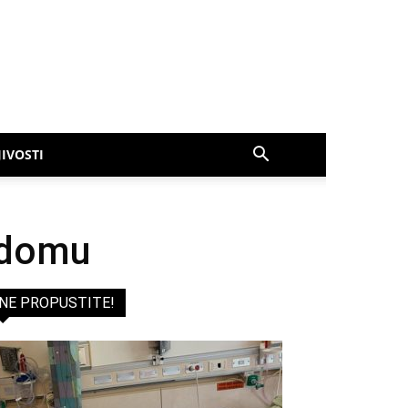
IVOSTI
 domu
NE PROPUSTITE!