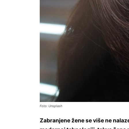
Foto: Unsplash
Zabranjene žene se više ne nalaze