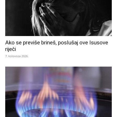
Ako se previše brineš, poslušaj ove Isusove
riječi
7. kolovoza 2026.