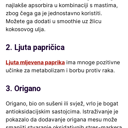
najlakše apsorbira u kombinaciji s mastima,
zbog čega ga je jednostavno koristiti.
Možete ga dodati u smoothie uz žlicu
kokosovog ulja.
2. Ljuta papričica
Ljuta mljevena paprika
ima mnoge pozitivne
učinke za metabolizam i borbu protiv raka.
3. Origano
Origano, bio on sušeni ili svjež, vrlo je bogat
antioksidacijskim sastojcima. Istraživanje je
pokazalo da dodavanje origana mesu može
smanjiti stvaranje oksidativnih stres-markera