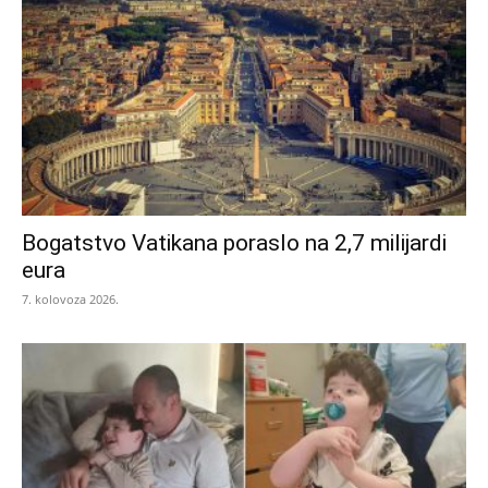
Bogatstvo Vatikana poraslo na 2,7 milijardi
eura
7. kolovoza 2026.