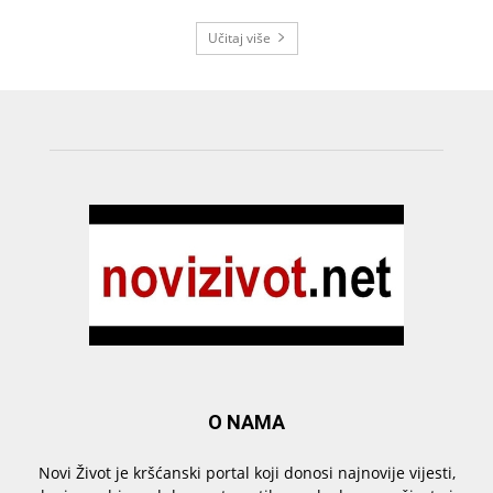
Učitaj više
O NAMA
Novi Život je kršćanski portal koji donosi najnovije vijesti,