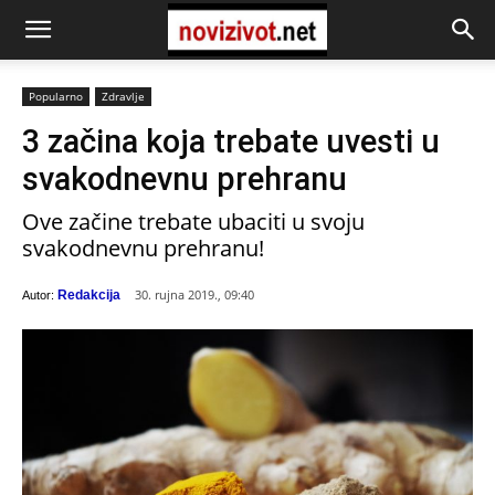
Popularno
Zdravlje
3 začina koja trebate uvesti u
svakodnevnu prehranu
Ove začine trebate ubaciti u svoju
svakodnevnu prehranu!
30. rujna 2019., 09:40
Redakcija
Autor: