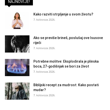
NAJNOVIJE!
Kako razviti strpljenje u svom životu?
7. kolovoza 2026.
Ako se previše brineš, poslušaj ove Isusove
riječi
7. kolovoza 2026.
Potrebne molitve: Eksplodirala je plinska
boca, 27-godišnjak se bori za život
7. kolovoza 2026.
Biblijski recept za mudrost: Kako postati
mudar?
7. kolovoza 2026.