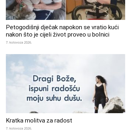
Petogodišnji dječak napokon se vratio kući
nakon što je cijeli život proveo u bolnici
7. kolovoza 2026.
Kratka molitva za radost
7. kolovoza 2026.