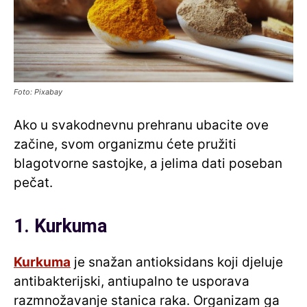
Foto: Pixabay
Ako u svakodnevnu prehranu ubacite ove
začine, svom organizmu ćete pružiti
blagotvorne sastojke, a jelima dati poseban
pečat.
1. Kurkuma
Kurkuma
je snažan antioksidans koji djeluje
antibakterijski, antiupalno te usporava
razmnožavanje stanica raka. Organizam ga