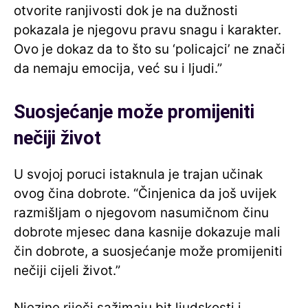
otvorite ranjivosti dok je na dužnosti
pokazala je njegovu pravu snagu i karakter.
Ovo je dokaz da to što su ‘policajci’ ne znači
da nemaju emocija, već su i ljudi.”
Suosjećanje može promijeniti
nečiji život
U svojoj poruci istaknula je trajan učinak
ovog čina dobrote. “Činjenica da još uvijek
razmišljam o njegovom nasumičnom činu
dobrote mjesec dana kasnije dokazuje mali
čin dobrote, a suosjećanje može promijeniti
nečiji cijeli život.”
Njezine riječi sažimaju bit ljudskosti i