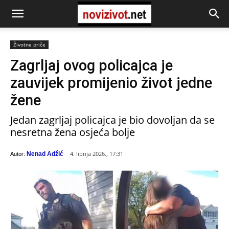
Životne priče
Zagrljaj ovog policajca je
zauvijek promijenio život jedne
žene
Jedan zagrljaj policajca je bio dovoljan da se
nesretna žena osjeća bolje
4. lipnja 2026., 17:31
Nenad Adžić
Autor: