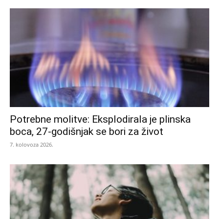
Potrebne molitve: Eksplodirala je plinska
boca, 27-godišnjak se bori za život
7. kolovoza 2026.