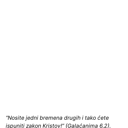
“Nosite jedni bremena drugih i tako ćete
ispuniti zakon Kristov!” (Galaćanima 6,2).