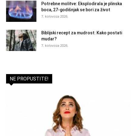
Potrebne molitve: Eksplodirala je plinska
boca, 27-godišnjak se bori za život
7. kolovoza 2026.
Biblijski recept za mudrost: Kako postati
mudar?
7. kolovoza 2026.
NE PROPUSTITE!