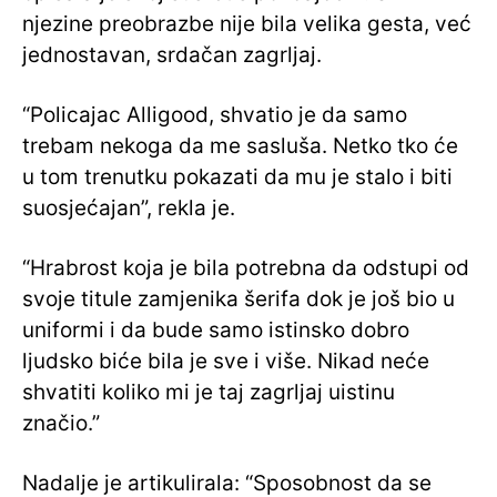
njezine preobrazbe nije bila velika gesta, već
jednostavan, srdačan zagrljaj.
“Policajac Alligood, shvatio je da samo
trebam nekoga da me sasluša. Netko tko će
u tom trenutku pokazati da mu je stalo i biti
suosjećajan”, rekla je.
“Hrabrost koja je bila potrebna da odstupi od
svoje titule zamjenika šerifa dok je još bio u
uniformi i da bude samo istinsko dobro
ljudsko biće bila je sve i više. Nikad neće
shvatiti koliko mi je taj zagrljaj uistinu
značio.”
Nadalje je artikulirala: “Sposobnost da se