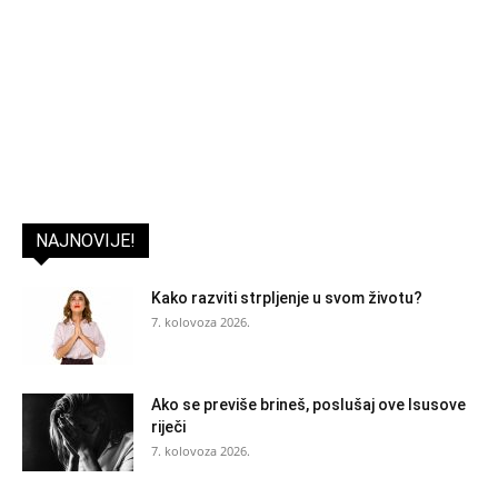
NAJNOVIJE!
Kako razviti strpljenje u svom životu?
7. kolovoza 2026.
Ako se previše brineš, poslušaj ove Isusove
riječi
7. kolovoza 2026.