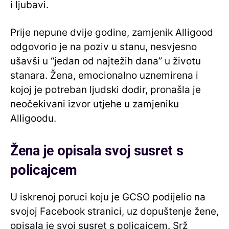
i ljubavi.
Prije nepune dvije godine, zamjenik Alligood
odgovorio je na poziv u stanu, nesvjesno
ušavši u “jedan od najtežih dana” u životu
stanara. Žena, emocionalno uznemirena i
kojoj je potreban ljudski dodir, pronašla je
neočekivani izvor utjehe u zamjeniku
Alligoodu.
Žena je opisala svoj susret s
policajcem
U iskrenoj poruci koju je GCSO podijelio na
svojoj Facebook stranici, uz dopuštenje žene,
opisala je svoj susret s policajcem. Srž