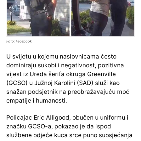
Foto: Facebook
U svijetu u kojemu naslovnicama često
dominiraju sukobi i negativnost, pozitivna
vijest iz Ureda šerifa okruga Greenville
(GCSO) u Južnoj Karolini (SAD) služi kao
snažan podsjetnik na preobražavajuću moć
empatije i humanosti.
Policajac Eric Alligood, obučen u uniformu i
značku GCSO-a, pokazao je da ispod
službene odjeće kuca srce puno suosjećanja