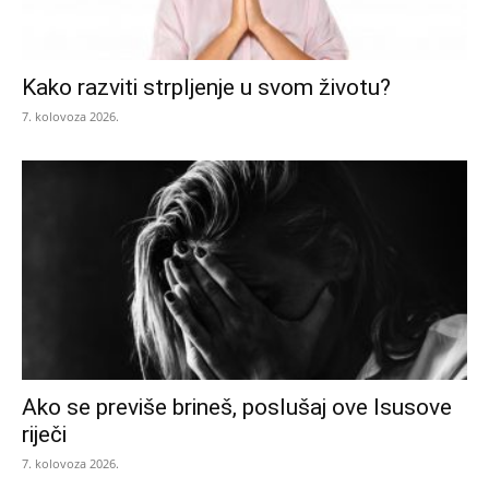
Kako razviti strpljenje u svom životu?
7. kolovoza 2026.
Ako se previše brineš, poslušaj ove Isusove
riječi
7. kolovoza 2026.