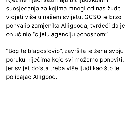
suosjećanja za kojima mnogi od nas žude
vidjeti više u našem svijetu. GCSO je brzo
pohvalio zamjenika Alligooda, tvrdeći da je
on učinio “cijelu agenciju ponosnom”.
“Bog te blagoslovio”, završila je žena svoju
poruku, riječima koje svi možemo ponoviti,
jer svijet doista treba više ljudi kao što je
policajac Alligood.