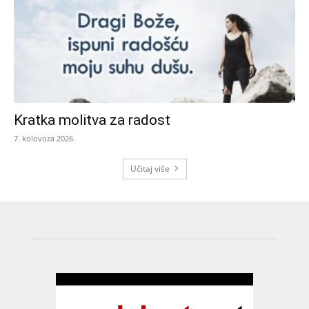
Kratka molitva za radost
7. kolovoza 2026.
Učitaj više