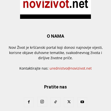
O NAMA
Novi Život je kršćanski portal koji donosi najnovije vijesti,
korisne objave duhovne tematike, svakodnevnog života i
dirljive životne priče.
Kontaktirajte nas:
urednistvo@novizivot.net
Pratite nas