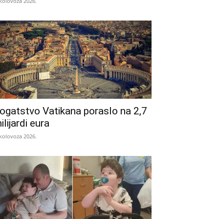
 kolovoza 2026.
ogatstvo Vatikana poraslo na 2,7
ilijardi eura
 kolovoza 2026.