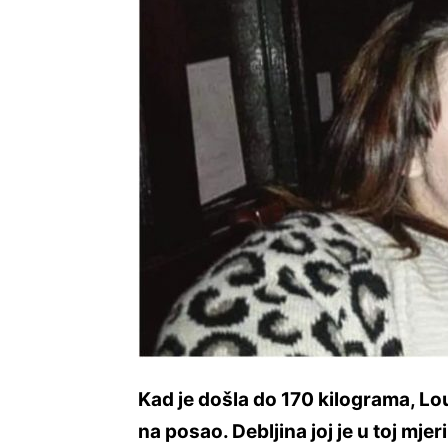
Kad je došla do 170 kilograma, Lou
na posao. Debljina joj je u toj mje