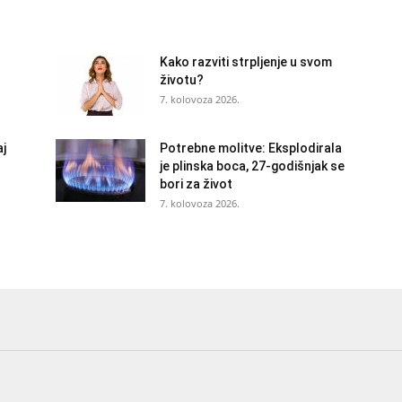
Kako razviti strpljenje u svom
životu?
7. kolovoza 2026.
aj
Potrebne molitve: Eksplodirala
je plinska boca, 27-godišnjak se
bori za život
7. kolovoza 2026.