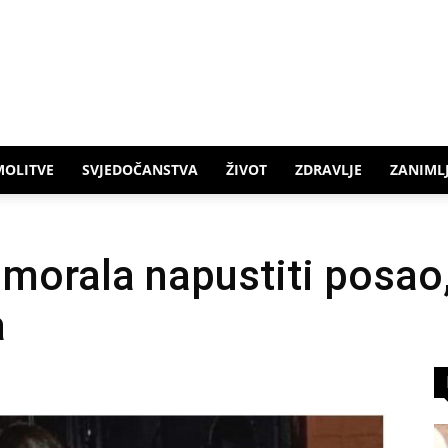
MOLITVE
SVJEDOČANSTVA
ŽIVOT
ZDRAVLJE
ZANIMLJ
 morala napustiti posao,
a