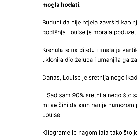
mogla hodati.
Budući da nije htjela završiti kao n
godišnja Louise je morala poduzeti 
Krenula je na dijetu i imala je ver
uklonila dio želuca i umanjila ga 
Danas, Louise je sretnija nego ikad,
– Sad sam 90% sretnija nego što sa
mi se čini da sam ranije humorom po
Louise.
Kilograme je nagomilala tako što je 