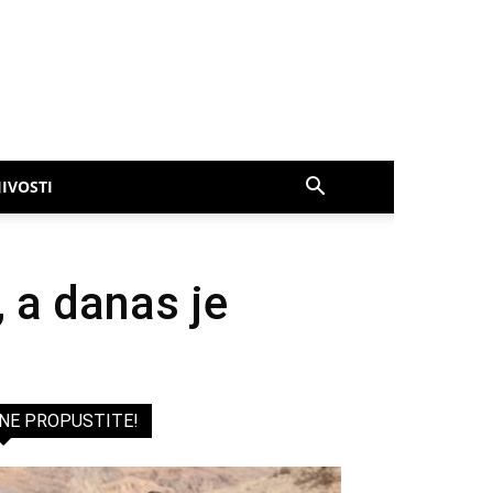
IVOSTI
 a danas je
NE PROPUSTITE!