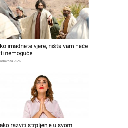
ko imadnete vjere, ništa vam neće
iti nemoguće
 kolovoza 2026.
ako razviti strpljenje u svom