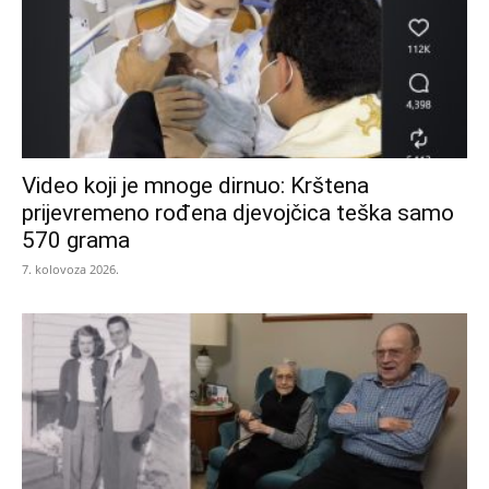
Video koji je mnoge dirnuo: Krštena
prijevremeno rođena djevojčica teška samo
570 grama
7. kolovoza 2026.