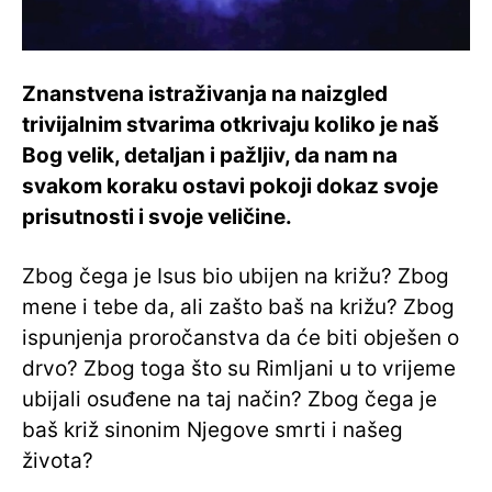
Znanstvena istraživanja na naizgled
trivijalnim stvarima otkrivaju koliko je naš
Bog velik, detaljan i pažljiv, da nam na
svakom koraku ostavi pokoji dokaz svoje
prisutnosti i svoje veličine.
Zbog čega je Isus bio ubijen na križu? Zbog
mene i tebe da, ali zašto baš na križu? Zbog
ispunjenja proročanstva da će biti obješen o
drvo? Zbog toga što su Rimljani u to vrijeme
ubijali osuđene na taj način? Zbog čega je
baš križ sinonim Njegove smrti i našeg
života?