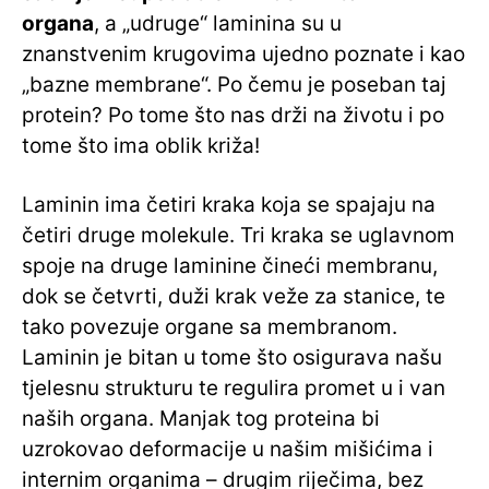
organa
, a „udruge“ laminina su u
znanstvenim krugovima ujedno poznate i kao
„bazne membrane“. Po čemu je poseban taj
protein? Po tome što nas drži na životu i po
tome što ima oblik križa!
Laminin ima četiri kraka koja se spajaju na
četiri druge molekule. Tri kraka se uglavnom
spoje na druge laminine čineći membranu,
dok se četvrti, duži krak veže za stanice, te
tako povezuje organe sa membranom.
Laminin je bitan u tome što osigurava našu
tjelesnu strukturu te regulira promet u i van
naših organa. Manjak tog proteina bi
uzrokovao deformacije u našim mišićima i
internim organima – drugim riječima, bez