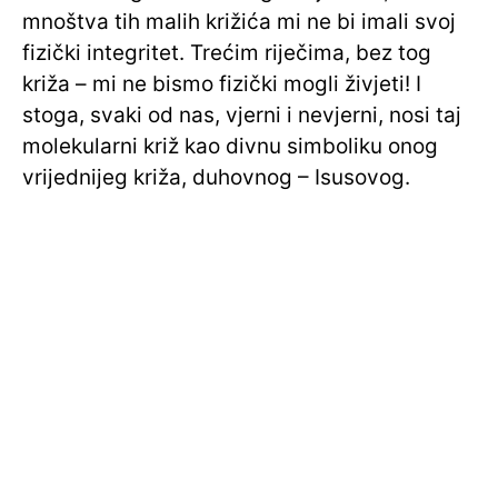
mnoštva tih malih križića mi ne bi imali svoj
fizički integritet. Trećim riječima, bez tog
križa – mi ne bismo fizički mogli živjeti! I
stoga, svaki od nas, vjerni i nevjerni, nosi taj
molekularni križ kao divnu simboliku onog
vrijednijeg križa, duhovnog – Isusovog.