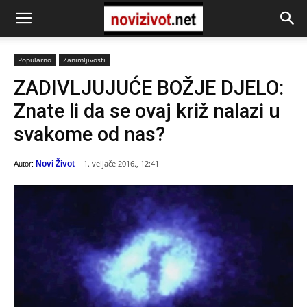
Popularno
Zanimljivosti
ZADIVLJUJUĆE BOŽJE DJELO:
Znate li da se ovaj križ nalazi u
svakome od nas?
1. veljače 2016., 12:41
Novi Život
Autor: