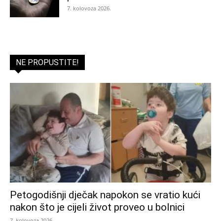
7. kolovoza 2026.
NE PROPUSTITE!
Petogodišnji dječak napokon se vratio kući
nakon što je cijeli život proveo u bolnici
7. kolovoza 2026.