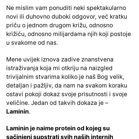
Ne mislim vam ponuditi neki spektakularno
novi ili duhovno duboki odgovor, već kratku
priču o jednom drugom križu, odnosno
križiću, odnosno milijardama njih koji postoje
u svakome od nas.
Mene uvijek iznova zadive znanstvena
istraživanja koja mi otkriju na naizgled
trivijalnim stvarima koliko je naš Bog velik,
detaljan i pažljiv, da nam na svakom koraku
ostavi pokoji dokaz svoje prisutnosti i svoje
veličine. Jedan od takvih dokaza je –
Laminin
.
Laminin je naime protein od kojeg su
sačinjeni supstrati svih naših internih