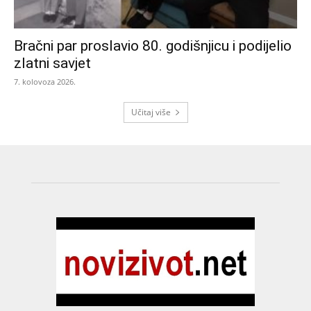
Bračni par proslavio 80. godišnjicu i podijelio
zlatni savjet
7. kolovoza 2026.
Učitaj više