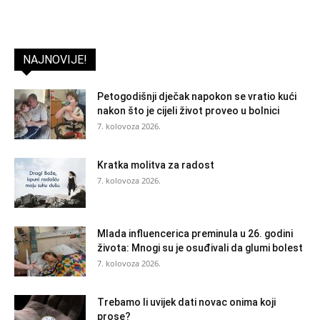
NAJNOVIJE!
Petogodišnji dječak napokon se vratio kući
nakon što je cijeli život proveo u bolnici
7. kolovoza 2026.
Kratka molitva za radost
7. kolovoza 2026.
Mlada influencerica preminula u 26. godini
života: Mnogi su je osuđivali da glumi bolest
7. kolovoza 2026.
Trebamo li uvijek dati novac onima koji
prose?