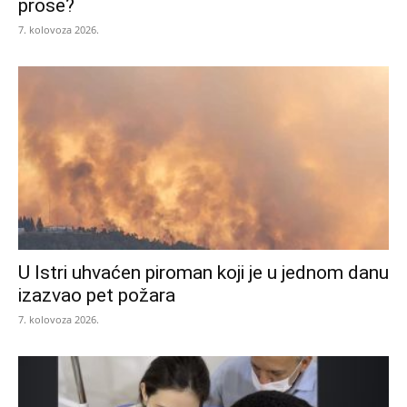
prose?
7. kolovoza 2026.
U Istri uhvaćen piroman koji je u jednom danu
izazvao pet požara
7. kolovoza 2026.