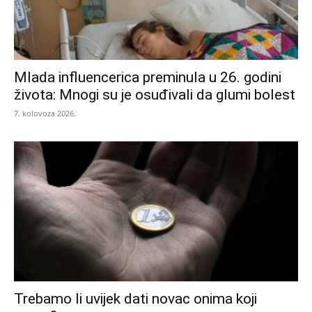
Mlada influencerica preminula u 26. godini
života: Mnogi su je osuđivali da glumi bolest
7. kolovoza 2026.
Trebamo li uvijek dati novac onima koji