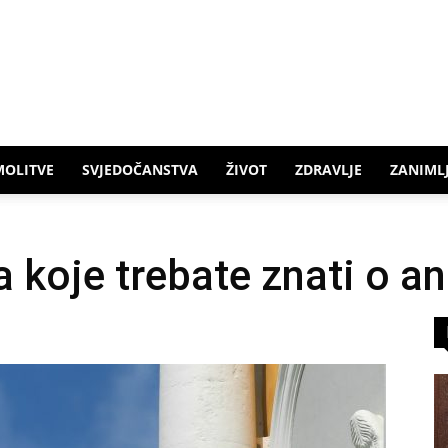
MOLITVE
SVJEDOČANSTVA
ŽIVOT
ZDRAVLJE
ZANIMLJ
a koje trebate znati o a