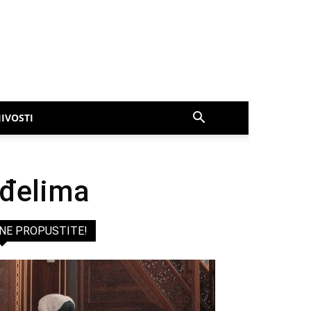
IVOSTI
nđelima
NE PROPUSTITE!