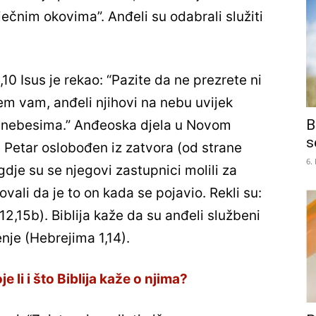
čnim okovima”. Anđeli su odabrali služiti
,10 Isus je rekao: “Pazite da ne prezrete ni
em vam, anđeli njihovi na nebu uvijek
B
na nebesima.” Anđeoska djela u Novom
s
e Petar oslobođen iz zatvora (od strane
6.
dje su se njegovi zastupnici molili za
ovali da je to on kada se pojavio. Rekli su:
12,15b). Biblija kaže da su anđeli službeni
nje (Hebrejima 1,14).
e li i što Biblija kaže o njima?