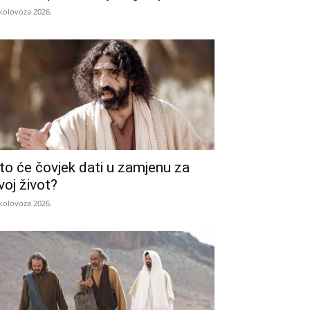
 kolovoza 2026.
to će čovjek dati u zamjenu za
voj život?
 kolovoza 2026.