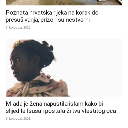
Poznata hrvatska rijeka na korak do
presušivanja, prizori su nestvarni
6. kolovoza 2026.
Mlada je žena napustila islam kako bi
slijedila Isusa i postala žrtva vlastitog oca
6. kolovoza 2026.