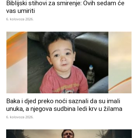
Biblijski stihovi za smirenje: Ovih sedam će
vas umiriti
6. kolovoza 2026.
Baka i djed preko noći saznali da su imali
unuka, a njegova sudbina ledi krv u žilama
6. kolovoza 2026.