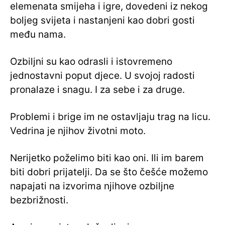
elemenata smijeha i igre, dovedeni iz nekog
boljeg svijeta i nastanjeni kao dobri gosti
među nama.
Ozbiljni su kao odrasli i istovremeno
jednostavni poput djece. U svojoj radosti
pronalaze i snagu. I za sebe i za druge.
Problemi i brige im ne ostavljaju trag na licu.
Vedrina je njihov životni moto.
Nerijetko poželimo biti kao oni. Ili im barem
biti dobri prijatelji. Da se što češće možemo
napajati na izvorima njihove ozbiljne
bezbrižnosti.