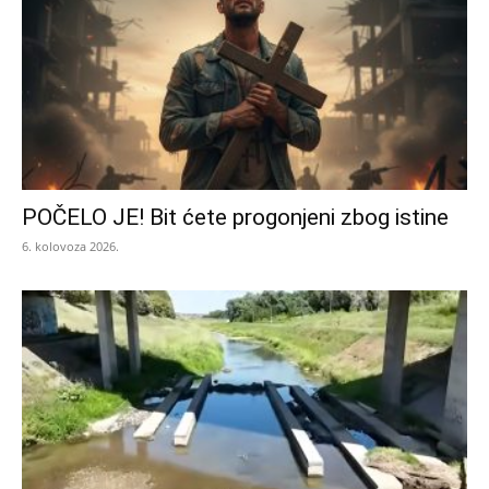
POČELO JE! Bit ćete progonjeni zbog istine
6. kolovoza 2026.