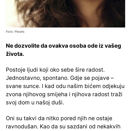
Foto: Pexels
Ne dozvolite da ovakva osoba ode iz vašeg
života.
Postoje ljudi koji oko sebe šire radost.
Jednostavno, spontano. Gdje se pojave –
svane sunce. I kad odu našim bićem odjekuju
zvona njihovog smijeha i njihova radost traži
svoj dom u našoj duši.
Oni su takvi da nitko pored njih ne ostaje
ravnodušan. Kao da su sazdani od nekakvih