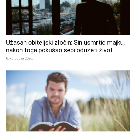
Užasan obiteljski zločin: Sin usmrtio majku,
nakon toga pokušao sebi oduzeti život
6. kolovoza 2026.