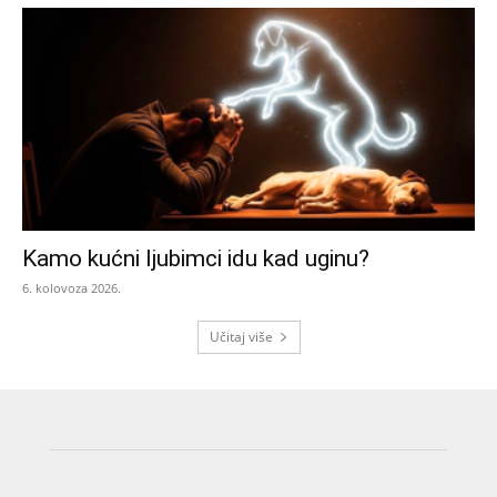
Kamo kućni ljubimci idu kad uginu?
6. kolovoza 2026.
Učitaj više