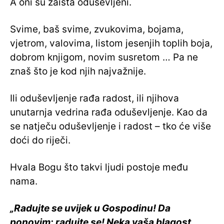
A oni su zaista oduševljeni.
Svime, baš svime, zvukovima, bojama,
vjetrom, valovima, listom jesenjih toplih boja,
dobrom knjigom, novim susretom … Pa ne
znaš što je kod njih najvažnije.
Ili oduševljenje rađa radost, ili njihova
unutarnja vedrina rađa oduševljenje. Kao da
se natječu oduševljenje i radost – tko će više
doći do riječi.
Hvala Bogu što takvi ljudi postoje među
nama.
„Radujte se uvijek u Gospodinu! Da
ponovim: radujte se! Neka vaša blagost