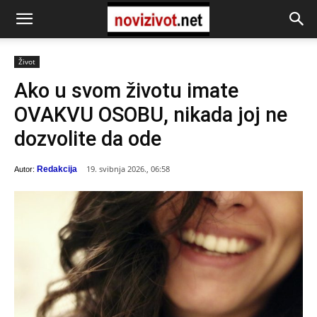
Život
Ako u svom životu imate
OVAKVU OSOBU, nikada joj ne
dozvolite da ode
19. svibnja 2026., 06:58
Redakcija
Autor: