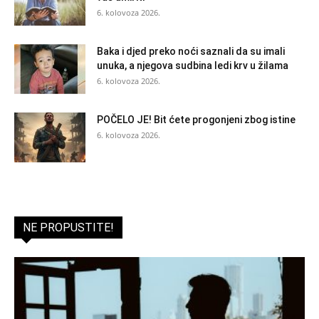
6. kolovoza 2026.
Baka i djed preko noći saznali da su imali
unuka, a njegova sudbina ledi krv u žilama
6. kolovoza 2026.
POČELO JE! Bit ćete progonjeni zbog istine
6. kolovoza 2026.
NE PROPUSTITE!