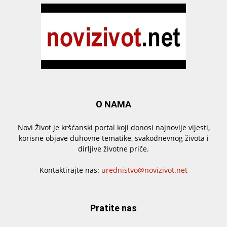
O NAMA
Novi Život je kršćanski portal koji donosi najnovije vijesti,
korisne objave duhovne tematike, svakodnevnog života i
dirljive životne priče.
Kontaktirajte nas:
urednistvo@novizivot.net
Pratite nas