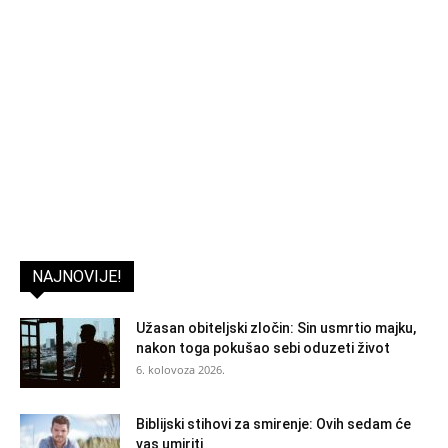
NAJNOVIJE!
Užasan obiteljski zločin: Sin usmrtio majku,
nakon toga pokušao sebi oduzeti život
6. kolovoza 2026.
Biblijski stihovi za smirenje: Ovih sedam će
vas umiriti