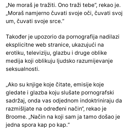
„Ne moraš je tražiti. Ono traži tebe“, rekao je.
„Moraš namjerno čuvati svoje oči, čuvati svoj
um, čuvati svoje srce.“
Također je upozorio da pornografija nadilazi
eksplicitne web stranice, ukazujući na
erotiku, televiziju, glazbu i druge oblike
medija koji oblikuju ljudsko razumijevanje
seksualnosti.
„Ako su knjige koje čitate, emisije koje
gledate i glazba koju slušate pornografski
sadržaj, onda vas odjednom indoktriniraju da
razmišljate na određeni način“, rekao je
Broome. „Način na koji sam ja tamo došao je
jedna spora kap po kap.“