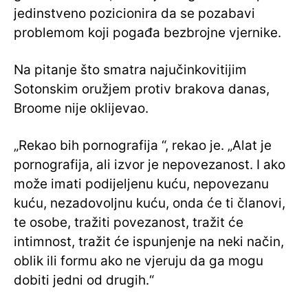
jedinstveno pozicionira da se pozabavi
problemom koji pogađa bezbrojne vjernike.
Na pitanje što smatra najučinkovitijim
Sotonskim oružjem protiv brakova danas,
Broome nije oklijevao.
„Rekao bih pornografija “, rekao je. „Alat je
pornografija, ali izvor je nepovezanost. I ako
može imati podijeljenu kuću, nepovezanu
kuću, nezadovoljnu kuću, onda će ti članovi,
te osobe, tražiti povezanost, tražit će
intimnost, tražit će ispunjenje na neki način,
oblik ili formu ako ne vjeruju da ga mogu
dobiti jedni od drugih.“