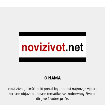
O NAMA
Novi Život je kršćanski portal koji donosi najnovije vijesti,
korisne objave duhovne tematike, svakodnevnog života i
dirljive životne priče.