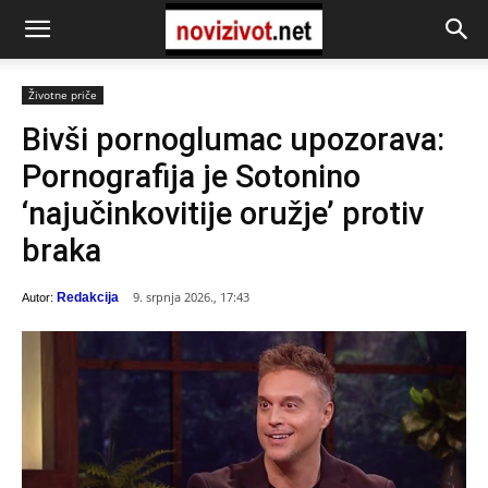
Životne priče
Bivši pornoglumac upozorava:
Pornografija je Sotonino
‘najučinkovitije oružje’ protiv
braka
9. srpnja 2026., 17:43
Redakcija
Autor: