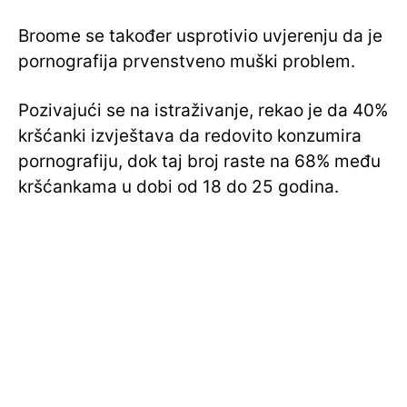
Broome se također usprotivio uvjerenju da je
pornografija prvenstveno muški problem.
Pozivajući se na istraživanje, rekao je da 40%
kršćanki izvještava da redovito konzumira
pornografiju, dok taj broj raste na 68% među
kršćankama u dobi od 18 do 25 godina.