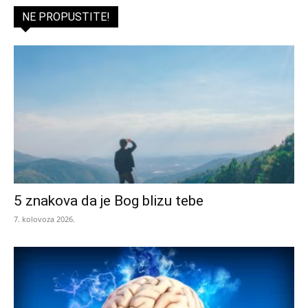
NE PROPUSTITE!
5 znakova da je Bog blizu tebe
7. kolovoza 2026.