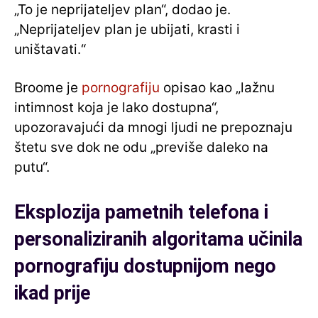
„To je neprijateljev plan“, dodao je.
„Neprijateljev plan je ubijati, krasti i
uništavati.“
Broome je
pornografiju
opisao kao „lažnu
intimnost koja je lako dostupna“,
upozoravajući da mnogi ljudi ne prepoznaju
štetu sve dok ne odu „previše daleko na
putu“.
Eksplozija pametnih telefona i
personaliziranih algoritama učinila
pornografiju dostupnijom nego
ikad prije