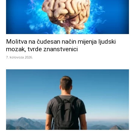
Molitva na čudesan način mijenja ljudski
mozak, tvrde znanstvenici
7. kolovoza 2026.