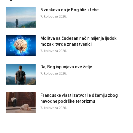
5 znakova da je Bog blizu tebe
7. kolovoza 2026.
Molitva na čudesan način mijenja ljudski
mozak, tvrde znanstvenici
7. kolovoza 2026.
Da, Bog ispunjava ove želje
7. kolovoza 2026.
Francuske vlasti zatvorile džamiju zbog
navodne podrške terorizmu
7. kolovoza 2026.