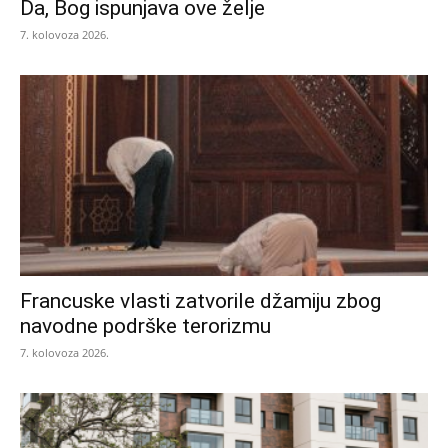
Da, Bog ispunjava ove želje
7. kolovoza 2026.
Francuske vlasti zatvorile džamiju zbog
navodne podrške terorizmu
7. kolovoza 2026.