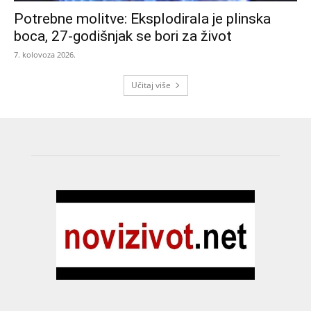
Potrebne molitve: Eksplodirala je plinska
boca, 27-godišnjak se bori za život
7. kolovoza 2026.
Učitaj više