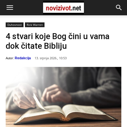
Duhovnost
Rick Warren
4 stvari koje Bog čini u vama
dok čitate Bibliju
13. srpnja 2026., 10:53
Redakcija
Autor: