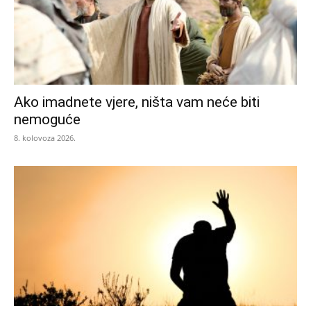
Ako imadnete vjere, ništa vam neće biti
nemoguće
8. kolovoza 2026.