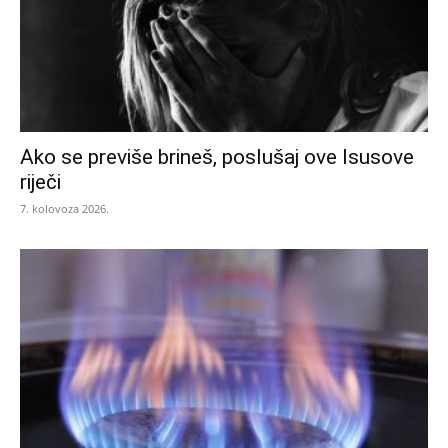
Ako se previše brineš, poslušaj ove Isusove
riječi
7. kolovoza 2026.