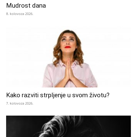
Mudrost dana
8. kolovoza 2026.
Kako razviti strpljenje u svom životu?
7. kolovoza 2026.