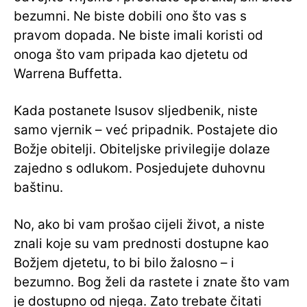
bezumni. Ne biste dobili ono što vas s
pravom dopada. Ne biste imali koristi od
onoga što vam pripada kao djetetu od
Warrena Buffetta.
Kada postanete Isusov sljedbenik, niste
samo vjernik – već pripadnik. Postajete dio
Božje obitelji. Obiteljske privilegije dolaze
zajedno s odlukom. Posjedujete duhovnu
baštinu.
No, ako bi vam prošao cijeli život, a niste
znali koje su vam prednosti dostupne kao
Božjem djetetu, to bi bilo žalosno – i
bezumno. Bog želi da rastete i znate što vam
je dostupno od njega. Zato trebate čitati