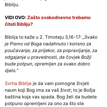
Bibliju.
VIDI OVO:
Zašto svakodnevno trebamo
čitati Bibliju?
Biblija to kaže u 2. Timoteju 3,16-17:
„Svako
je Pismo od Boga nadahnuto i korisno za
poučavanje, za prijekor, za popravljanje, za
odgajanje u pravednosti, da čovjek Božji
bude potpun, opremljen za svako dobro
djelo.“
Svrha Biblije
je da vam pomogne živjeti
naum koji Bog ima za vaš život; to je Božja
baština koja vas spada. Bog želi da budete
potpuno opremljeni za ono za što ste