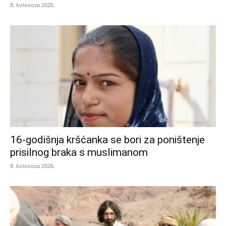
8. kolovoza 2026.
16-godišnja kršćanka se bori za poništenje
prisilnog braka s muslimanom
8. kolovoza 2026.