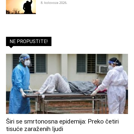
8. kolovoza 2026.
NE PROPUSTITE!
Širi se smrtonosna epidemija: Preko četiri
tisuće zaraženih ljudi