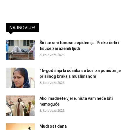
NAJNOVIJE!
Širi se smrtonosna epidemija: Preko četiri
tisuće zaraženih ljudi
8. kolovoza 2026.
16-godišnja kršćanka se bori za poništenje
prisilnog braka s muslimanom
8. kolovoza 2026.
Ako imadnete vjere, ništa vam neće biti
nemoguće
8. kolovoza 2026.
Mudrost dana