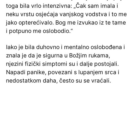
toga bila vrlo intenzivna: „Čak sam imala i
neku vrstu osjećaja vanjskog vodstva i to me
jako opterećivalo. Bog me izvukao iz te tame
i potpuno me oslobodio.“
Iako je bila duhovno i mentalno oslobođena i
znala je da je sigurna u Božjim rukama,
njezini fizički simptomi su i dalje postojali.
Napadi panike, povezani s lupanjem srca i
nedostatkom daha, često su se vraćali.