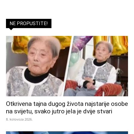
NE PROPUSTITE!
Otkrivena tajna dugog života najstarije osobe
na svijetu, svako jutro jela je dvije stvari
8. kolovoza 2026.