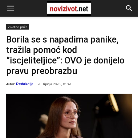
Životne priče
Borila se s napadima panike,
tražila pomoć kod
“iscjeliteljice”: OVO je donijelo
pravu preobrazbu
20. lipnja 2026., 01:41
Redakcija
Autor: