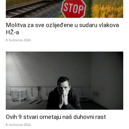
Molitva za sve ozlijeđene u sudaru vlakova
HŽ-a
8. kolovoza 2026.
Ovih 9 stvari ometaju naš duhovni rast
8. kolovoza 2026.