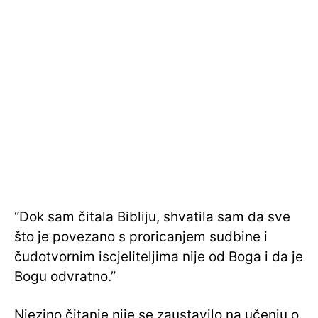
“Dok sam čitala Bibliju, shvatila sam da sve
što je povezano s proricanjem sudbine i
čudotvornim iscjeliteljima nije od Boga i da je
Bogu odvratno.”
Njezino čitanje nije se zaustavilo na učenju o