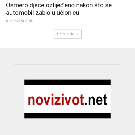
Osmero djece ozlijeđeno nakon što se
automobil zabio u učionicu
8. kolovoza 2026.
Učitaj više