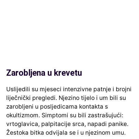
Zarobljena u krevetu
Uslijedili su mjeseci intenzivne patnje i brojni
liječnički pregledi. Njezino tijelo i um bili su
zarobljeni u posljedicama kontakta s
okultizmom. Simptomi su bili zastrašujući:
vrtoglavica, palpitacije srca, napadi panike.
Žestoka bitka odvijala se i u njezinom umu.