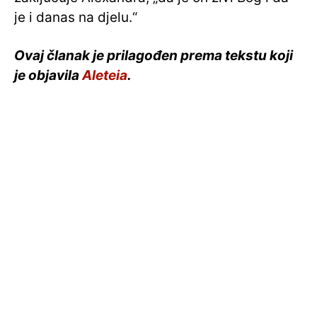
je i danas na djelu.“
Ovaj članak je prilagođen prema tekstu koji
je objavila
Aleteia
.