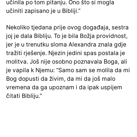
učinila po tom pitanju. Ono što si mogla
učiniti zapisano je u Bibliji.”
Nekoliko tjedana prije ovog događaja, sestra
joj je dala Bibliju. To je bila Božja providnost,
jer je u trenutku sloma Alexandra znala gdje
tražiti rješenje. Njezin jedini spas postala je
molitva. Još nije osobno poznavala Boga, ali
je vapila k Njemu: “Samo sam se molila da mi
Bog dopusti da živim, da mi da još malo
vremena da ga upoznam i da ipak uspijem
čitati Bibliju.”