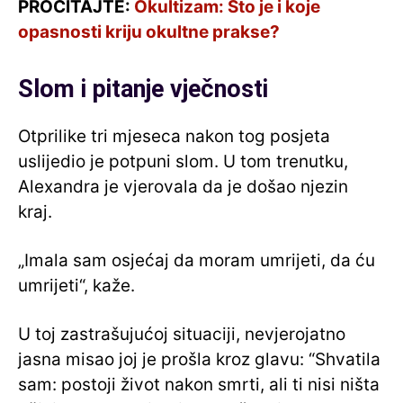
PROČITAJTE:
Okultizam: Što je i koje
opasnosti kriju okultne prakse?
Slom i pitanje vječnosti
Otprilike tri mjeseca nakon tog posjeta
uslijedio je potpuni slom. U tom trenutku,
Alexandra je vjerovala da je došao njezin
kraj.
„Imala sam osjećaj da moram umrijeti, da ću
umrijeti“, kaže.
U toj zastrašujućoj situaciji, nevjerojatno
jasna misao joj je prošla kroz glavu: “Shvatila
sam: postoji život nakon smrti, ali ti nisi ništa