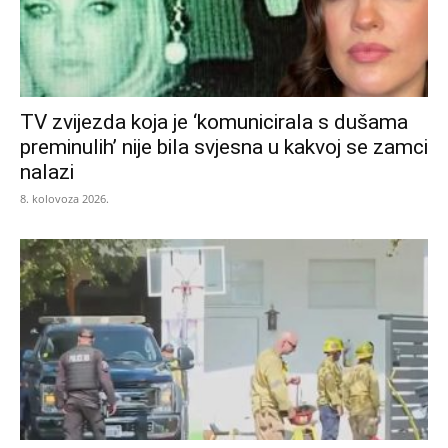
TV zvijezda koja je ‘komunicirala s dušama
preminulih’ nije bila svjesna u kakvoj se zamci
nalazi
8. kolovoza 2026.