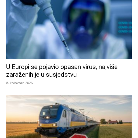
U Europi se pojavio opasan virus, najviše
zaraženih je u susjedstvu
8. kolovoza 2026.