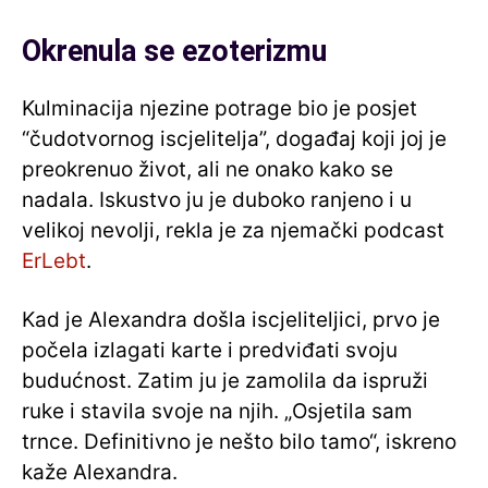
Okrenula se ezoterizmu
Kulminacija njezine potrage bio je posjet
“čudotvornog iscjelitelja”, događaj koji joj je
preokrenuo život, ali ne onako kako se
nadala. Iskustvo ju je duboko ranjeno i u
velikoj nevolji, rekla je za njemački podcast
ErLebt
.
Kad je Alexandra došla iscjeliteljici, prvo je
počela izlagati karte i predviđati svoju
budućnost. Zatim ju je zamolila da ispruži
ruke i stavila svoje na njih. „Osjetila sam
trnce. Definitivno je nešto bilo tamo“, iskreno
kaže Alexandra.