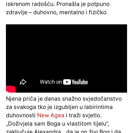
iskrenom radošću. Pronašla je potpuno
zdravlje – duhovno, mentalno i fizičko.
Njena priča je danas snažno svjedočanstvo
za svakoga tko je izgubljen u labirintima
duhovnosti
New Agea
i traži svjetlo.
„Doživjela sam Boga u vlastitom tijelu“,
zaključuje Alexandra, „da je on živi Bog i da