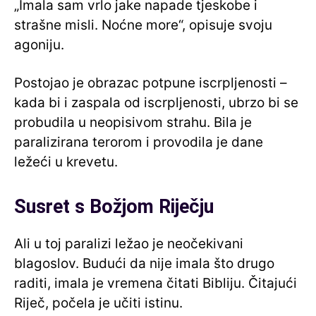
„Imala sam vrlo jake napade tjeskobe i
strašne misli. Noćne more“, opisuje svoju
agoniju.
Postojao je obrazac potpune iscrpljenosti –
kada bi i zaspala od iscrpljenosti, ubrzo bi se
probudila u neopisivom strahu. Bila je
paralizirana terorom i provodila je dane
ležeći u krevetu.
Susret s Božjom Riječju
Ali u toj paralizi ležao je neočekivani
blagoslov. Budući da nije imala što drugo
raditi, imala je vremena čitati Bibliju. Čitajući
Riječ, počela je učiti istinu.