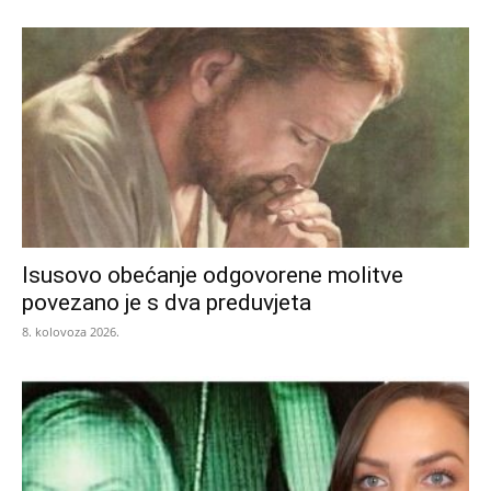
Isusovo obećanje odgovorene molitve
povezano je s dva preduvjeta
8. kolovoza 2026.