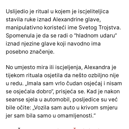
Uslijedio je ritual u kojem je iscjeliteljica
stavila ruke iznad Alexandrine glave,
manipulativno koristeći ime Svetog Trojstva.
Spomenula je da se radi o “hladnom udaru”
iznad njezine glave koji navodno ima
posebno značenje.
No umjesto mira ili iscjeljenja, Alexandra je
tijekom rituala osjetila da nešto ozbiljno nije
u redu. „Imala sam vrlo čudan osjećaj i nisam
se osjećala dobro“, prisjeća se. Kad je nakon
seanse sjela u automobil, posljedice su već
bile očite: „Vozila sam auto u krivom smjeru
jer sam bila samo u omamljenosti.“