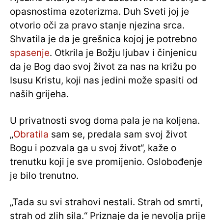
opasnostima ezoterizma. Duh Sveti joj je
otvorio oči za pravo stanje njezina srca.
Shvatila je da je grešnica kojoj je potrebno
spasenje
. Otkrila je Božju ljubav i činjenicu
da je Bog dao svoj život za nas na križu po
Isusu Kristu, koji nas jedini može spasiti od
naših grijeha.
U privatnosti svog doma pala je na koljena.
„
Obratila
sam se, predala sam svoj život
Bogu i pozvala ga u svoj život“, kaže o
trenutku koji je sve promijenio. Oslobođenje
je bilo trenutno.
„Tada su svi strahovi nestali. Strah od smrti,
strah od zlih sila.“ Priznaje da je nevolja prije