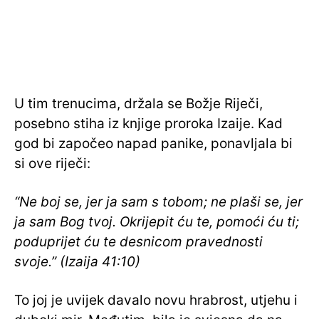
U tim trenucima, držala se Božje Riječi,
posebno stiha iz knjige proroka Izaije. Kad
god bi započeo napad panike, ponavljala bi
si ove riječi:
“Ne boj se, jer ja sam s tobom; ne plaši se, jer
ja sam Bog tvoj. Okrijepit ću te, pomoći ću ti;
poduprijet ću te desnicom pravednosti
svoje.” (Izaija 41:10)
To joj je uvijek davalo novu hrabrost, utjehu i