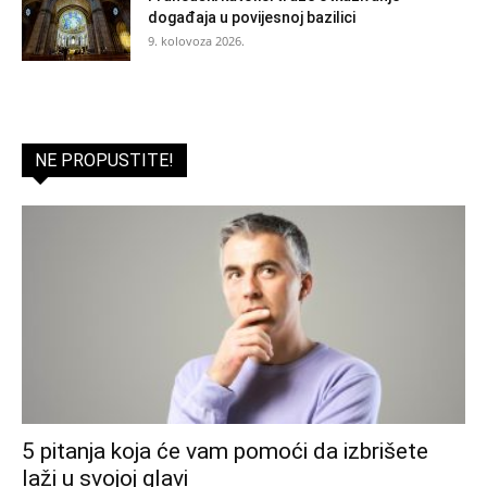
događaja u povijesnoj bazilici
9. kolovoza 2026.
NE PROPUSTITE!
5 pitanja koja će vam pomoći da izbrišete
laži u svojoj glavi