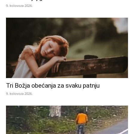
9. kolovoza 2026.
Tri Božja obećanja za svaku patnju
9. kolovoza 2026.