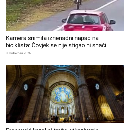
Kamera snimila iznenadni napad na
biciklista: Čovjek se nije stigao ni snaći
9. kolovoza 2026.