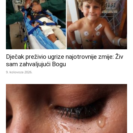
Dječak preživio ugrize najotrovnije zmije: Živ
sam zahvaljujući Bogu
9. kolovoza 2026.