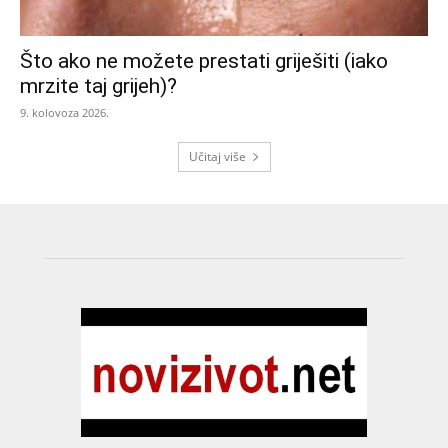
Što ako ne možete prestati griješiti (iako
mrzite taj grijeh)?
9. kolovoza 2026.
Učitaj više