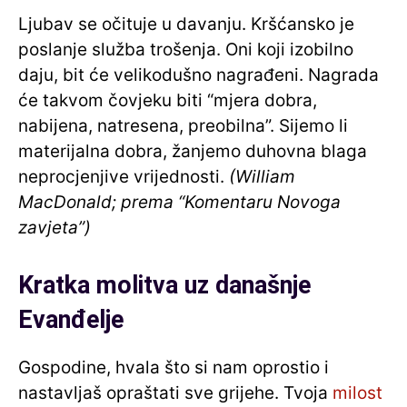
Ljubav se očituje u davanju. Kršćansko je
poslanje služba trošenja. Oni koji izobilno
daju, bit će velikodušno nagrađeni. Nagrada
će takvom čovjeku biti “mjera dobra,
nabijena, natresena, preobilna”. Sijemo li
materijalna dobra, žanjemo duhovna blaga
neprocjenjive vrijednosti.
(William
MacDonald; prema “Komentaru Novoga
zavjeta”)
Kratka molitva uz današnje
Evanđelje
Gospodine, hvala što si nam oprostio i
nastavljaš opraštati sve grijehe. Tvoja
milost