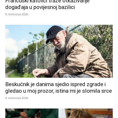
Francuski katolici traže otkazivanje
događaja u povijesnoj bazilici
9. kolovoza 2026.
Beskućnik je danima sjedio ispred zgrade i
gledao u moj prozor, istina mi je slomila srce
9. kolovoza 2026.