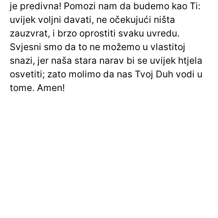
je predivna! Pomozi nam da budemo kao Ti:
uvijek voljni davati, ne očekujući ništa
zauzvrat, i brzo oprostiti svaku uvredu.
Svjesni smo da to ne možemo u vlastitoj
snazi, jer naša stara narav bi se uvijek htjela
osvetiti; zato molimo da nas Tvoj Duh vodi u
tome. Amen!