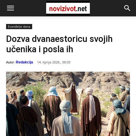
Evanđelje dana
Dozva dvanaestoricu svojih
učenika i posla ih
14. lipnja 2026., 00:03
Redakcija
Autor: