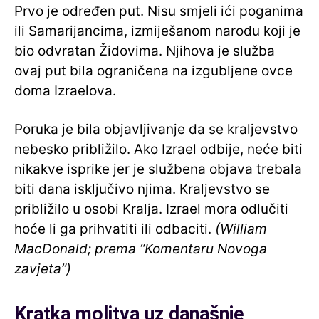
Prvo je određen put. Nisu smjeli ići poganima
ili Samarijancima, izmiješanom narodu koji je
bio odvratan Židovima. Njihova je služba
ovaj put bila ograničena na izgubljene ovce
doma Izraelova.
Poruka je bila objavljivanje da se kraljevstvo
nebesko približilo. Ako Izrael odbije, neće biti
nikakve isprike jer je službena objava trebala
biti dana isključivo njima. Kraljevstvo se
približilo u osobi Kralja. Izrael mora odlučiti
hoće li ga prihvatiti ili odbaciti.
(William
MacDonald; prema “Komentaru Novoga
zavjeta”)
Kratka molitva uz današnje