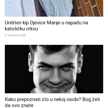
Uništen kip Djevice Marije u napadu na
katoličku crkvu
6. kolovoza 2026.
Kako prepoznati zlo u nekoj osobi? Bog želi
da ovo znate