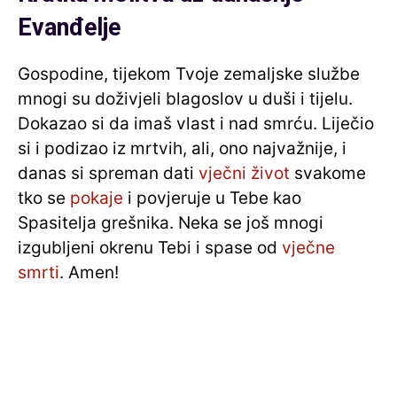
Evanđelje
Gospodine, tijekom Tvoje zemaljske službe
mnogi su doživjeli blagoslov u duši i tijelu.
Dokazao si da imaš vlast i nad smrću. Liječio
si i podizao iz mrtvih, ali, ono najvažnije, i
danas si spreman dati
vječni život
svakome
tko se
pokaje
i povjeruje u Tebe kao
Spasitelja grešnika. Neka se još mnogi
izgubljeni okrenu Tebi i spase od
vječne
smrti
. Amen!