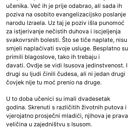
učenika. Već ih je prije odabrao, ali sada ih
poziva na osobito evangelizacijsko poslanje
narodu Izraela. Uz taj je poziv išla punomoć
za istjerivanje nečistih duhova i iscjeljenja
svakovrsnih bolesti. Što se tiče naplate, nisu
smjeli naplaćivati svoje usluge. Besplatno su
primili blagoslove, tako ih trebaju i
davati. Ovdje se vidi Isusova jedinstvenost. I
drugi su ljudi činili čudesa, ali ni jedan drugi
čovjek nije tu moć prenio na druge.
U to doba učenici su imali dvadesetak
godina. Skrenuti s različitih životnih putova i
vjerojatno prosječni mladići, njihova je prava
veličina u zajedništvu s Isusom.