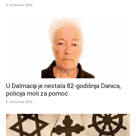
6. kolovoza 2026.
U Dalmaciji je nestala 82-godišnja Danica,
policija moli za pomoć
6. kolovoza 2026.