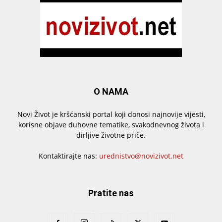
O NAMA
Novi Život je kršćanski portal koji donosi najnovije vijesti,
korisne objave duhovne tematike, svakodnevnog života i
dirljive životne priče.
Kontaktirajte nas:
urednistvo@novizivot.net
Pratite nas