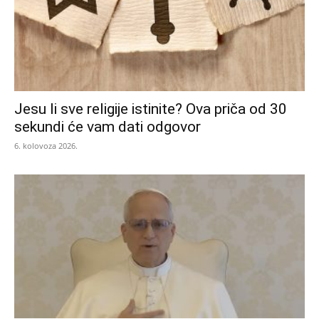
Jesu li sve religije istinite? Ova priča od 30
sekundi će vam dati odgovor
6. kolovoza 2026.