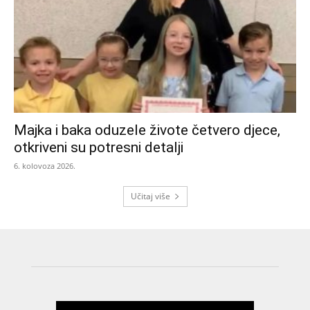
Majka i baka oduzele živote četvero djece,
otkriveni su potresni detalji
6. kolovoza 2026.
Učitaj više