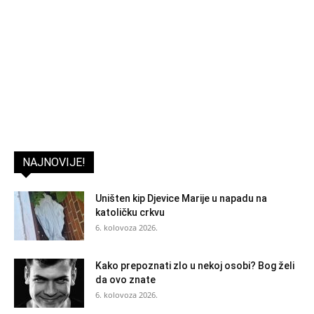
NAJNOVIJE!
Uništen kip Djevice Marije u napadu na
katoličku crkvu
6. kolovoza 2026.
Kako prepoznati zlo u nekoj osobi? Bog želi
da ovo znate
6. kolovoza 2026.