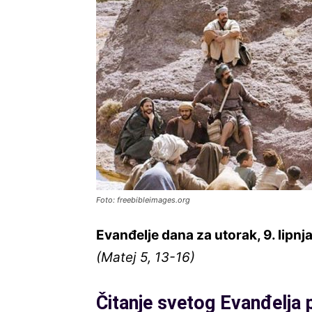
Foto: freebibleimages.org
Evanđelje dana za utorak, 9. lipnj
(Matej 5, 13-16)
Čitanje svetog Evanđelja 