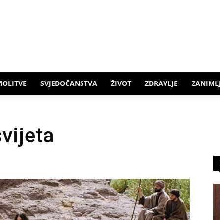
MOLITVE
SVJEDOČANSTVA
ŽIVOT
ZDRAVLJE
ZANIMLJ
svijeta