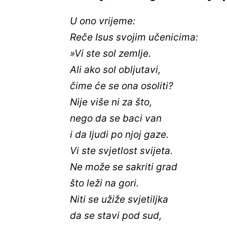
U ono vrijeme:
Reče Isus svojim učenicima:
»Vi ste sol zemlje.
Ali ako sol obljutavi,
čime će se ona osoliti?
Nije više ni za što,
nego da se baci van
i da ljudi po njoj gaze.
Vi ste svjetlost svijeta.
Ne može se sakriti grad
što leži na gori.
Niti se užiže svjetiljka
da se stavi pod sud,