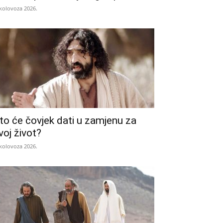
 kolovoza 2026.
to će čovjek dati u zamjenu za
voj život?
 kolovoza 2026.