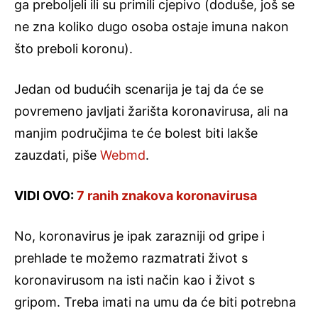
ga preboljeli ili su primili cjepivo (doduše, još se
ne zna koliko dugo osoba ostaje imuna nakon
što preboli koronu).
Jedan od budućih scenarija je taj da će se
povremeno javljati žarišta koronavirusa, ali na
manjim područjima te će bolest biti lakše
zauzdati, piše
Webmd
.
VIDI OVO:
7 ranih znakova koronavirusa
No, koronavirus je ipak zarazniji od gripe i
prehlade te možemo razmatrati život s
koronavirusom na isti način kao i život s
gripom. Treba imati na umu da će biti potrebna