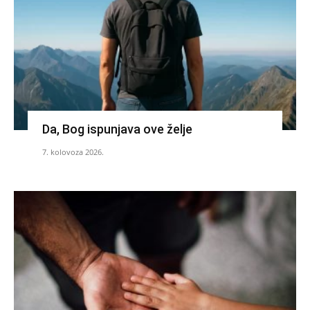
Da, Bog ispunjava ove želje
7. kolovoza 2026.