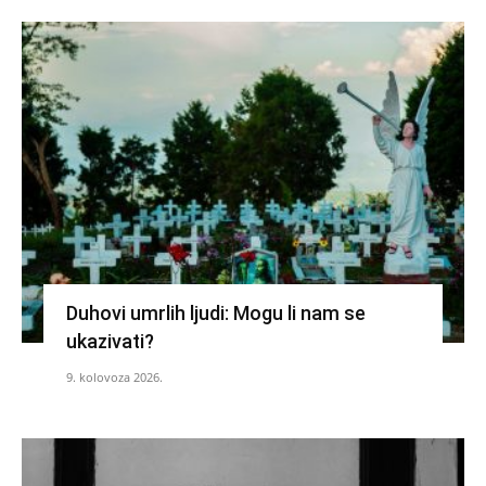
Duhovi umrlih ljudi: Mogu li nam se
ukazivati?
9. kolovoza 2026.