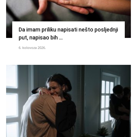
Da imam priliku napisati nešto posljednji
put, napisao bih …
6. kolovoza 2026.