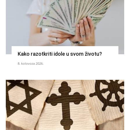
Kako razotkriti idole u svom životu?
8. kolovoza 2026.