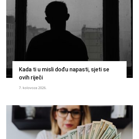
Kada ti u misli dođu napasti, sjeti se
ovih riječi
7. kolovoza 2026.