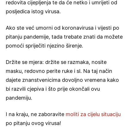
redovita cijepljenja te da će netko i umrijeti od
posljedica istog virusa.
Ako ste već umorni od koronavirusa i vijesti po
pitanju pandemije, tada trebate znati da možete
pomoći spriječiti njezino širenje.
Držite se mjera: držite se razmaka, nosite
masku, redovno perite ruke i sl. Na taj način
dajete znanstvenicima dovoljno vremena kako
bi razvili cjepiva i što prije okončali ovu
pandemiju.
I na kraju, ne zaboravite
moliti za cijelu situaciju
po pitanju ovog virusa!