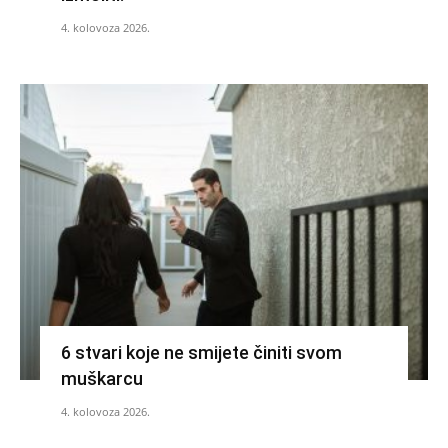
4. kolovoza 2026.
6 stvari koje ne smijete činiti svom
muškarcu
4. kolovoza 2026.