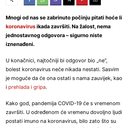
Mnogi od nas se zabrinuto počinju pitati hoće li
koronavirus
ikada završiti. Na žalost, nema
jednostavnog odgovora – sigurno niste
iznenađeni.
U konačnici, najtočniji bi odgovor bio „ne“,
bolest koronavirus neće nikada nestati. Sasvim
je moguće da će ona ostati s nama zauvijek, kao
i
prehlada i gripa
.
Kako god, pandemija COVID-19 će s vremenom
završiti. U određenom će vremenu dovoljno ljudi
postati imuno na koronavirus, bilo zato što su