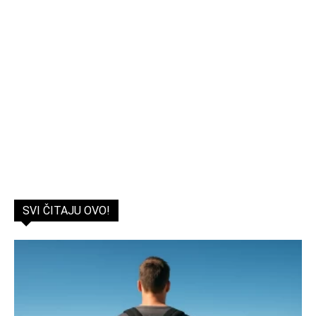
SVI ČITAJU OVO!