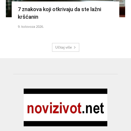
7 znakova koji otkrivaju da ste lažni
kršćanin
9. kolovoza 2026.
Učitaj više