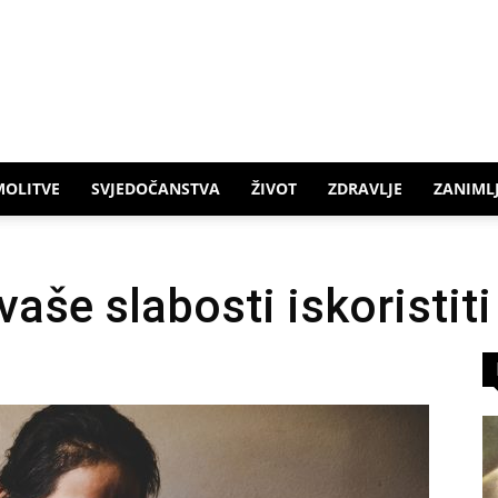
MOLITVE
SVJEDOČANSTVA
ŽIVOT
ZDRAVLJE
ZANIMLJ
še slabosti iskoristiti