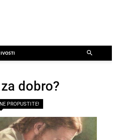
IVOSTI
 za dobro?
NE PROPUSTITE!