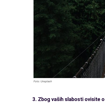
Foto: Unsplash
3. Zbog vaših slabosti ovisite 