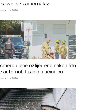
 kakvoj se zamci nalazi
 kolovoza 2026.
smero djece ozlijeđeno nakon što
e automobil zabio u učionicu
 kolovoza 2026.