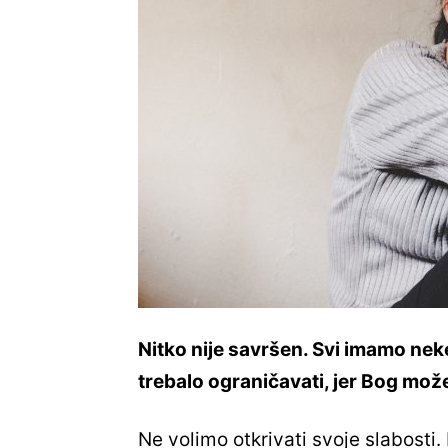
Nitko nije savršen. Svi imamo nek
trebalo ograničavati, jer Bog može
Ne volimo otkrivati svoje slabosti. 