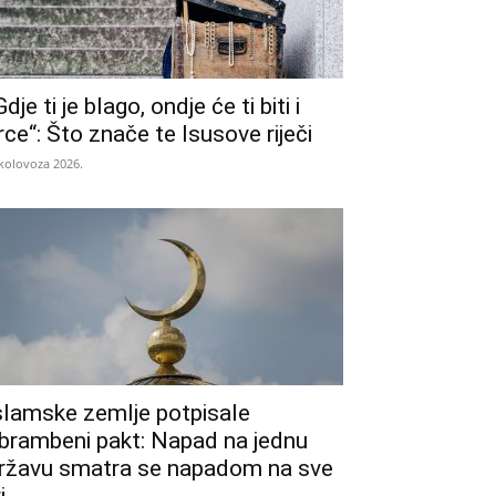
Gdje ti je blago, ondje će ti biti i
rce“: Što znače te Isusove riječi
 kolovoza 2026.
slamske zemlje potpisale
brambeni pakt: Napad na jednu
ržavu smatra se napadom na sve