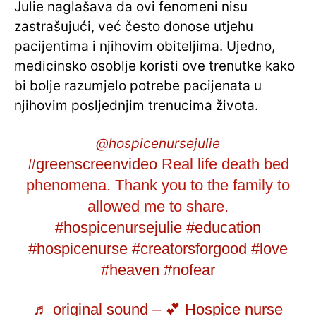
Julie naglašava da ovi fenomeni nisu
zastrašujući, već često donose utjehu
pacijentima i njihovim obiteljima. Ujedno,
medicinsko osoblje koristi ove trenutke kako
bi bolje razumjelo potrebe pacijenata u
njihovim posljednjim trenucima života.
@hospicenursejulie
#greenscreenvideo
Real life death bed
phenomena. Thank you to the family to
allowed me to share.
#hospicenursejulie
#education
#hospicenurse
#creatorsforgood
#love
#heaven
#nofear
♬ original sound – 💕 Hospice nurse