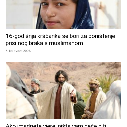
16-godišnja kršćanka se bori za poništenje
prisilnog braka s muslimanom
8. kolovoza 2026.
Ako imadnete vjere, ništa vam neće biti