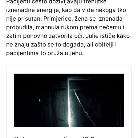
Pacijenti često doživljavaju trenutke
iznenadne energije, kao da vide nekoga tko
nije prisutan. Primjerice, žena se iznenada
probudila, mahnula rukom prema nečemu i
zatim ponovno zatvorila oči. Julie ističe kako
ne znaju zašto se to događa, ali obitelji i
pacijentima to pruža utjehu.