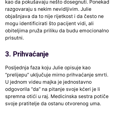
kao da pokušavaju nešto dosegnuti. Ponekad
razgovaraju s nekim nevidljivim. Julie
objašnjava da to nije rijetkost i da često ne
mogu identificirati što pacijent vidi, ali
obiteljima pruža priliku da budu emocionalno
prisutni.
3. Prihvaćanje
Posljednja faza koju Julie opisuje kao
“prelijepu” uključuje mirno prihvaćanje smrti.
U jednom videu majka je jednostavno
odgovorila “da” na pitanje svoje kćeri je li
spremna otići u raj. Medicinska sestra potiče
svoje pratitelje da ostanu otvorenog uma.