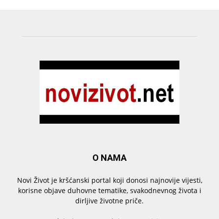
O NAMA
Novi Život je kršćanski portal koji donosi najnovije vijesti,
korisne objave duhovne tematike, svakodnevnog života i
dirljive životne priče.