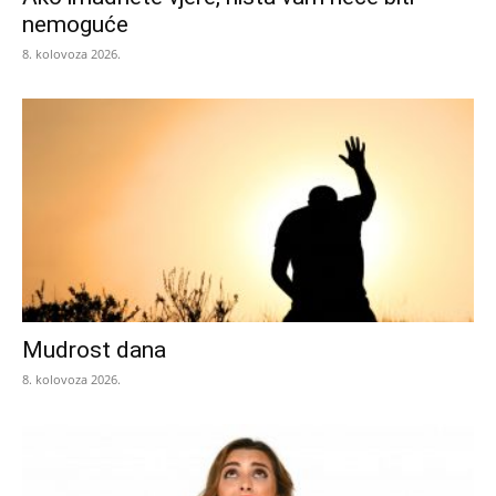
nemoguće
8. kolovoza 2026.
Mudrost dana
8. kolovoza 2026.