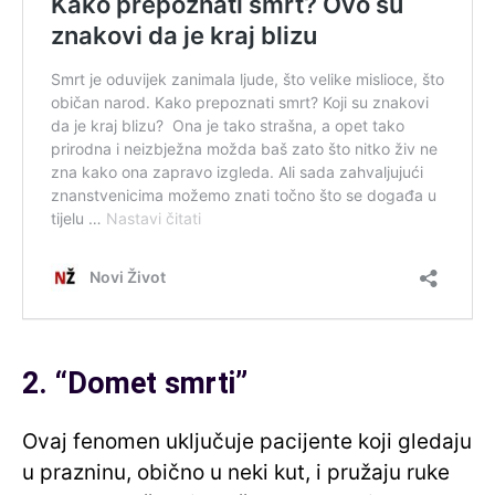
2. “Domet smrti”
Ovaj fenomen uključuje pacijente koji gledaju
u prazninu, obično u neki kut, i pružaju ruke