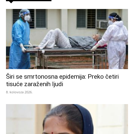
Širi se smrtonosna epidemija: Preko četiri
tisuće zaraženih ljudi
8. kolovoza 2026.