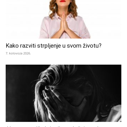
Kako razviti strpljenje u svom životu?
7. kolovoza 2026.