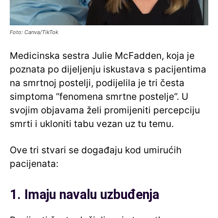
Foto: Canva/TikTok
Medicinska sestra Julie McFadden, koja je
poznata po dijeljenju iskustava s pacijentima
na smrtnoj postelji, podijelila je tri česta
simptoma “fenomena smrtne postelje”. U
svojim objavama želi promijeniti percepciju
smrti i ukloniti tabu vezan uz tu temu.
Ove tri stvari se događaju kod umirućih
pacijenata:
1. Imaju navalu uzbuđenja