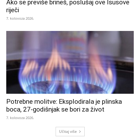
Ako se previše brineš, poslušaj ove Isusove
riječi
7. kolovoza 2026.
Potrebne molitve: Eksplodirala je plinska
boca, 27-godišnjak se bori za život
7. kolovoza 2026.
Učitaj više