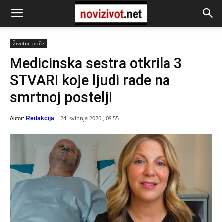
Životne priče
Medicinska sestra otkrila 3
STVARI koje ljudi rade na
smrtnoj postelji
24. svibnja 2026., 09:55
Redakcija
Autor: