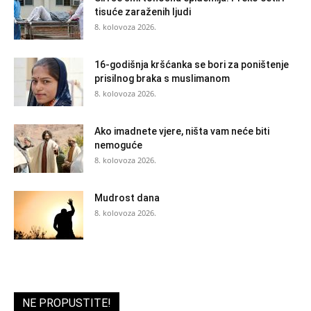
tisuće zaraženih ljudi
8. kolovoza 2026.
16-godišnja kršćanka se bori za poništenje
prisilnog braka s muslimanom
8. kolovoza 2026.
Ako imadnete vjere, ništa vam neće biti
nemoguće
8. kolovoza 2026.
Mudrost dana
8. kolovoza 2026.
NE PROPUSTITE!