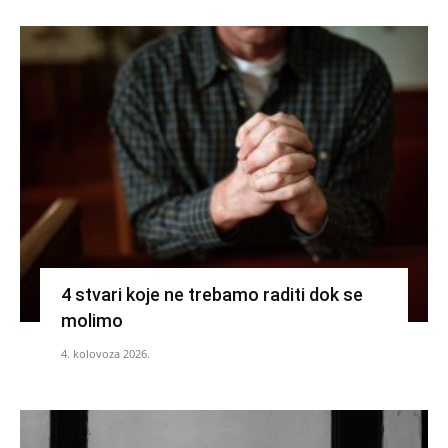
4 stvari koje ne trebamo raditi dok se
molimo
4. kolovoza 2026.