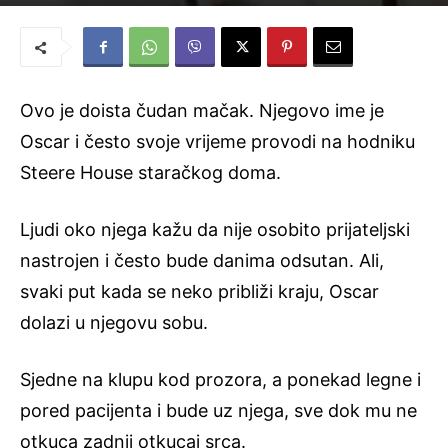
Novi Život
-
29. listopada 2015.
Ovo je doista čudan mačak. Njegovo ime je
Oscar i često svoje vrijeme provodi na hodniku
Steere House staračkog doma.
Ljudi oko njega kažu da nije osobito prijateljski
nastrojen i često bude danima odsutan. Ali,
svaki put kada se neko približi kraju, Oscar
dolazi u njegovu sobu.
Sjedne na klupu kod prozora, a ponekad legne i
pored pacijenta i bude uz njega, sve dok mu ne
otkuca zadnji otkucaj srca.