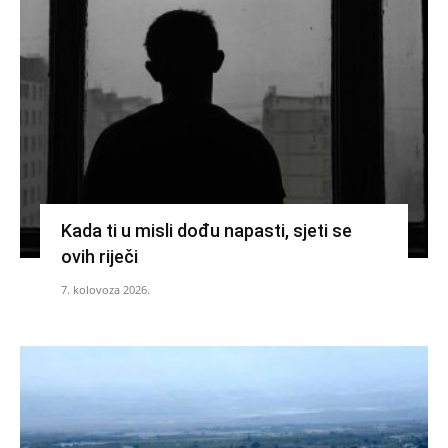
Kada ti u misli dođu napasti, sjeti se
ovih riječi
7. kolovoza 2026.