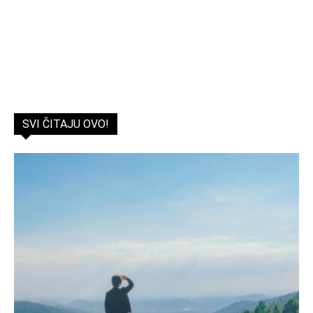
SVI ČITAJU OVO!