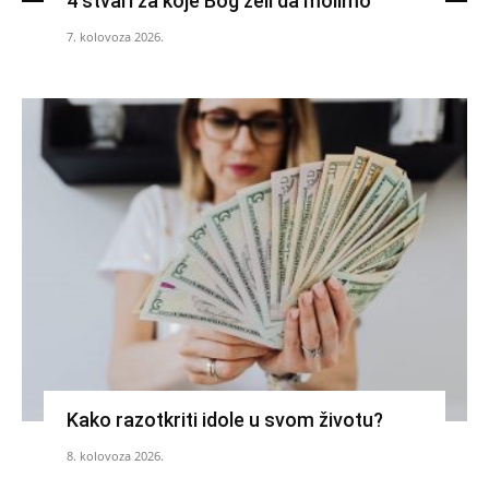
4 stvari za koje Bog želi da molimo
7. kolovoza 2026.
Kako razotkriti idole u svom životu?
8. kolovoza 2026.