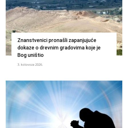
Znanstvenici pronašli zapanjujuće
dokaze o drevnim gradovima koje je
Bog uništio
3. kolovoza 2026.