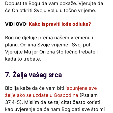
Dopustite Bogu da vam pokaže. Vjerujte da
će On otkriti Svoju volju u točno vrijeme.
VIDI OVO:
Kako ispraviti loše odluke?
Bog ne djeluje prema našem vremenu i
planu. On ima Svoje vrijeme i Svoj put.
Vjerujte Mu jer On zna što točno trebate i
kada to trebate.
7. Želje vašeg srca
Biblija kaže da će vam biti
ispunjene sve
želje ako se uzdate u Gospodina
(Psalam
37,4-5). Mislim da se taj citat često koristi
kao uvjerenje da će nam Bog dati sve što mi