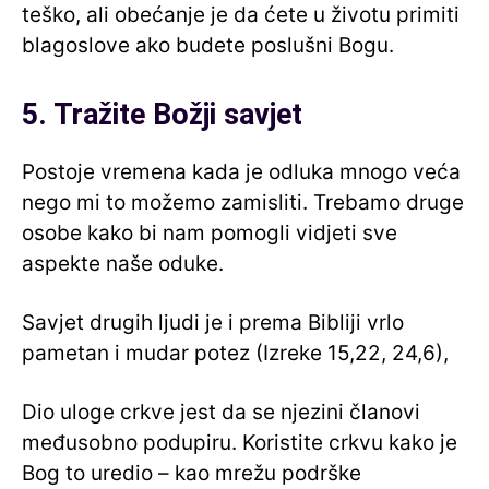
teško, ali obećanje je da ćete u životu primiti
blagoslove ako budete poslušni Bogu.
5. Tražite Božji savjet
Postoje vremena kada je odluka mnogo veća
nego mi to možemo zamisliti. Trebamo druge
osobe kako bi nam pomogli vidjeti sve
aspekte naše oduke.
Savjet drugih ljudi je i prema Bibliji vrlo
pametan i mudar potez (Izreke 15,22, 24,6),
Dio uloge crkve jest da se njezini članovi
međusobno podupiru. Koristite crkvu kako je
Bog to uredio – kao mrežu podrške