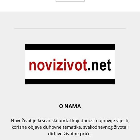
O NAMA
Novi Život je kršćanski portal koji donosi najnovije vijesti,
korisne objave duhovne tematike, svakodnevnog života i
dirljive životne priče.