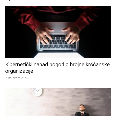
Kibernetički napad pogodio brojne kršćanske
organizacije
7. kolovoza 2026.