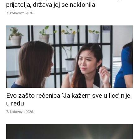
prijatelja, država joj se naklonila
7. kolovoza 2026.
Evo zašto rečenica ‘Ja kažem sve u lice’ nije
u redu
7. kolovoza 2026.