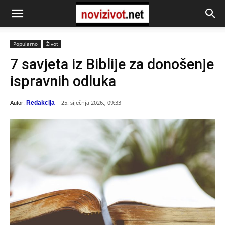
Popularno
Život
7 savjeta iz Biblije za donošenje
ispravnih odluka
25. siječnja 2026., 09:33
Redakcija
Autor: