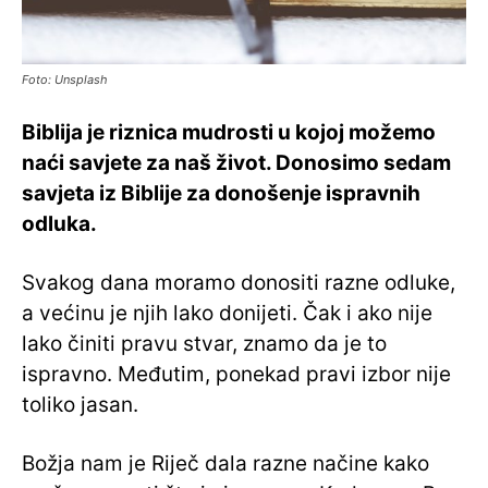
Foto: Unsplash
Biblija je riznica mudrosti u kojoj možemo
naći savjete za naš život. Donosimo sedam
savjeta iz Biblije za donošenje ispravnih
odluka.
Svakog dana moramo donositi razne odluke,
a većinu je njih lako donijeti.
Čak i ako nije
lako činiti pravu stvar, znamo da je to
ispravno. Međutim, ponekad pravi izbor nije
toliko jasan.
Božja nam je Riječ dala razne načine kako