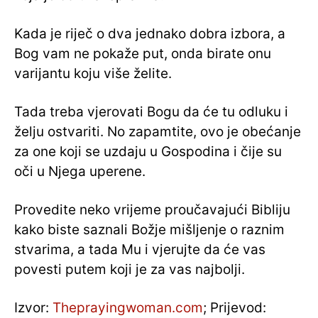
Kada je riječ o dva jednako dobra izbora, a
Bog vam ne pokaže put, onda birate onu
varijantu koju više želite.
Tada treba vjerovati Bogu da će tu odluku i
želju ostvariti. No zapamtite, ovo je obećanje
za one koji se uzdaju u Gospodina i čije su
oči u Njega uperene.
Provedite neko vrijeme proučavajući Bibliju
kako biste saznali Božje mišljenje o raznim
stvarima, a tada Mu i vjerujte da će vas
povesti putem koji je za vas najbolji.
Izvor:
Theprayingwoman.com
; Prijevod: