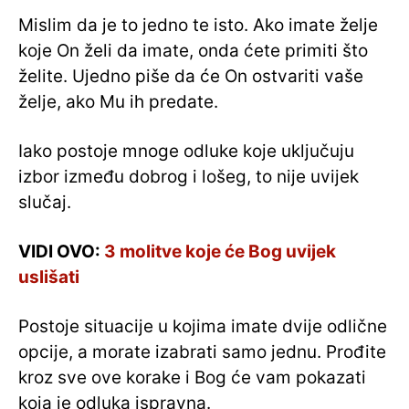
Mislim da je to jedno te isto. Ako imate želje
koje On želi da imate, onda ćete primiti što
želite. Ujedno piše da će On ostvariti vaše
želje, ako Mu ih predate.
Iako postoje mnoge odluke koje uključuju
izbor između dobrog i lošeg, to nije uvijek
slučaj.
VIDI OVO:
3 molitve koje će Bog uvijek
uslišati
Postoje situacije u kojima imate dvije odlične
opcije, a morate izabrati samo jednu. Prođite
kroz sve ove korake i Bog će vam pokazati
koja je odluka ispravna.