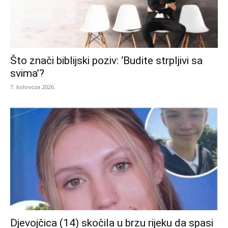
Što znači biblijski poziv: ‘Budite strpljivi sa
svima’?
7. kolovoza 2026.
Djevojčica (14) skočila u brzu rijeku da spasi