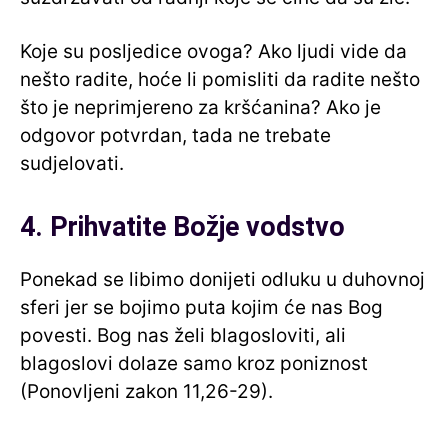
Koje su posljedice ovoga? Ako ljudi vide da
nešto radite, hoće li pomisliti da radite nešto
što je neprimjereno za kršćanina? Ako je
odgovor potvrdan, tada ne trebate
sudjelovati.
4. Prihvatite Božje vodstvo
Ponekad se libimo donijeti odluku u duhovnoj
sferi jer se bojimo puta kojim će nas Bog
povesti. Bog nas želi blagosloviti, ali
blagoslovi dolaze samo kroz poniznost
(Ponovljeni zakon 11,26-29).