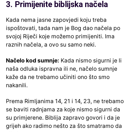
3. Primijenite biblijska načela
Kada nema jasne zapovjedi koju treba
ispoštovati, tada nam je Bog dao načela po
svojoj Riječi koje možemo primijeniti. Ima
raznih načela, a ovo su samo neki.
Načelo kod sumnje:
Kada nismo sigurni je li
naša odluka ispravna ili ne, načelo sumnje
kaže da ne trebamo učiniti ono što smo
nakanili.
Prema Rimljanima 14, 21 i 14, 23, ne trebamo
se baviti radnjama za koje nismo sigurni da
su primjerene. Biblija zapravo govori i da je
grijeh ako radimo nešto za što smatramo da