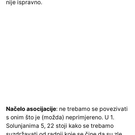
nije ispravno.
Načelo asocijacije
: ne trebamo se povezivati
s onim što je (možda) neprimjereno. U 1.
Solunjanima 5, 22 stoji kako se trebamo
suzdržavati od radnji koje se čine da su zle.