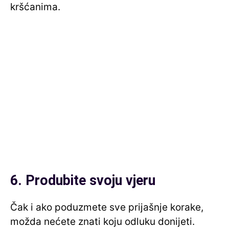
kršćanima.
6. Produbite svoju vjeru
Čak i ako poduzmete sve prijašnje korake,
možda nećete znati koju odluku donijeti.