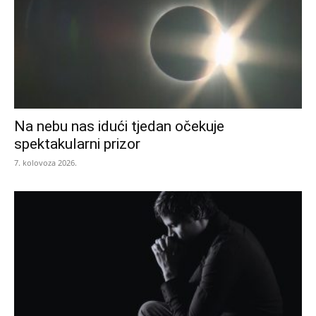
Na nebu nas idući tjedan očekuje
spektakularni prizor
7. kolovoza 2026.