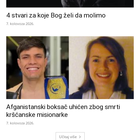
4 stvari za koje Bog želi da molimo
7. kolovoza 2026.
Afganistanski boksač uhićen zbog smrti
kršćanske misionarke
7. kolovoza 2026.
Učitaj više