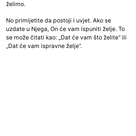
želimo.
No primijetite da postoji i uvjet. Ako se
uzdate u Njega, On će vam ispuniti želje. To
se može čitati kao: „Dat će vam što želite“ ili
„Dat će vam ispravne želje“.