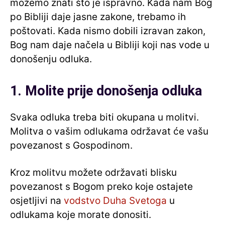
možemo znati što je ispravno. Kada nam Bog
po Bibliji daje jasne zakone, trebamo ih
poštovati. Kada nismo dobili izravan zakon,
Bog nam daje načela u Bibliji koji nas vode u
donošenju odluka.
1. Molite prije donošenja odluka
Svaka odluka treba biti okupana u molitvi.
Molitva o vašim odlukama održavat će vašu
povezanost s Gospodinom.
Kroz molitvu možete održavati blisku
povezanost s Bogom preko koje ostajete
osjetljivi na
vodstvo Duha Svetoga
u
odlukama koje morate donositi.