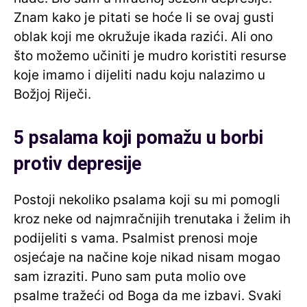
Znam kako je pitati se hoće li se ovaj gusti
oblak koji me okružuje ikada razići. Ali ono
što možemo učiniti je mudro koristiti resurse
koje imamo i dijeliti nadu koju nalazimo u
Božjoj Riječi.
5 psalama koji pomažu u borbi
protiv depresije
Postoji nekoliko psalama koji su mi pomogli
kroz neke od najmračnijih trenutaka i želim ih
podijeliti s vama. Psalmist prenosi moje
osjećaje na načine koje nikad nisam mogao
sam izraziti. Puno sam puta molio ove
psalme tražeći od Boga da me izbavi. Svaki