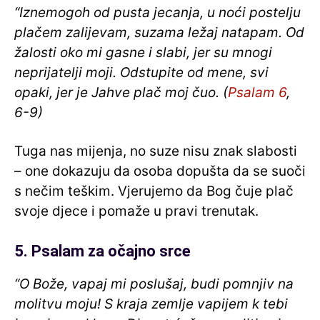
“Iznemogoh od pusta jecanja, u noći postelju
plačem zalijevam, suzama ležaj natapam. Od
žalosti oko mi gasne i slabi, jer su mnogi
neprijatelji moji. Odstupite od mene, svi
opaki, jer je Jahve plač moj čuo. (
Psalam 6
,
6-9)
Tuga nas mijenja, no suze nisu znak slabosti
– one dokazuju da osoba dopušta da se suoči
s nečim teškim. Vjerujemo da Bog čuje plač
svoje djece i pomaže u pravi trenutak.
5. Psalam za očajno srce
“O Bože, vapaj mi poslušaj, budi pomnjiv na
molitvu moju! S kraja zemlje vapijem k tebi