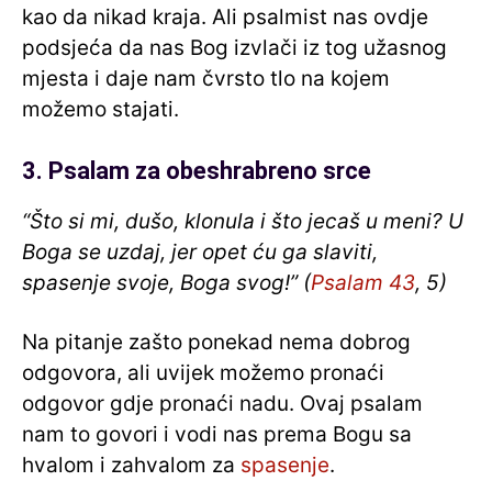
kao da nikad kraja. Ali psalmist nas ovdje
podsjeća da nas Bog izvlači iz tog užasnog
mjesta i daje nam čvrsto tlo na kojem
možemo stajati.
3. Psalam za obeshrabreno srce
“Što si mi, dušo, klonula i što jecaš u meni? U
Boga se uzdaj, jer opet ću ga slaviti,
spasenje svoje, Boga svog!” (
Psalam 43
, 5)
Na pitanje zašto ponekad nema dobrog
odgovora, ali uvijek možemo pronaći
odgovor gdje pronaći nadu. Ovaj psalam
nam to govori i vodi nas prema Bogu sa
hvalom i zahvalom za
spasenje
.