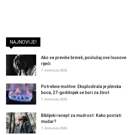
NAJNOVIJE!
Ako se previše brineš, poslušaj ove Isusove
riječi
7. kolovoza 2026.
Potrebne molitve: Eksplodirala je plinska
boca, 27-godišnjak se bori za život
7. kolovoza 2026.
Biblijski recept za mudrost: Kako postati
mudar?
7. kolovoza 2026.