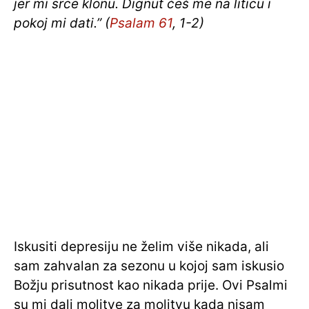
jer mi srce klonu. Dignut ćeš me na liticu i
pokoj mi dati.” (
Psalam 61
, 1-2)
Iskusiti depresiju ne želim više nikada, ali
sam zahvalan za sezonu u kojoj sam iskusio
Božju prisutnost kao nikada prije. Ovi Psalmi
su mi dali molitve za molitvu kada nisam