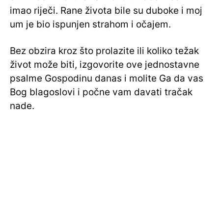
imao riječi. Rane života bile su duboke i moj
um je bio ispunjen strahom i očajem.
Bez obzira kroz što prolazite ili koliko težak
život može biti, izgovorite ove jednostavne
psalme Gospodinu danas i molite Ga da vas
Bog blagoslovi i počne vam davati tračak
nade.