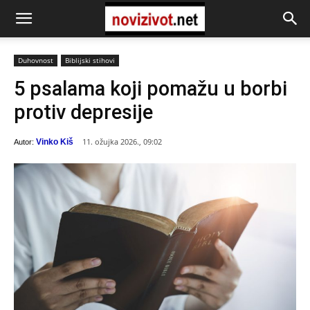
Duhovnost
Biblijski stihovi
5 psalama koji pomažu u borbi
protiv depresije
11. ožujka 2026., 09:02
Vinko Kiš
Autor: