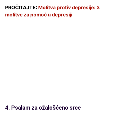
PROČITAJTE:
Molitva protiv depresije: 3
molitve za pomoć u depresiji
4. Psalam za ožalošćeno srce