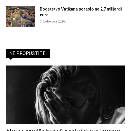
Bogatstvo Vatikana poraslo na 2,7 milijardi
eura
7. kolovoza 2026.
NE PROPUSTITE!