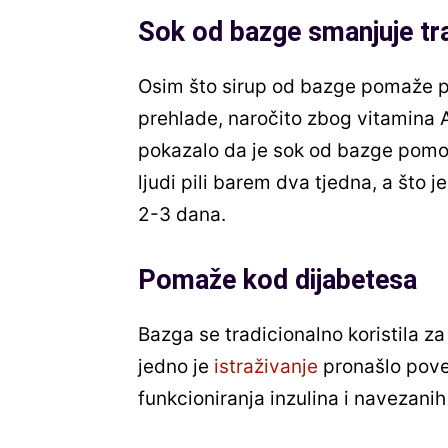
Sok od bazge smanjuje tra
Osim što sirup od bazge pomaže pro
prehlade, naročito zbog vitamina A
pokazalo da je sok od bazge pomo
ljudi pili barem dva tjedna, a što
2-3 dana.
Pomaže kod dijabetesa
Bazga se tradicionalno koristila z
jedno je
istraživanje
pronašlo pove
funkcioniranja inzulina i navezani