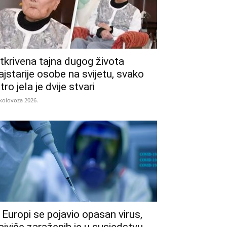
tkrivena tajna dugog života
ajstarije osobe na svijetu, svako
utro jela je dvije stvari
 kolovoza 2026.
 Europi se pojavio opasan virus,