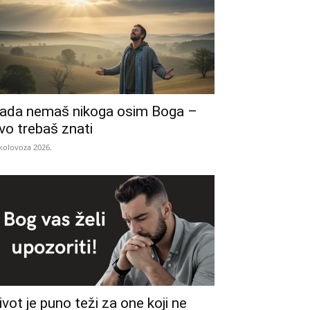
ada nemaš nikoga osim Boga –
vo trebaš znati
 kolovoza 2026.
ivot je puno teži za one koji ne