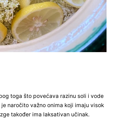
zbog toga što povećava razinu soli i vode
 je naročito važno onima koji imaju visok
azge također ima laksativan učinak.