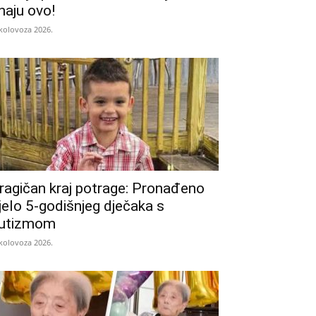
naju ovo!
 kolovoza 2026.
ragičan kraj potrage: Pronađeno
ijelo 5-godišnjeg dječaka s
utizmom
 kolovoza 2026.