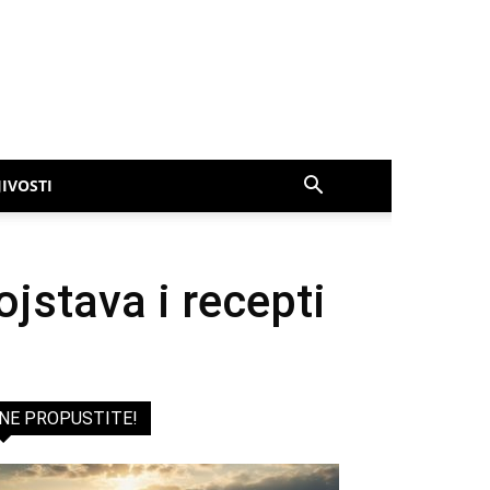
IVOSTI
ojstava i recepti
NE PROPUSTITE!