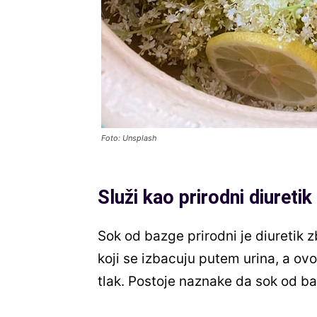
Foto: Unsplash
Služi kao prirodni diuretik
Sok od bazge prirodni je diuretik 
koji se izbacuju putem urina, a ovo
tlak. Postoje naznake da sok od b