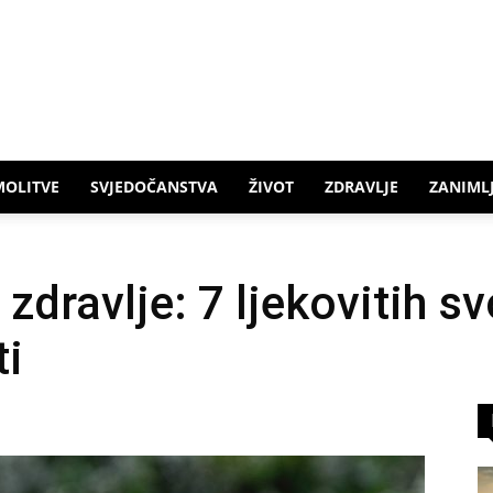
MOLITVE
SVJEDOČANSTVA
ŽIVOT
ZDRAVLJE
ZANIMLJ
dravlje: 7 ljekovitih sv
ti