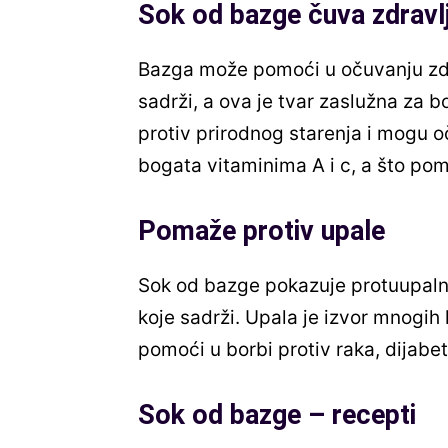
Sok od bazge čuva zdravl
Bazga može pomoći u očuvanju zdr
sadrži, a ova je tvar zaslužna za b
protiv prirodnog starenja i mogu o
bogata vitaminima A i c, a što pom
Pomaže protiv upale
Sok od bazge pokazuje protuupaln
koje sadrži. Upala je izvor mnogih
pomoći u borbi protiv raka, dijabet
Sok od bazge – recepti