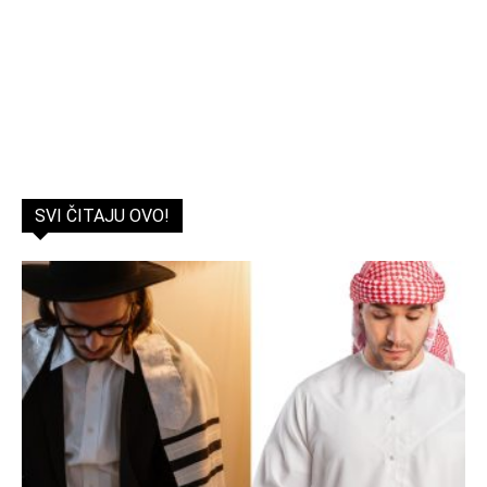
SVI ČITAJU OVO!