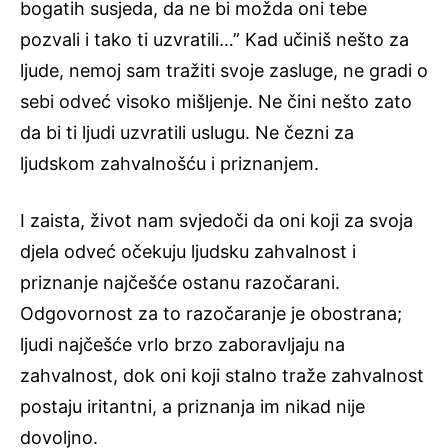
bogatih susjeda, da ne bi možda oni tebe
pozvali i tako ti uzvratili…” Kad učiniš nešto za
ljude, nemoj sam tražiti svoje zasluge, ne gradi o
sebi odveć visoko mišljenje. Ne čini nešto zato
da bi ti ljudi uzvratili uslugu. Ne čezni za
ljudskom zahvalnošću i priznanjem.
I zaista, život nam svjedoči da oni koji za svoja
djela odveć očekuju ljudsku zahvalnost i
priznanje najčešće ostanu razočarani.
Odgovornost za to razočaranje je obostrana;
ljudi najčešće vrlo brzo zaboravljaju na
zahvalnost, dok oni koji stalno traže zahvalnost
postaju iritantni, a priznanja im nikad nije
dovoljno.