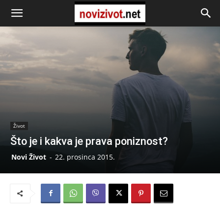
Život
Što je i kakva je prava poniznost?
Novi Život
-
22. prosinca 2015.