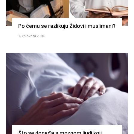
Po čemu se razlikuju Židovi i muslimani?
1. kolovoza 2026.
Što se događa s mozgom ljudi koji