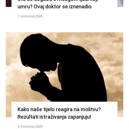
umru? Ovaj doktor se iznenadio
1. kolovoza 2026.
Kako naše tijelo reagira na molitvu?
Rezultati istraživanja zapanjuju!
2. kolovoza 2026.