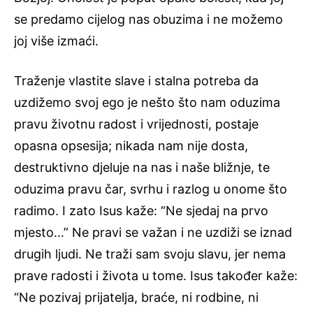
se predamo cijelog nas obuzima i ne možemo
joj više izmaći.
Traženje vlastite slave i stalna potreba da
uzdižemo svoj ego je nešto što nam oduzima
pravu životnu radost i vrijednosti, postaje
opasna opsesija; nikada nam nije dosta,
destruktivno djeluje na nas i naše bližnje, te
oduzima pravu čar, svrhu i razlog u onome što
radimo. I zato Isus kaže: “Ne sjedaj na prvo
mjesto…” Ne pravi se važan i ne uzdiži se iznad
drugih ljudi. Ne traži sam svoju slavu, jer nema
prave radosti i života u tome. Isus također kaže:
“Ne pozivaj prijatelja, braće, ni rodbine, ni