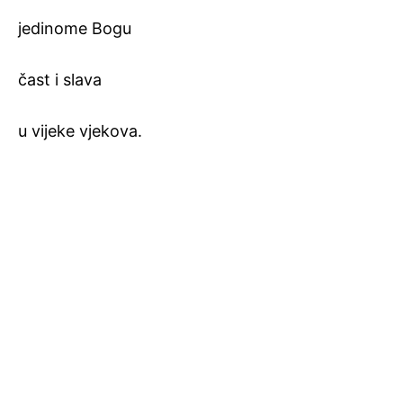
jedinome Bogu
čast i slava
u vijeke vjekova.