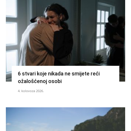
6 stvari koje nikada ne smijete reći
ožalošćenoj osobi
4. kolovoza 2026.