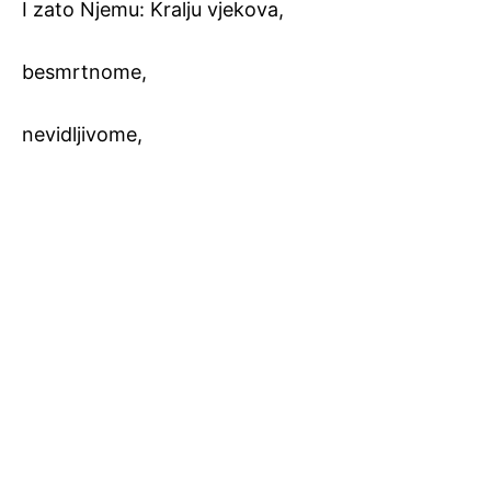
I zato Njemu: Kralju vjekova,
besmrtnome,
nevidljivome,