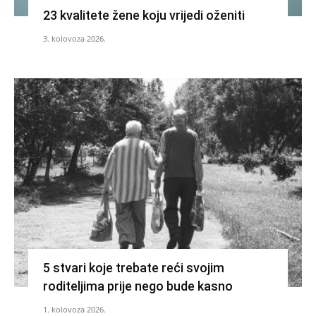
23 kvalitete žene koju vrijedi oženiti
3. kolovoza 2026.
5 stvari koje trebate reći svojim
roditeljima prije nego bude kasno
1. kolovoza 2026.