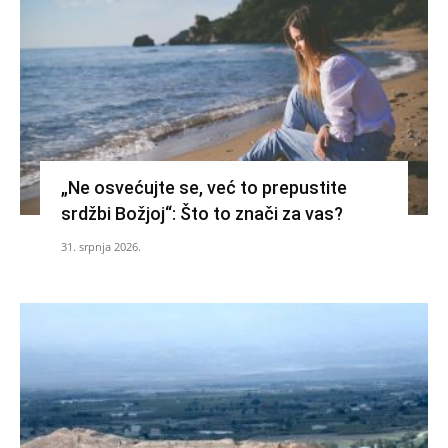
„Ne osvećujte se, već to prepustite
srdžbi Božjoj“: Što to znači za vas?
31. srpnja 2026.