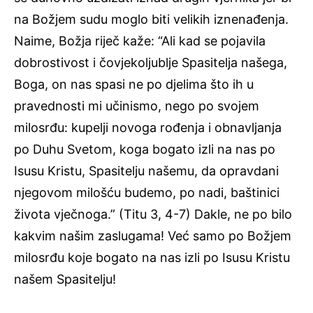
na Božjem sudu moglo biti velikih iznenađenja.
Naime, Božja riječ kaže: “Ali kad se pojavila
dobrostivost i čovjekoljublje Spasitelja našega,
Boga, on nas spasi ne po djelima što ih u
pravednosti mi učinismo, nego po svojem
milosrđu: kupelji novoga rođenja i obnavljanja
po Duhu Svetom, koga bogato izli na nas po
Isusu Kristu, Spasitelju našemu, da opravdani
njegovom milošću budemo, po nadi, baštinici
života vječnoga.” (Titu 3, 4-7) Dakle, ne po bilo
kakvim našim zaslugama! Već samo po Božjem
milosrđu koje bogato na nas izli po Isusu Kristu
našem Spasitelju!