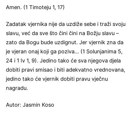
Amen. (1 Timoteju 1, 17)
Zadatak vjernika nije da uzdiže sebe i traži svoju
slavu, već da sve što čini čini na Božju slavu –
zato da Bogu bude uzdignut. Jer vjernik zna da
je vjeran onaj koji ga poziva… (1 Solunjanima 5,
24 i 1 Iv 1, 9). Jedino tako će sva njegova djela
dobiti pravi smisao i biti adekvatno vrednovana,
jedino tako će vjernik dobiti pravu vječnu
nagradu.
Autor: Jasmin Koso