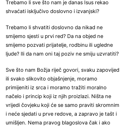
Trebamo li sve što nam je danas Isus rekao
shvaćati isključivo doslovno i izvanjski?
Trebamo li shvatiti doslovno da nikad ne
smijemo sjesti u prvi red? Da na objed ne
smijemo pozvati prijatelje, rodbinu ili ugledne
ljude? Ili da nam oni taj poziv ne smiju uzvratiti?
Sve što nam Božja riječ govori, svaku zapovijed
ili svako slikovito objašnjenje, moramo
primijeniti iz srca i moramo tražiti moralno
načelo i princip koji iz njih proizlazi. Ništa ne
vrijedi čovjeku koji će se samo praviti skromnim
i neće sjedati u prve redove, a zapravo je tašt i
umišljen. Nema pravog blagoslova čak i ako