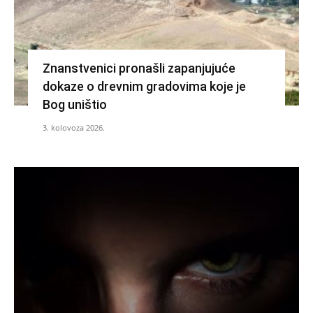
Znanstvenici pronašli zapanjujuće
dokaze o drevnim gradovima koje je
Bog uništio
3. kolovoza 2026.