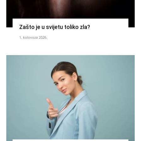
Zašto je u svijetu toliko zla?
1. kolovoza 2026.