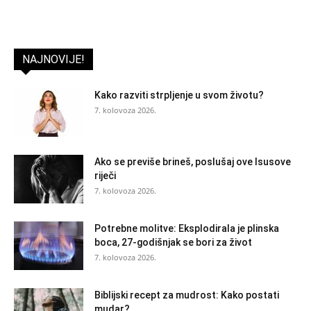
NAJNOVIJE!
Kako razviti strpljenje u svom životu?
7. kolovoza 2026.
Ako se previše brineš, poslušaj ove Isusove
riječi
7. kolovoza 2026.
Potrebne molitve: Eksplodirala je plinska
boca, 27-godišnjak se bori za život
7. kolovoza 2026.
Biblijski recept za mudrost: Kako postati
mudar?