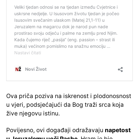
Ova priča poziva na iskrenost i plodonosnost
u vjeri, podsjećajući da Bog traži srca koja
žive njegovu istinu.
Povijesno, ovi događaji odražavaju
napetost
u Jeruzalemu uoči Pashe
. Hram je bio