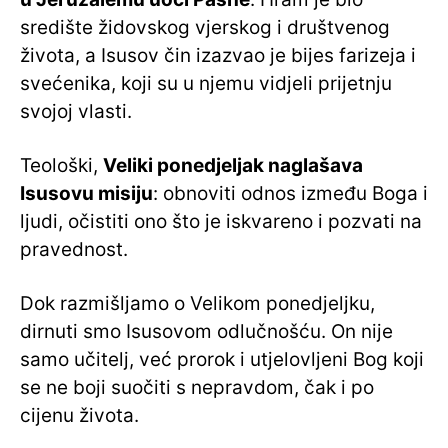
središte židovskog vjerskog i društvenog
života, a Isusov čin izazvao je bijes farizeja i
svećenika, koji su u njemu vidjeli prijetnju
svojoj vlasti.
Teološki,
Veliki ponedjeljak naglašava
Isusovu misiju
: obnoviti odnos između Boga i
ljudi, očistiti ono što je iskvareno i pozvati na
pravednost.
Dok razmišljamo o Velikom ponedjeljku,
dirnuti smo Isusovom odlučnošću. On nije
samo učitelj, već prorok i utjelovljeni Bog koji
se ne boji suočiti s nepravdom, čak i po
cijenu života.