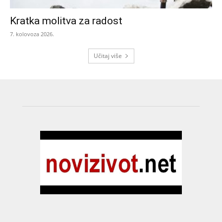
Kratka molitva za radost
7. kolovoza 2026.
Učitaj više