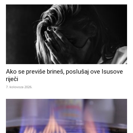
Ako se previše brineš, poslušaj ove Isusove
riječi
7. kolovoza 2026.