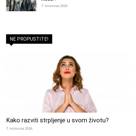
7. kolovoza 2026.
NE PROPUSTITE!
Kako razviti strpljenje u svom životu?
7. kolovoza 2026.