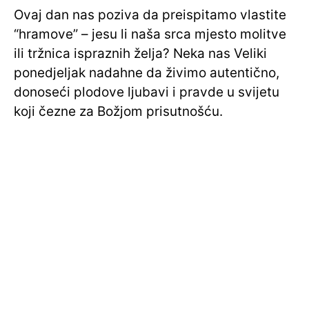
Ovaj dan nas poziva da preispitamo vlastite
“hramove” – jesu li naša srca mjesto molitve
ili tržnica ispraznih želja? Neka nas Veliki
ponedjeljak nadahne da živimo autentično,
donoseći plodove ljubavi i pravde u svijetu
koji čezne za Božjom prisutnošću.