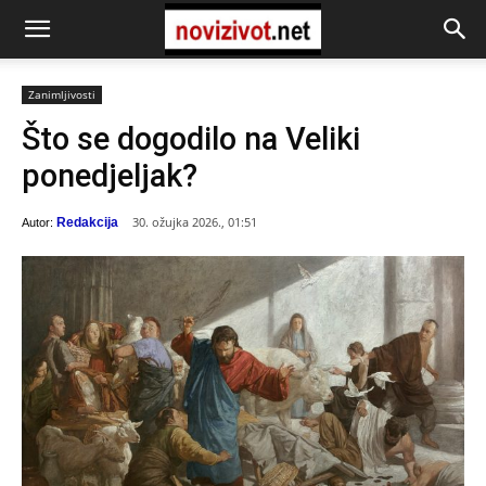
Zanimljivosti
Što se dogodilo na Veliki
ponedjeljak?
30. ožujka 2026., 01:51
Redakcija
Autor: