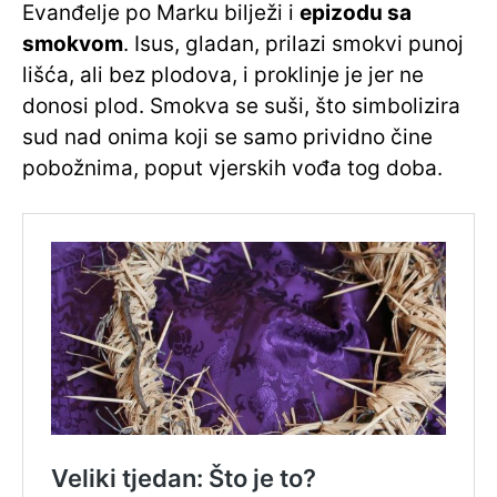
Evanđelje po Marku bilježi i
epizodu sa
smokvom
. Isus, gladan, prilazi smokvi punoj
lišća, ali bez plodova, i proklinje je jer ne
donosi plod. Smokva se suši, što simbolizira
sud nad onima koji se samo prividno čine
pobožnima, poput vjerskih vođa tog doba.