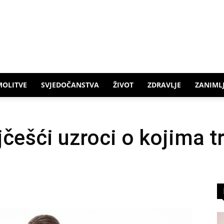
MOLITVE
SVJEDOČANSTVA
ŽIVOT
ZDRAVLJE
ZANIMLJ
češći uzroci o kojima tr