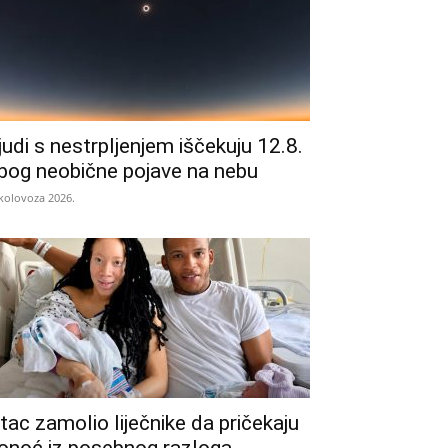
judi s nestrpljenjem iščekuju 12.8.
bog neobične pojave na nebu
 kolovoza 2026.
tac zamolio liječnike da pričekaju