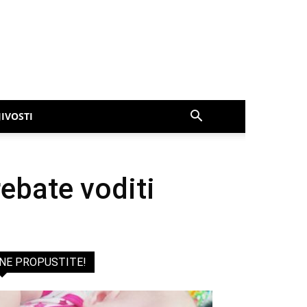
IVOSTI
ebate voditi
NE PROPUSTITE!