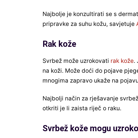
Najbolje je konzultirati se s derma
pripravke za suhu kožu, savjetuje
Rak kože
Svrbež može uzrokovati
rak kože
.
na koži. Može doći do pojave pjege 
mnogima zapravo ukaže na pojav
Najbolji način za rješavanje svrbež
otkriti je li zaista riječ o raku.
Svrbež kože mogu uzrokov