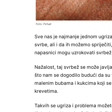
Foto: Pxfuel
Sve nas je najmanje jednom ugriza
svrbe, ali i da ih možemo spriječit
napasnici mogu uzrokovati svrbež 
Nažalost, taj svrbež se može javlja
što nam se dogodilo budući da su t
malenim bubama i kukcima koji se 
krevetima.
Takvih se ugriza i problema možete