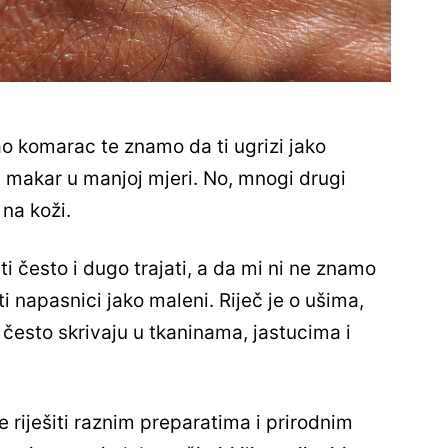
o komarac te znamo da ti ugrizi jako
i, makar u manjoj mjeri. No, mnogi drugi
na koži.
ti često i dugo trajati, a da mi ni ne znamo
i napasnici jako maleni. Riječ je o ušima,
često skrivaju u tkaninama, jastucima i
 riješiti raznim preparatima i prirodnim