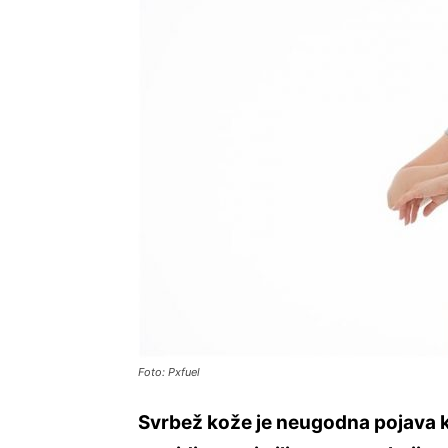
Foto: Pxfuel
Svrbež kože je neugodna pojava 