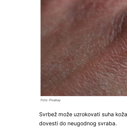
Foto: Pixabay
Svrbež može uzrokovati suha koža.
dovesti do neugodnog svraba.