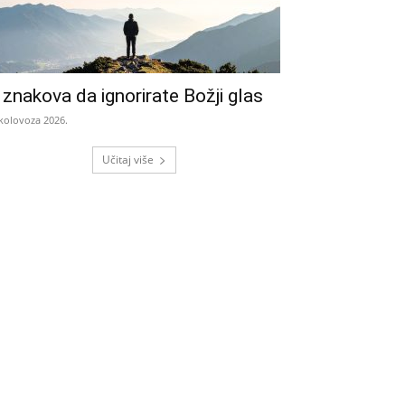
 znakova da ignorirate Božji glas
 kolovoza 2026.
Učitaj više