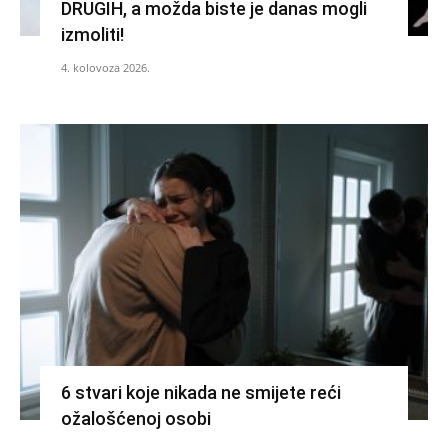
DRUGIH, a možda biste je danas mogli
izmoliti!
4. kolovoza 2026.
6 stvari koje nikada ne smijete reći
ožalošćenoj osobi