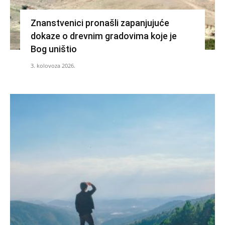
Znanstvenici pronašli zapanjujuće
dokaze o drevnim gradovima koje je
Bog uništio
3. kolovoza 2026.