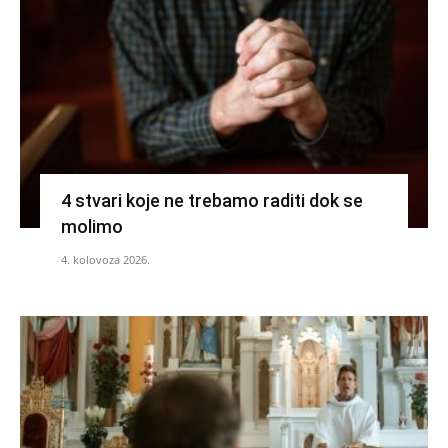
4 stvari koje ne trebamo raditi dok se
molimo
4. kolovoza 2026.