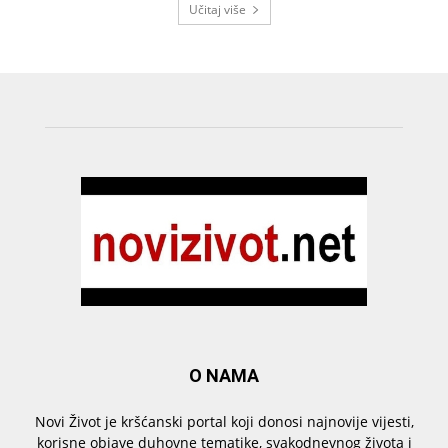
Učitaj više
O NAMA
Novi Život je kršćanski portal koji donosi najnovije vijesti,
korisne objave duhovne tematike, svakodnevnog života i