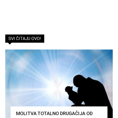
SVI ČITAJU OVO!
MOLITVA TOTALNO DRUGAČIJA OD