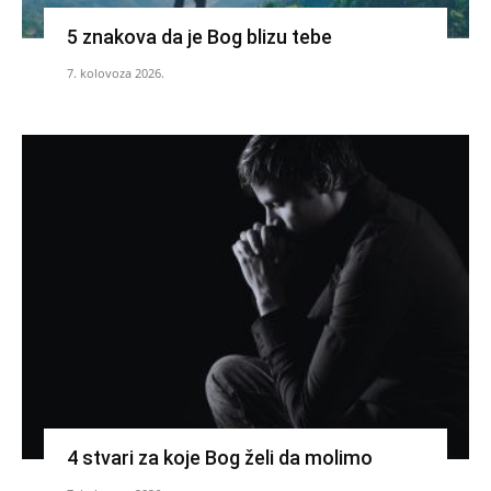
5 znakova da je Bog blizu tebe
7. kolovoza 2026.
4 stvari za koje Bog želi da molimo