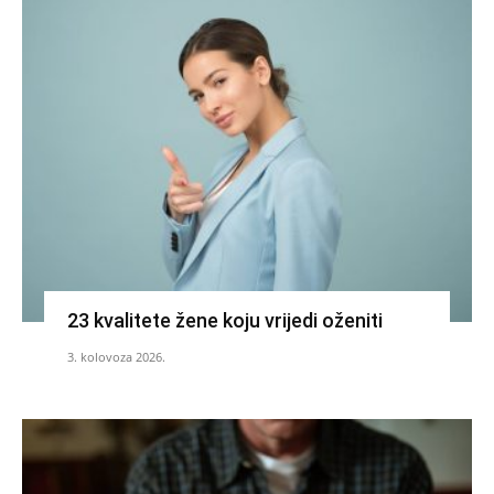
23 kvalitete žene koju vrijedi oženiti
3. kolovoza 2026.