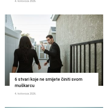
4. kolovoza 2026.
6 stvari koje ne smijete činiti svom
muškarcu
4. kolovoza 2026.