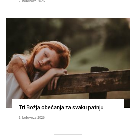
7. kolovoza 2026.
Tri Božja obećanja za svaku patnju
9. kolovoza 2026.