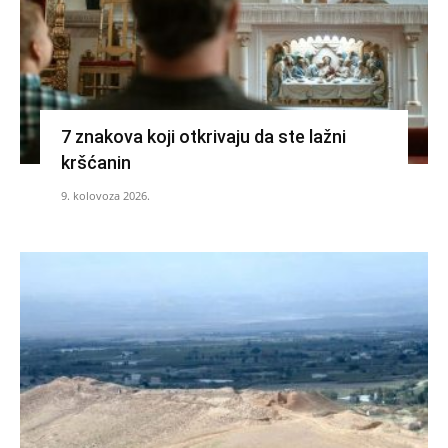
7 znakova koji otkrivaju da ste lažni
kršćanin
9. kolovoza 2026.