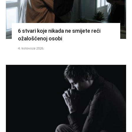
6 stvari koje nikada ne smijete reći
ožalošćenoj osobi
4. kolovoza 2026.