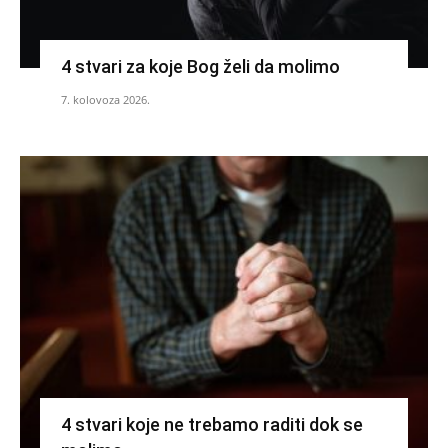
4 stvari za koje Bog želi da molimo
7. kolovoza 2026.
4 stvari koje ne trebamo raditi dok se