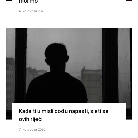
molimo
4. kolovoza 2026.
Kada ti u misli dođu napasti, sjeti se
ovih riječi
7. kolovoza 2026.