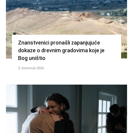
Znanstvenici pronašli zapanjujuće
dokaze o drevnim gradovima koje je
Bog uništio
3. kolovoza 2026.