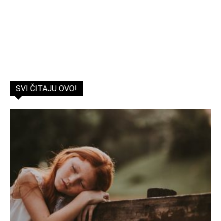
SVI ČITAJU OVO!