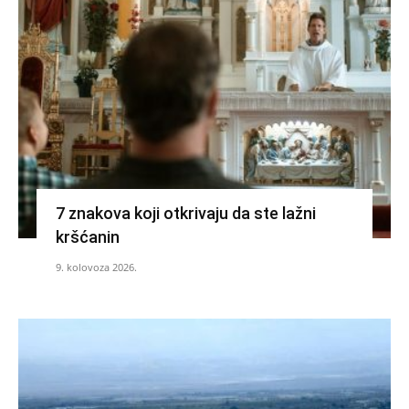
7 znakova koji otkrivaju da ste lažni
kršćanin
9. kolovoza 2026.