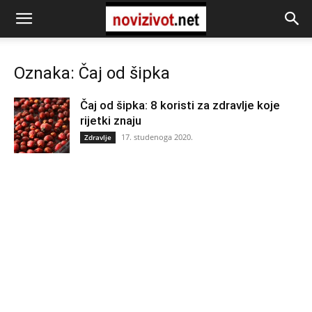
Oznaka: Čaj od šipka
Čaj od šipka: 8 koristi za zdravlje koje
rijetki znaju
17. studenoga 2020.
Zdravlje