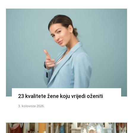
23 kvalitete žene koju vrijedi oženiti
3. kolovoza 2026.