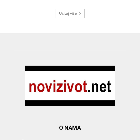
Učitaj više
O NAMA