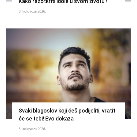
Kako razotkriti idole u svom životu?
8. kolovoza 2026.
Svaki blagoslov koji ćeš podijeliti, vratit
će se tebi! Evo dokaza
5. kolovoza 2026.