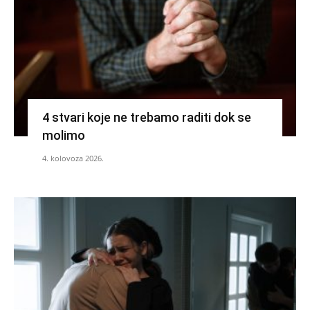
4 stvari koje ne trebamo raditi dok se
molimo
4. kolovoza 2026.