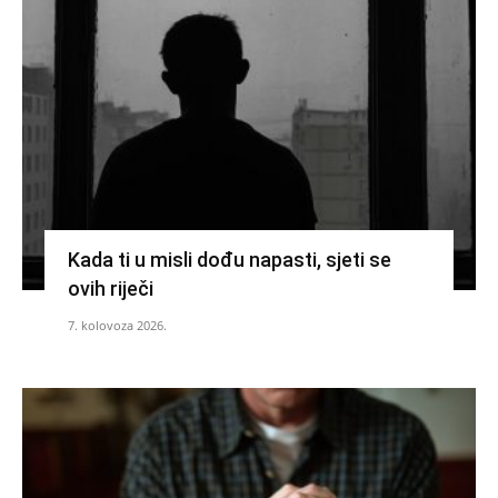
Kada ti u misli dođu napasti, sjeti se
ovih riječi
7. kolovoza 2026.