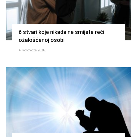
6 stvari koje nikada ne smijete reći
ožalošćenoj osobi
4. kolovoza 2026.