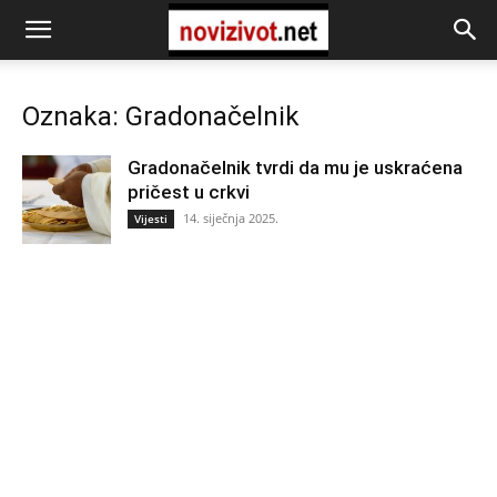
Oznaka: Gradonačelnik
Gradonačelnik tvrdi da mu je uskraćena
pričest u crkvi
14. siječnja 2025.
Vijesti