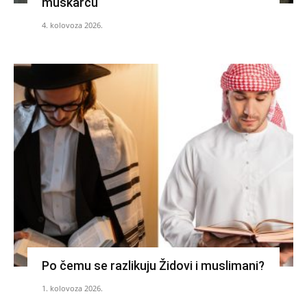
muškarcu
4. kolovoza 2026.
Po čemu se razlikuju Židovi i muslimani?
1. kolovoza 2026.