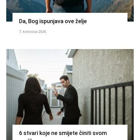
Da, Bog ispunjava ove želje
7. kolovoza 2026.
6 stvari koje ne smijete činiti svom