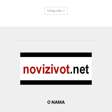
Učitaj više
O NAMA