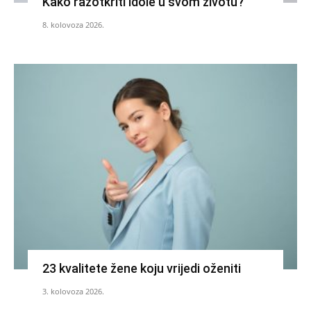
Kako razotkriti idole u svom životu?
8. kolovoza 2026.
23 kvalitete žene koju vrijedi oženiti
3. kolovoza 2026.