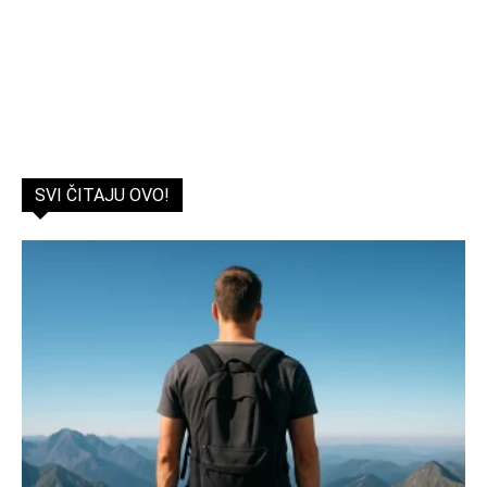
SVI ČITAJU OVO!