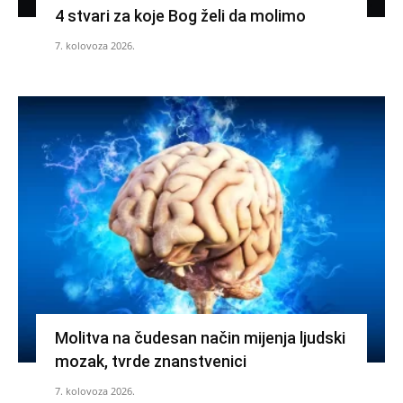
4 stvari za koje Bog želi da molimo
7. kolovoza 2026.
Molitva na čudesan način mijenja ljudski
mozak, tvrde znanstvenici
7. kolovoza 2026.