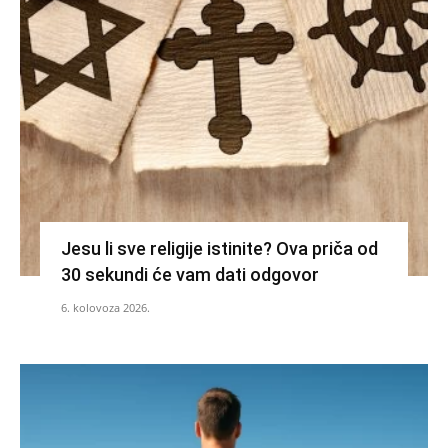
Jesu li sve religije istinite? Ova priča od
30 sekundi će vam dati odgovor
6. kolovoza 2026.