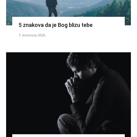
5 znakova da je Bog blizu tebe
7. kolovoza 2026.