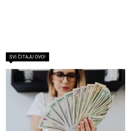
SVI ČITAJU OVO!