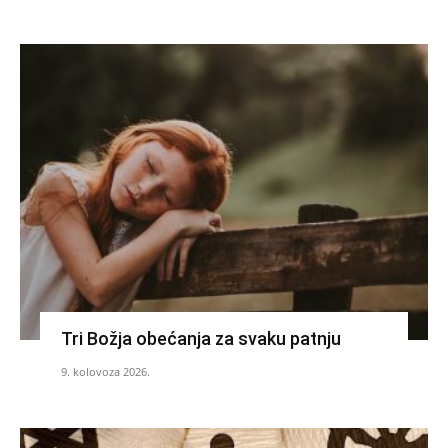
Tri Božja obećanja za svaku patnju
9. kolovoza 2026.