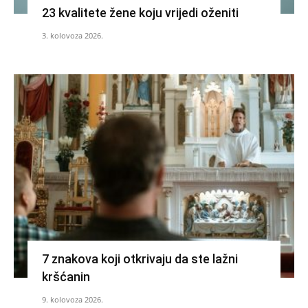
23 kvalitete žene koju vrijedi oženiti
3. kolovoza 2026.
7 znakova koji otkrivaju da ste lažni
kršćanin
9. kolovoza 2026.