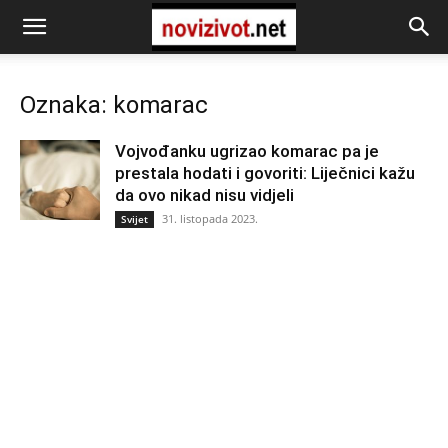
Oznaka: komarac
Vojvođanku ugrizao komarac pa je
prestala hodati i govoriti: Liječnici kažu
da ovo nikad nisu vidjeli
31. listopada 2023.
Svijet