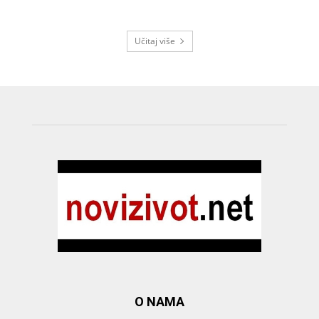
Učitaj više
O NAMA