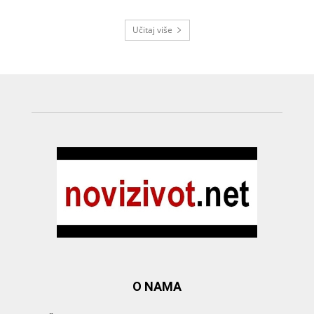
Učitaj više
O NAMA