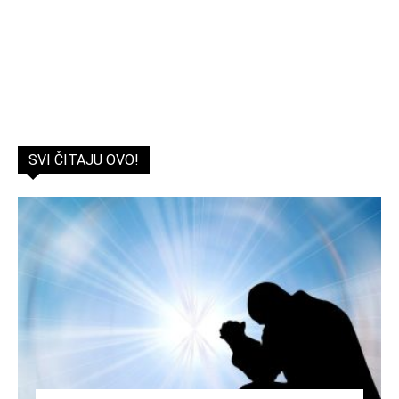
SVI ČITAJU OVO!