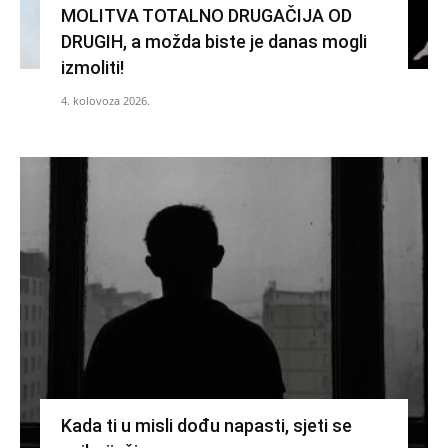
MOLITVA TOTALNO DRUGAČIJA OD
DRUGIH, a možda biste je danas mogli
izmoliti!
4. kolovoza 2026.
Kada ti u misli dođu napasti, sjeti se