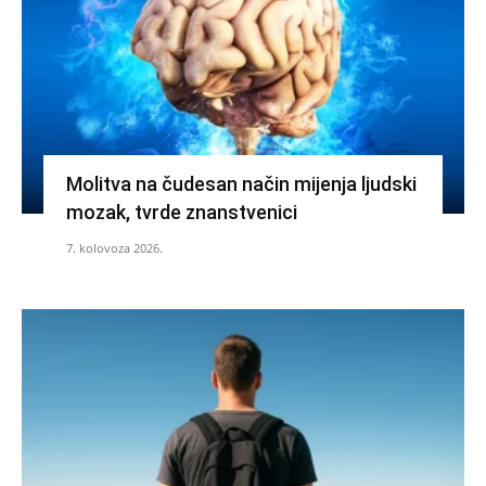
Molitva na čudesan način mijenja ljudski
mozak, tvrde znanstvenici
7. kolovoza 2026.