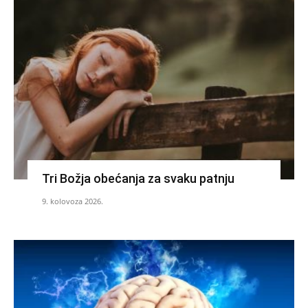
Tri Božja obećanja za svaku patnju
9. kolovoza 2026.