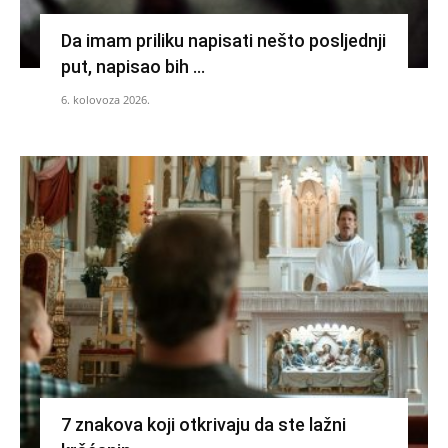
Da imam priliku napisati nešto posljednji
put, napisao bih …
6. kolovoza 2026.
7 znakova koji otkrivaju da ste lažni