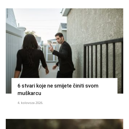
6 stvari koje ne smijete činiti svom
muškarcu
4. kolovoza 2026.