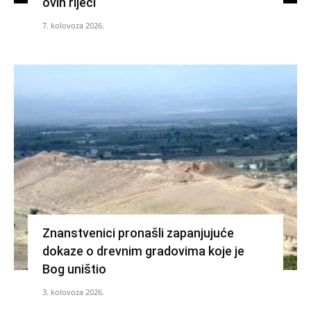
ovih riječi
7. kolovoza 2026.
Znanstvenici pronašli zapanjujuće
dokaze o drevnim gradovima koje je
Bog uništio
3. kolovoza 2026.