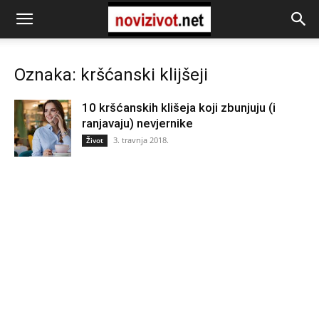
Oznaka: kršćanski klijšeji
10 kršćanskih klišeja koji zbunjuju (i
ranjavaju) nevjernike
3. travnja 2018.
Život