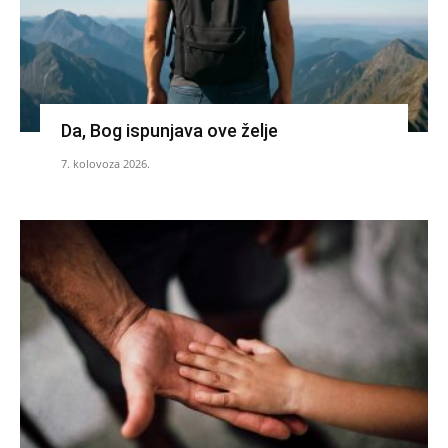
Da, Bog ispunjava ove želje
7. kolovoza 2026.