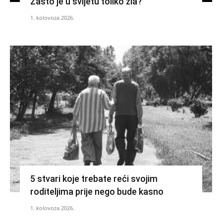
Zašto je u svijetu toliko zla?
1. kolovoza 2026.
5 stvari koje trebate reći svojim
roditeljima prije nego bude kasno
1. kolovoza 2026.