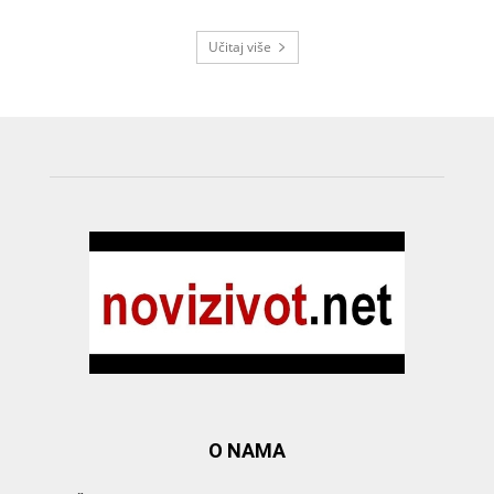
Učitaj više
O NAMA