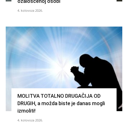
ožalošćenoj osobi
4. kolovoza 2026.
MOLITVA TOTALNO DRUGAČIJA OD
DRUGIH, a možda biste je danas mogli
izmoliti!
4. kolovoza 2026.