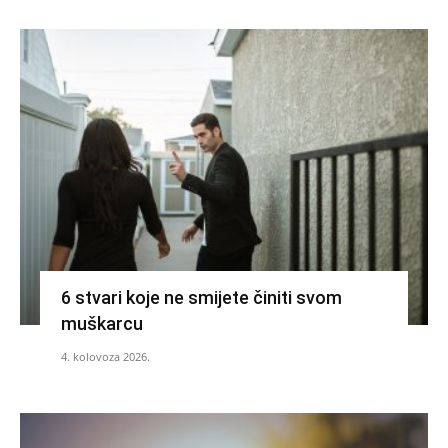
6 stvari koje ne smijete činiti svom
muškarcu
4. kolovoza 2026.