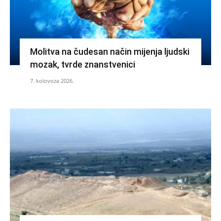
Molitva na čudesan način mijenja ljudski
mozak, tvrde znanstvenici
7. kolovoza 2026.