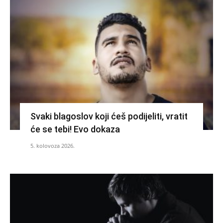
Svaki blagoslov koji ćeš podijeliti, vratit
će se tebi! Evo dokaza
5. kolovoza 2026.