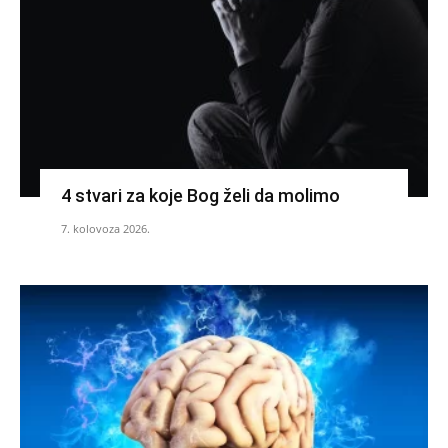
4 stvari za koje Bog želi da molimo
7. kolovoza 2026.