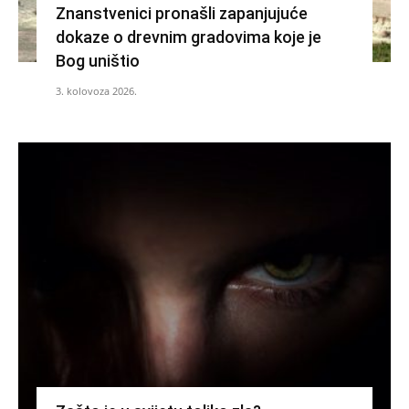
Znanstvenici pronašli zapanjujuće
dokaze o drevnim gradovima koje je
Bog uništio
3. kolovoza 2026.