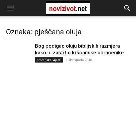
Oznaka: pješčana oluja
Bog podigao oluju biblijskih razmjera
kako bi zaštitio kršćanske obraćenike
4. listopada 2016.
Kršćanske vijesti