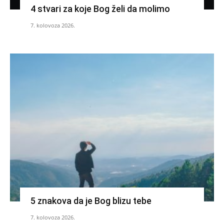
4 stvari za koje Bog želi da molimo
7. kolovoza 2026.
5 znakova da je Bog blizu tebe
7. kolovoza 2026.