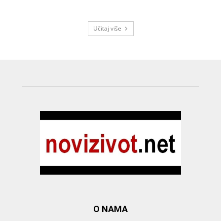
Učitaj više
O NAMA