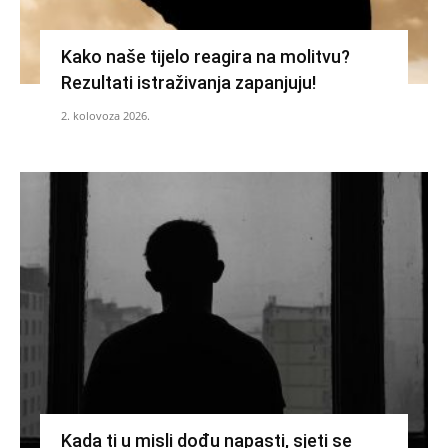
Kako naše tijelo reagira na molitvu?
Rezultati istraživanja zapanjuju!
2. kolovoza 2026.
Kada ti u misli dođu napasti, sjeti se