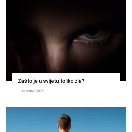
Zašto je u svijetu toliko zla?
1. kolovoza 2026.