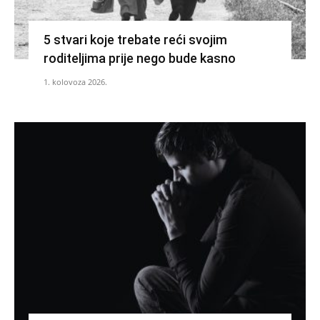
5 stvari koje trebate reći svojim
roditeljima prije nego bude kasno
1. kolovoza 2026.