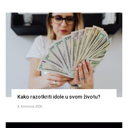
Kako razotkriti idole u svom životu?
8. kolovoza 2026.