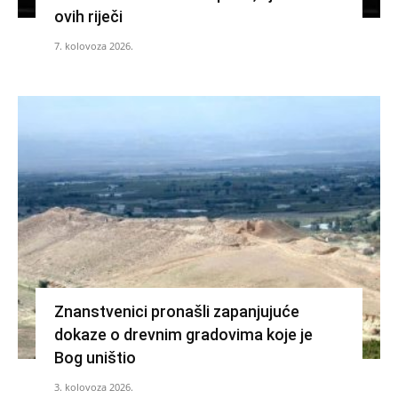
ovih riječi
7. kolovoza 2026.
Znanstvenici pronašli zapanjujuće
dokaze o drevnim gradovima koje je
Bog uništio
3. kolovoza 2026.