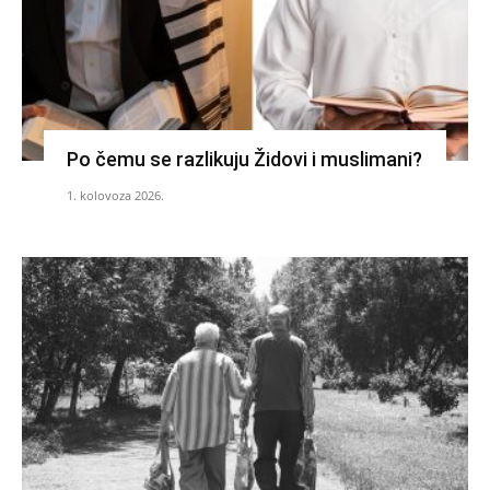
Po čemu se razlikuju Židovi i muslimani?
1. kolovoza 2026.