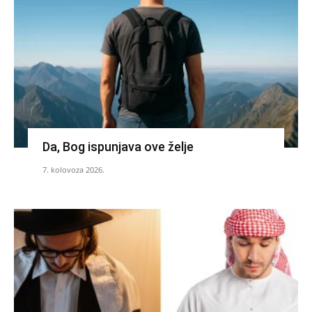
Da, Bog ispunjava ove želje
7. kolovoza 2026.