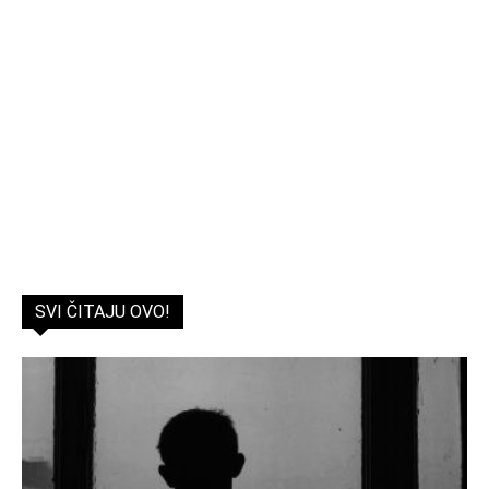
SVI ČITAJU OVO!