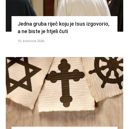
Jedna gruba riječ koju je Isus izgovorio,
a ne biste je htjeli čuti
10. kolovoza 2026.