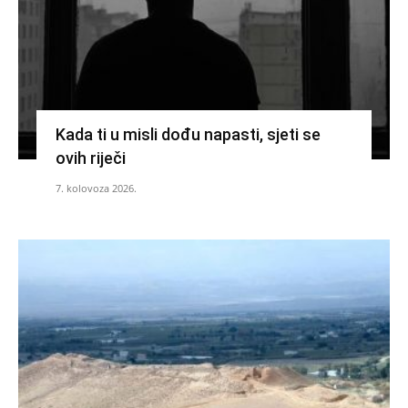
Kada ti u misli dođu napasti, sjeti se
ovih riječi
7. kolovoza 2026.