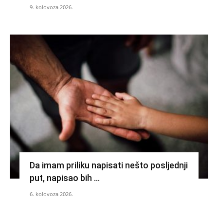
9. kolovoza 2026.
Da imam priliku napisati nešto posljednji
put, napisao bih …
6. kolovoza 2026.