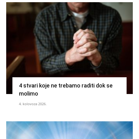
4 stvari koje ne trebamo raditi dok se
molimo
4. kolovoza 2026.