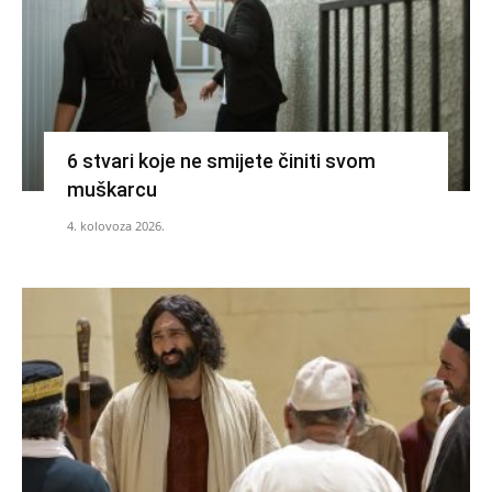
6 stvari koje ne smijete činiti svom
muškarcu
4. kolovoza 2026.