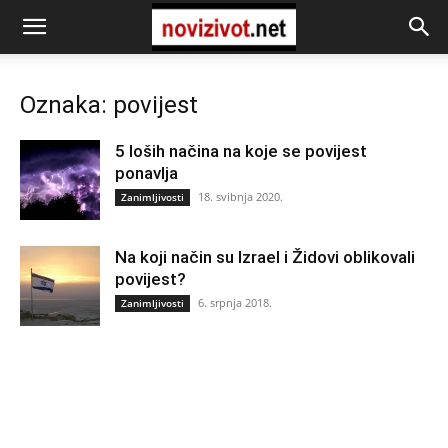
Oznaka: povijest
5 loših načina na koje se povijest
ponavlja
18. svibnja 2020.
Zanimljivosti
Na koji način su Izrael i Židovi oblikovali
povijest?
6. srpnja 2018.
Zanimljivosti