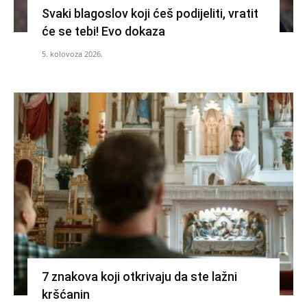
Svaki blagoslov koji ćeš podijeliti, vratit
će se tebi! Evo dokaza
5. kolovoza 2026.
7 znakova koji otkrivaju da ste lažni
kršćanin