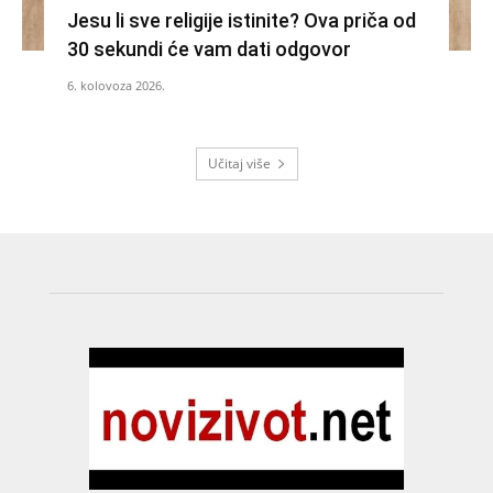
Jesu li sve religije istinite? Ova priča od
30 sekundi će vam dati odgovor
6. kolovoza 2026.
Učitaj više