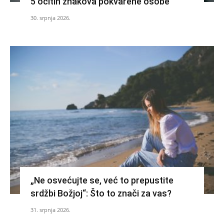
5 očitih znakova pokvarene osobe
30. srpnja 2026.
„Ne osvećujte se, već to prepustite
srdžbi Božjoj“: Što to znači za vas?
31. srpnja 2026.