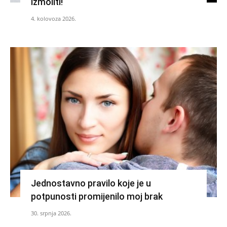
izmoliti!
4. kolovoza 2026.
Jednostavno pravilo koje je u
potpunosti promijenilo moj brak
30. srpnja 2026.