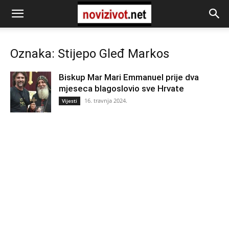
Oznaka: Stijepo Gleđ Markos
Biskup Mar Mari Emmanuel prije dva
mjeseca blagoslovio sve Hrvate
16. travnja 2024.
Vijesti