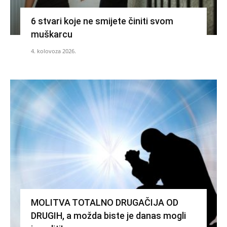
6 stvari koje ne smijete činiti svom
muškarcu
4. kolovoza 2026.
MOLITVA TOTALNO DRUGAČIJA OD
DRUGIH, a možda biste je danas mogli