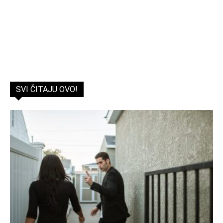
SVI ČITAJU OVO!