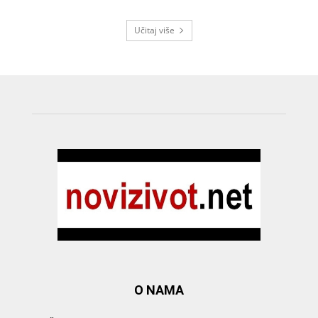
Učitaj više
O NAMA