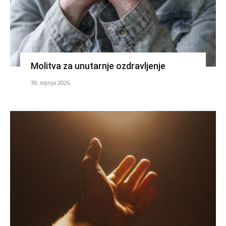
Molitva za unutarnje ozdravljenje
30. srpnja 2026.