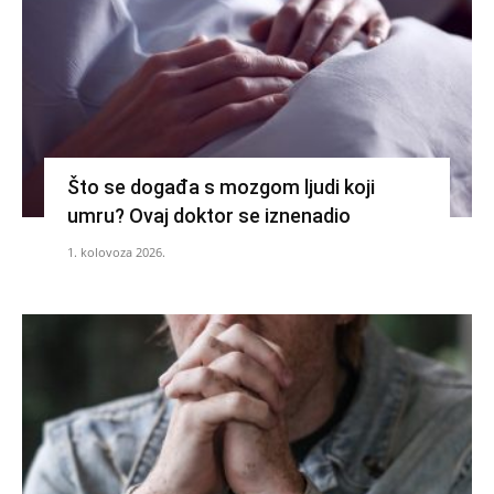
Što se događa s mozgom ljudi koji
umru? Ovaj doktor se iznenadio
1. kolovoza 2026.