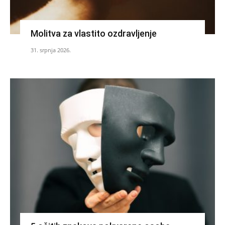
Molitva za vlastito ozdravljenje
31. srpnja 2026.