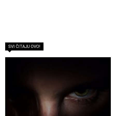
SVI ČITAJU OVO!