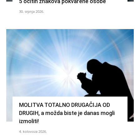
5 očitih znakova pokvarene osobe
30. srpnja 2026.
MOLITVA TOTALNO DRUGAČIJA OD
DRUGIH, a možda biste je danas mogli
izmoliti!
4. kolovoza 2026.