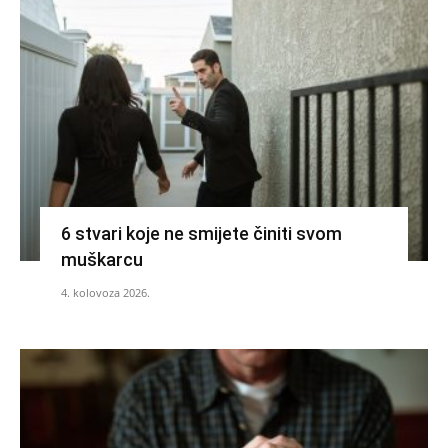
6 stvari koje ne smijete činiti svom
muškarcu
4. kolovoza 2026.