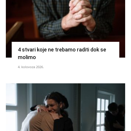
4 stvari koje ne trebamo raditi dok se
molimo
4. kolovoza 2026.