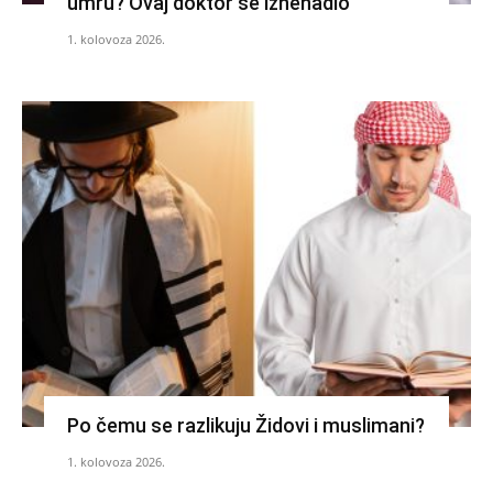
umru? Ovaj doktor se iznenadio
1. kolovoza 2026.
Po čemu se razlikuju Židovi i muslimani?
1. kolovoza 2026.