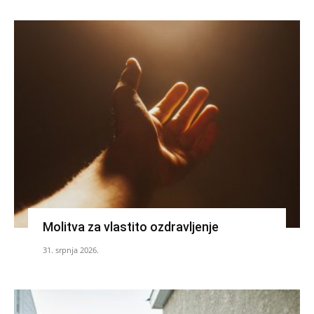
Molitva za vlastito ozdravljenje
31. srpnja 2026.