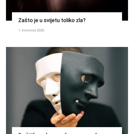
Zašto je u svijetu toliko zla?
1. kolovoza 2026.