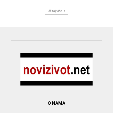
Učitaj više
O NAMA