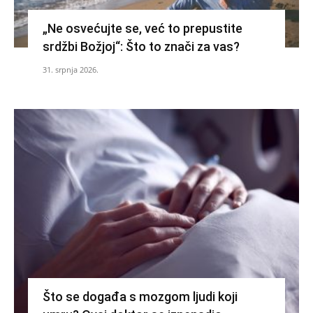
„Ne osvećujte se, već to prepustite
srdžbi Božjoj“: Što to znači za vas?
31. srpnja 2026.
Što se događa s mozgom ljudi koji