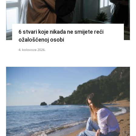
6 stvari koje nikada ne smijete reći
ožalošćenoj osobi
4. kolovoza 2026.