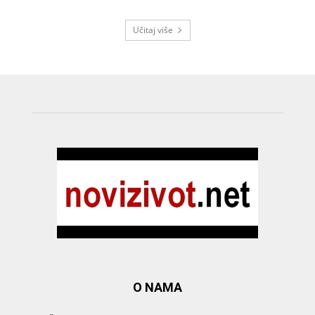
Učitaj više
O NAMA