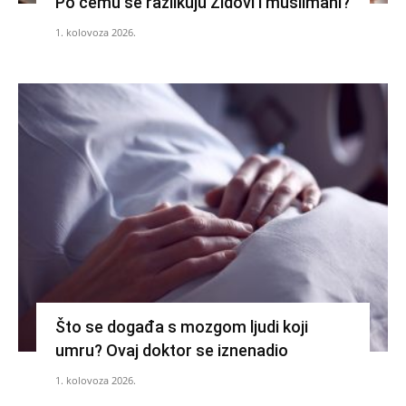
Po čemu se razlikuju Židovi i muslimani?
1. kolovoza 2026.
Što se događa s mozgom ljudi koji
umru? Ovaj doktor se iznenadio
1. kolovoza 2026.