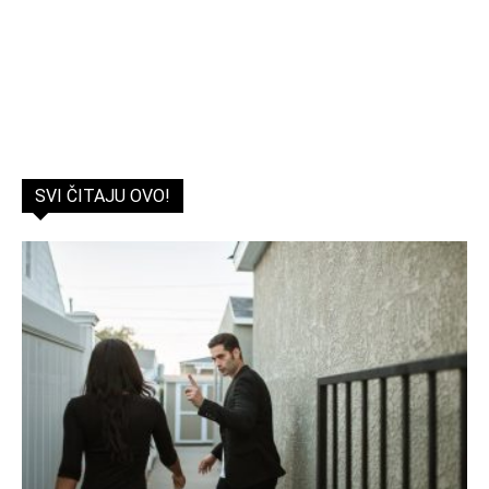
SVI ČITAJU OVO!