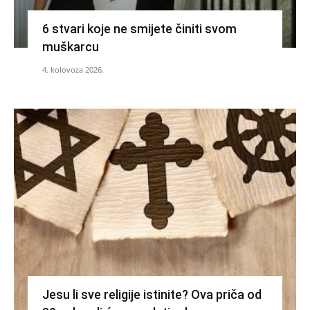
6 stvari koje ne smijete činiti svom
muškarcu
4. kolovoza 2026.
Jesu li sve religije istinite? Ova priča od