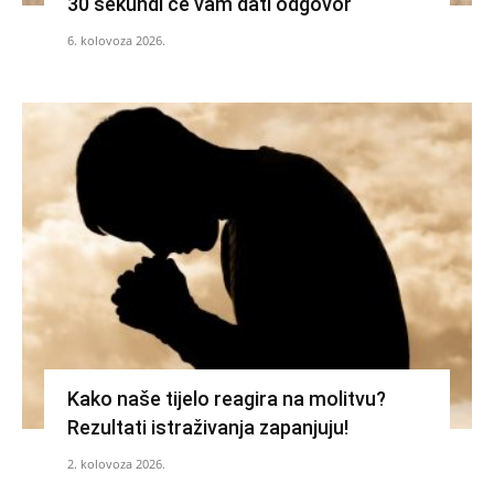
30 sekundi će vam dati odgovor
6. kolovoza 2026.
Kako naše tijelo reagira na molitvu?
Rezultati istraživanja zapanjuju!
2. kolovoza 2026.