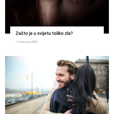
Zašto je u svijetu toliko zla?
1. kolovoza 2026.