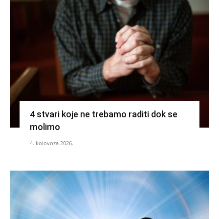
4 stvari koje ne trebamo raditi dok se
molimo
4. kolovoza 2026.