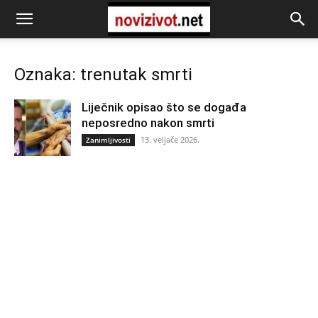
Oznaka: trenutak smrti
Liječnik opisao što se događa
neposredno nakon smrti
13. veljače 2026.
Zanimljivosti