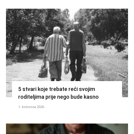
5 stvari koje trebate reći svojim
roditeljima prije nego bude kasno
1. kolovoza 2026.