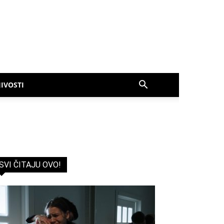
IVOSTI
SVI ČITAJU OVO!