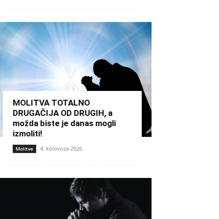
MOLITVA TOTALNO
DRUGAČIJA OD DRUGIH, a
možda biste je danas mogli
izmoliti!
4. kolovoza 2026.
Molitve