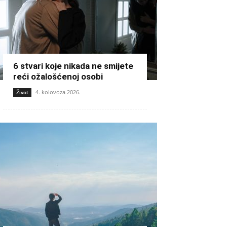
6 stvari koje nikada ne smijete
reći ožalošćenoj osobi
4. kolovoza 2026.
Život