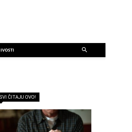
IVOSTI
SVI ČITAJU OVO!