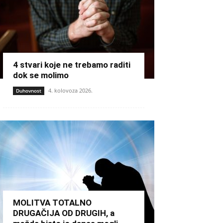
4 stvari koje ne trebamo raditi
dok se molimo
4. kolovoza 2026.
Duhovnost
MOLITVA TOTALNO
DRUGAČIJA OD DRUGIH, a