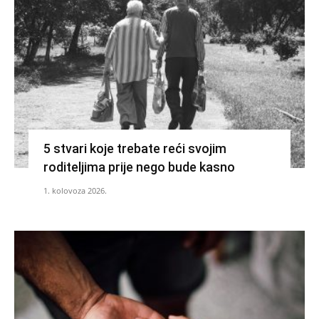
5 stvari koje trebate reći svojim
roditeljima prije nego bude kasno
1. kolovoza 2026.