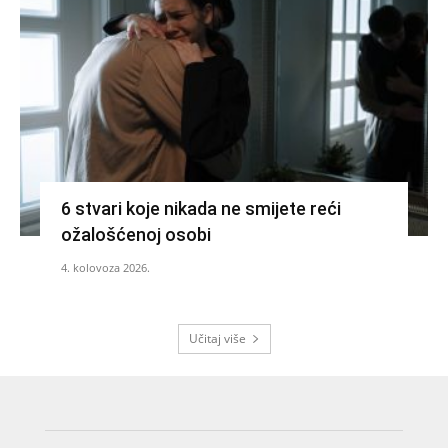
6 stvari koje nikada ne smijete reći
ožalošćenoj osobi
4. kolovoza 2026.
Učitaj više