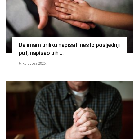
Da imam priliku napisati nešto posljednji
put, napisao bih …
6. kolovoza 2026.