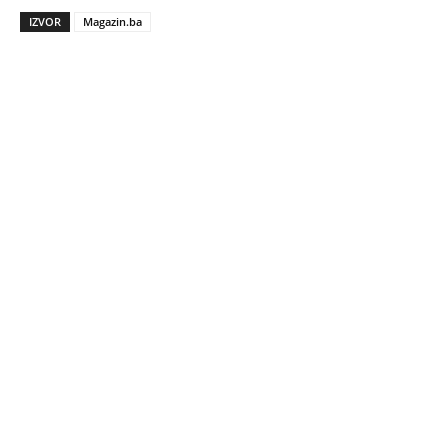
IZVOR
Magazin.ba