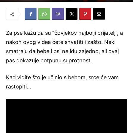
Novi Život
-
26. listopada 2015.
Za pse kažu da su “čovjekov najbolji prijatelj”, a
nakon ovog videa ćete shvatiti i zašto. Neki
smatraju da bebe i psi ne idu zajedno, ali ovaj
pas dokazuje potpunu suprotnost.
Kad vidite što je učinio s bebom, srce će vam
rastopiti…