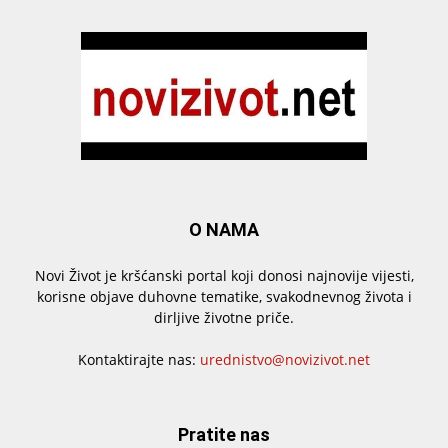
O NAMA
Novi Život je kršćanski portal koji donosi najnovije vijesti,
korisne objave duhovne tematike, svakodnevnog života i
dirljive životne priče.
Kontaktirajte nas:
urednistvo@novizivot.net
Pratite nas