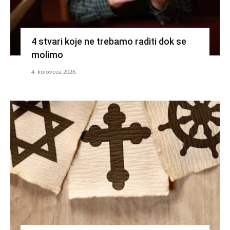
4 stvari koje ne trebamo raditi dok se
molimo
4. kolovoza 2026.