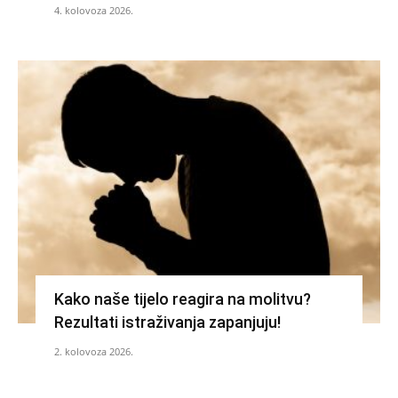
4. kolovoza 2026.
Kako naše tijelo reagira na molitvu?
Rezultati istraživanja zapanjuju!
2. kolovoza 2026.