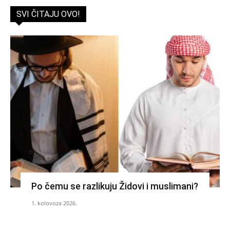
SVI ČITAJU OVO!
Po čemu se razlikuju Židovi i muslimani?
1. kolovoza 2026.