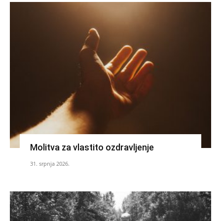
Molitva za vlastito ozdravljenje
31. srpnja 2026.