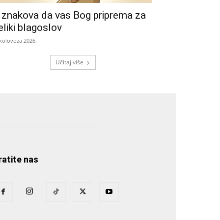
 znakova da vas Bog priprema za
eliki blagoslov
 kolovoza 2026.
Učitaj više
ratite nas