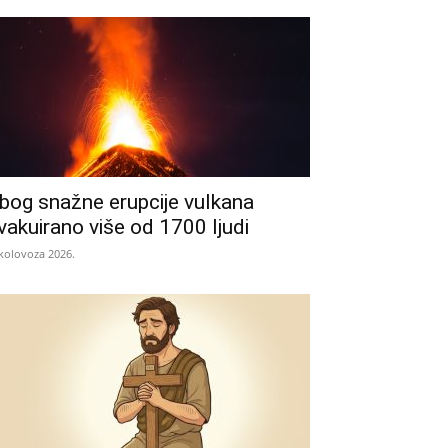
bog snažne erupcije vulkana
vakuirano više od 1700 ljudi
 kolovoza 2026.