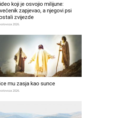
ideo koji je osvojio milijune:
većenik zapjevao, a njegovi psi
ostali zvijezde
 kolovoza 2026.
ice mu zasja kao sunce
 kolovoza 2026.