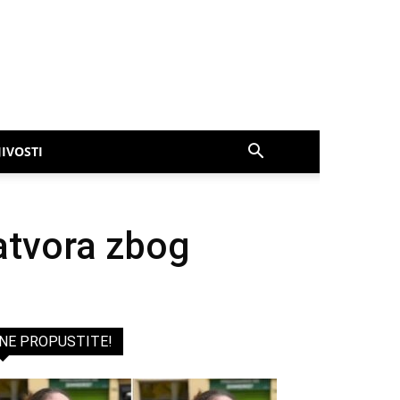
IVOSTI
atvora zbog
NE PROPUSTITE!