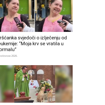
ršćanka svjedoči o izlječenju od
eukemije: “Moja krv se vratila u
ormalu”
 kolovoza 2026.