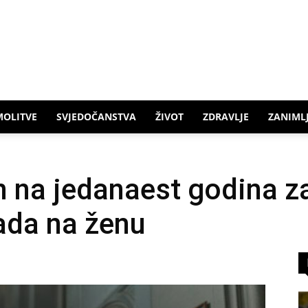
MOLITVE
SVJEDOČANSTVA
ŽIVOT
ZDRAVLJE
ZANIMLJ
 na jedanaest godina z
ada na ženu