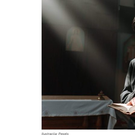
Ilustracija: Pexels