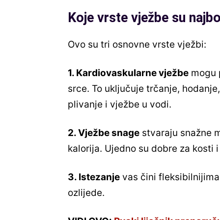
Koje vrste vježbe su najbo
Ovo su tri osnovne vrste vježbi:
1. Kardiovaskularne vježbe
mogu po
srce. To uključuje trčanje, hodanje,
plivanje i vježbe u vodi.
2. Vježbe snage
stvaraju snažne m
kalorija. Ujedno su dobre za kosti 
3. Istezanje
vas čini fleksibilnijim
ozlijede.