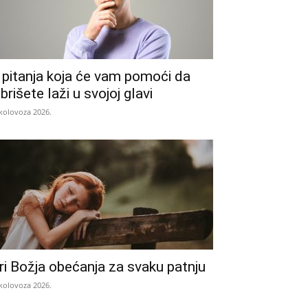
 pitanja koja će vam pomoći da
zbrišete laži u svojoj glavi
 kolovoza 2026.
ri Božja obećanja za svaku patnju
 kolovoza 2026.