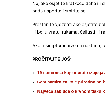
No, ako osjetite kratkoću daha ili 
onda usporite i smirite se.
Prestanite vježbati ako osjetite bo
ili bol u vratu, rukama, čeljusti ili
Ako ti simptomi brzo ne nestanu, o
PROČITAJTE JOŠ:
19 namirnica koje morate izbjega
Šest namirnica koje prirodno sniž
Najveća zabluda o krvnom tlaku k