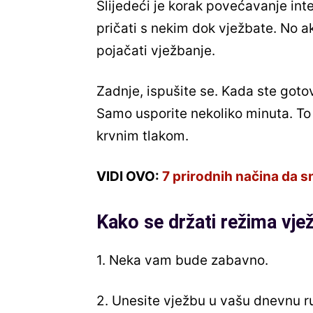
Slijedeći je korak povećavanje int
pričati s nekim dok vježbate. No a
pojačati vježbanje.
Zadnje, ispušite se. Kada ste goto
Samo usporite nekoliko minuta. To
krvnim tlakom.
VIDI OVO:
7 prirodnih načina da s
Kako se držati režima vjež
1. Neka vam bude zabavno.
2. Unesite vježbu u vašu dnevnu rut