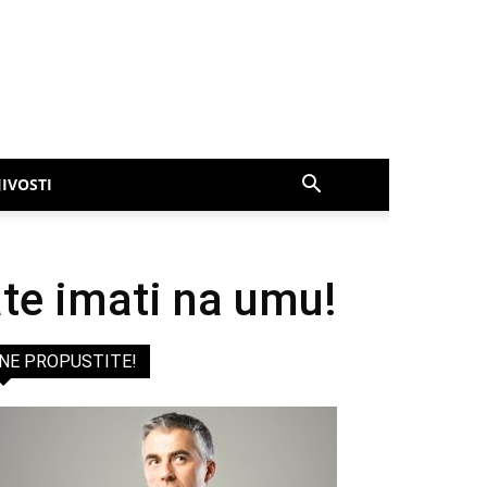
IVOSTI
ate imati na umu!
NE PROPUSTITE!