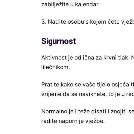
zabilježite u kalendar.
3. Nađite osobu s kojom ćete vježb
Sigurnost
Aktivnost je odlična za krvni tlak. 
liječnikom.
Pratite kako se vaše tijelo osjeća
vrijeme da se naviknete, to je u re
Normalno je i teže disati i znojiti 
radite napornije vježbe.