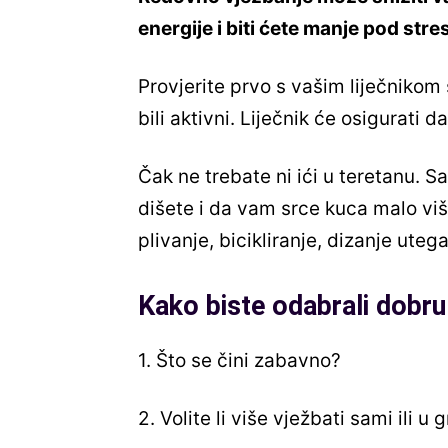
energije i biti ćete manje pod str
Provjerite prvo s vašim liječnikom 
bili aktivni. Liječnik će osigurati 
Čak ne trebate ni ići u teretanu. S
dišete i da vam srce kuca malo više
plivanje, bicikliranje, dizanje utega 
Kako biste odabrali dobru 
1. Što se čini zabavno?
2. Volite li više vježbati sami ili u 