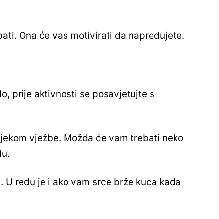
ati. Ona će vas motivirati da napredujete.
No, prije aktivnosti se posavjetujte s
 tijekom vježbe. Možda će vam trebati neko
du.
se. U redu je i ako vam srce brže kuca kada