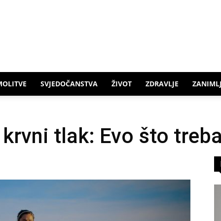
MOLITVE
SVJEDOČANSTVA
ŽIVOT
ZDRAVLJE
ZANIMLJ
 krvni tlak: Evo što treb