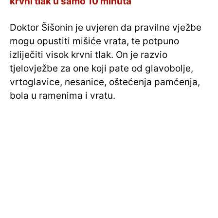
krvni tlak u samo 10 minuta
Doktor Šišonin je uvjeren da pravilne vježbe
mogu opustiti mišiće vrata, te potpuno
izliječiti visok krvni tlak. On je razvio
tjelovježbe za one koji pate od glavobolje,
vrtoglavice, nesanice, oštećenja pamćenja,
bola u ramenima i vratu.