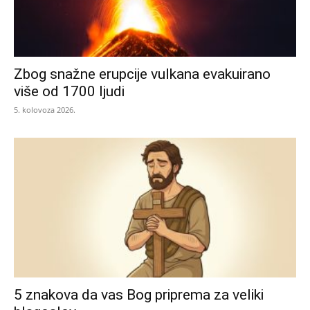
Zbog snažne erupcije vulkana evakuirano
više od 1700 ljudi
5. kolovoza 2026.
5 znakova da vas Bog priprema za veliki