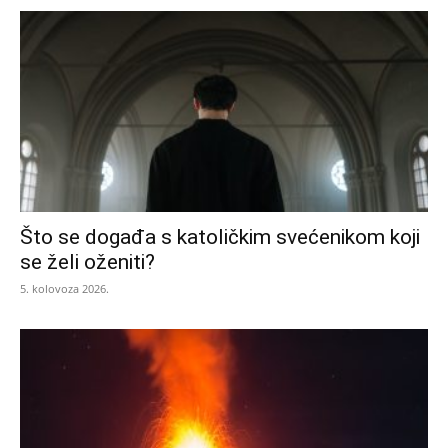
Što se događa s katoličkim svećenikom koji
se želi oženiti?
5. kolovoza 2026.