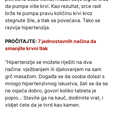
da pumpa više krvi. Kao rezultat, srce radi
brže te pumpa pravu količinu krvi kroz
stegnute žile, a tlak se povećava. Tako se
razvija hipertenzija.
PROČITAJTE:
7 jednostavnih načina da
smanjite krvni tlak
“Hipertenzije se možete riješiti na dva
načina: vježbanjem ili djelovanjem na sam
grč masažom. Događa se da osoba dolazi s
mnogo hipertenzivnog iskustva, žali se da se
ne osjeća dobro, govori koliko tableta je
popio… Stavite ga na kauč, dodirnite vrat, i
vidjet ćete da je tvrd kao kamen.