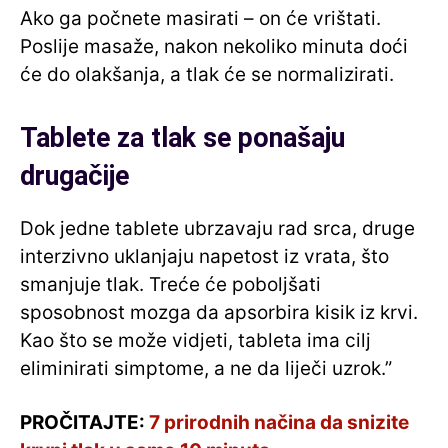
Ako ga počnete masirati – on će vrištati.
Poslije masaže, nakon nekoliko minuta doći
će do olakšanja, a tlak će se normalizirati.
Tablete za tlak se ponašaju
drugačije
Dok jedne tablete ubrzavaju rad srca, druge
interzivno uklanjaju napetost iz vrata, što
smanjuje tlak. Treće će poboljšati
sposobnost mozga da apsorbira kisik iz krvi.
Kao što se može vidjeti, tableta ima cilj
eliminirati simptome, a ne da liječi uzrok.”
PROČITAJTE:
7 prirodnih načina da snizite