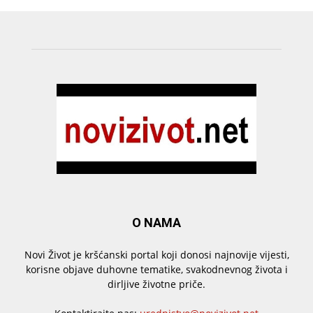
O NAMA
Novi Život je kršćanski portal koji donosi najnovije vijesti,
korisne objave duhovne tematike, svakodnevnog života i
dirljive životne priče.