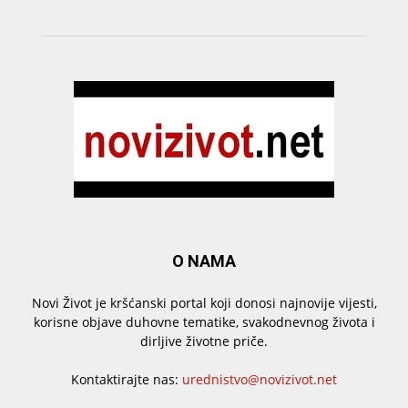
O NAMA
Novi Život je kršćanski portal koji donosi najnovije vijesti,
korisne objave duhovne tematike, svakodnevnog života i
dirljive životne priče.
Kontaktirajte nas:
urednistvo@novizivot.net