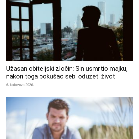
Užasan obiteljski zločin: Sin usmrtio majku,
nakon toga pokušao sebi oduzeti život
6. kolovoza 2026.