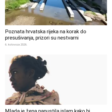
Poznata hrvatska rijeka na korak do
presušivanja, prizori su nestvarni
6. kolovoza 2026.
Mlada je žena napustila islam kako bi