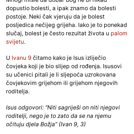
dopustio bolesti, a ipak znamo da bolesti
postoje. Neki čak vjeruju da je bolest
posljedica nečijeg grijeha. Iako je to ponekad
slučaj, bolest je često rezultat života u
palom
svijetu
.
U
Ivanu 9
čitamo kako je Isus izliječio
čovjeka koji je bio slijep od rođenja. Isusovi
su učenici pitali je li sljepoća uzrokovana
čovjekovim grijehom ili grijehom njegovih
roditelja.
Isus odgovori: “Niti sagriješi on niti njegovi
roditelji, nego je to zato da se na njemu
očituju djela Božja” (Ivan 9, 3)