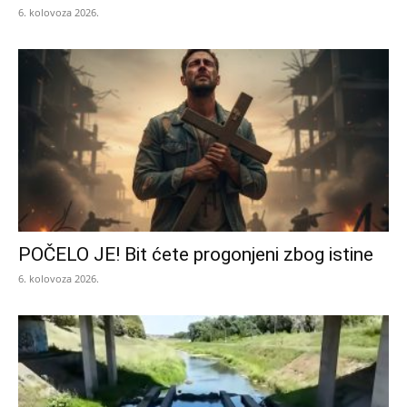
6. kolovoza 2026.
POČELO JE! Bit ćete progonjeni zbog istine
6. kolovoza 2026.