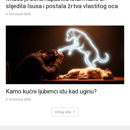
slijedila Isusa i postala žrtva vlastitog oca
6. kolovoza 2026.
Kamo kućni ljubimci idu kad uginu?
6. kolovoza 2026.
Učitaj više