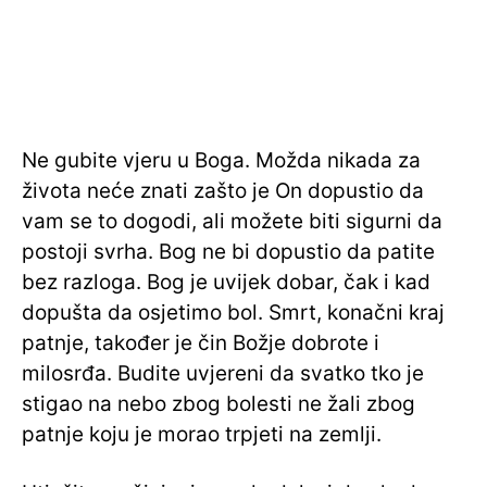
Ne gubite vjeru u Boga. Možda nikada za
života neće znati zašto je On dopustio da
vam se to dogodi, ali možete biti sigurni da
postoji svrha. Bog ne bi dopustio da patite
bez razloga. Bog je uvijek dobar, čak i kad
dopušta da osjetimo bol. Smrt, konačni kraj
patnje, također je čin Božje dobrote i
milosrđa. Budite uvjereni da svatko tko je
stigao na nebo zbog bolesti ne žali zbog
patnje koju je morao trpjeti na zemlji.