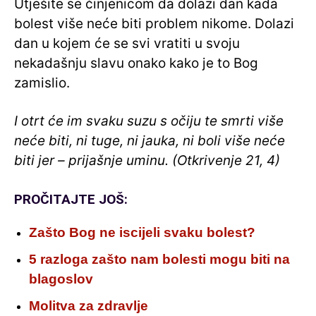
Utješite se činjenicom da dolazi dan kada
bolest više neće biti problem nikome. Dolazi
dan u kojem će se svi vratiti u svoju
nekadašnju slavu onako kako je to Bog
zamislio.
I otrt će im svaku suzu s očiju te smrti više
neće biti, ni tuge, ni jauka, ni boli više neće
biti jer – prijašnje uminu. (Otkrivenje 21, 4)
PROČITAJTE JOŠ:
Zašto Bog ne iscijeli svaku bolest?
5 razloga zašto nam bolesti mogu biti na
blagoslov
Molitva za zdravlje