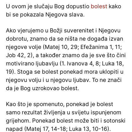
U ovom je slučaju Bog dopustio
bolest
kako
bi se pokazala Njegova slava.
Ako vjerujemo u Božji suverenitet i Njegovu
dobrotu, znamo da se ništa ne događa izvan
njegove volje (Matej 10, 29; Efežanima 1, 11;
Job 42, 2), a također znamo da je sve što čini
motivirano ljubavlju (1. Ivanova 4, 8; Luka 18,
19). Stoga se bolest ponekad mora uklopiti u
njegovu volju i u njegovu ljubav. To ne znači
da je Bog uzrokovao bolest.
Kao što je spomenuto, ponekad je bolest
samo rezultat življenja u svijetu ispunjenom
grijehom. Ponekad bolest može biti i sotonski
napad (Matej 17, 14-18; Luka 13, 10-16).