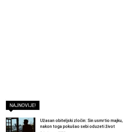
NAJNOVIJE!
Užasan obiteljski zločin: Sin usmrtio majku,
nakon toga pokušao sebi oduzeti život