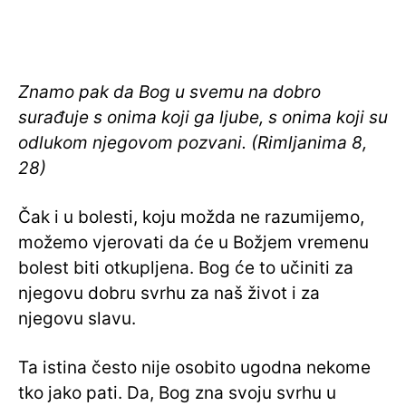
Znamo pak da Bog u svemu na dobro
surađuje s onima koji ga ljube, s onima koji su
odlukom njegovom pozvani. (Rimljanima 8,
28)
Čak i u bolesti, koju možda ne razumijemo,
možemo vjerovati da će u Božjem vremenu
bolest biti otkupljena. Bog će to učiniti za
njegovu dobru svrhu za naš život i za
njegovu slavu.
Ta istina često nije osobito ugodna nekome
tko jako pati. Da, Bog zna svoju svrhu u