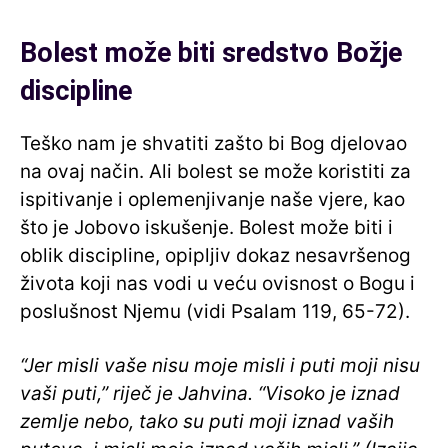
Bolest može biti sredstvo Božje
discipline
Teško nam je shvatiti zašto bi Bog djelovao
na ovaj način. Ali bolest se može koristiti za
ispitivanje i oplemenjivanje naše vjere, kao
što je Jobovo iskušenje. Bolest može biti i
oblik discipline, opipljiv dokaz nesavršenog
života koji nas vodi u veću ovisnost o Bogu i
poslušnost Njemu (vidi Psalam 119, 65-72).
“Jer misli vaše nisu moje misli i puti moji nisu
vaši puti,” riječ je Jahvina. “Visoko je iznad
zemlje nebo, tako su puti moji iznad vaših