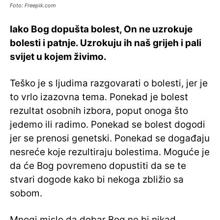
Foto: Freepik.com
Iako Bog dopušta bolest, On ne uzrokuje
bolesti i patnje. Uzrokuju ih naš grijeh i pali
svijet u kojem živimo.
Teško je s ljudima razgovarati o bolesti, jer je
to vrlo izazovna tema. Ponekad je bolest
rezultat osobnih izbora, poput onoga što
jedemo ili radimo. Ponekad se bolest dogodi
jer se prenosi genetski. Ponekad se događaju
nesreće koje rezultiraju bolestima. Moguće je
da će Bog povremeno dopustiti da se te
stvari dogode kako bi nekoga zbližio sa
sobom.
Mnogi misle da dobar Bog ne bi nikad