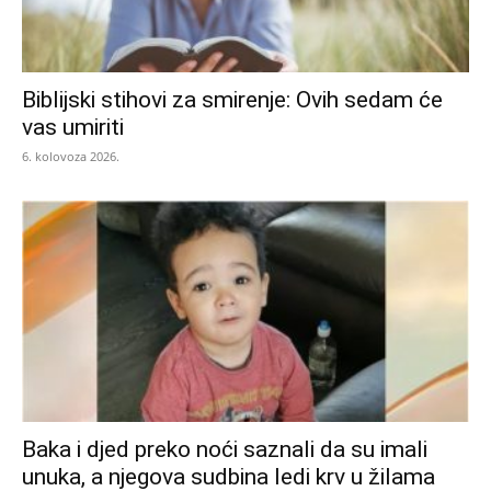
Biblijski stihovi za smirenje: Ovih sedam će
vas umiriti
6. kolovoza 2026.
Baka i djed preko noći saznali da su imali
unuka, a njegova sudbina ledi krv u žilama