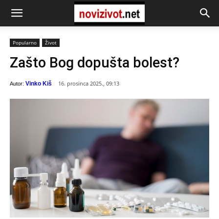
Popularno
Život
Zašto Bog dopušta bolest?
16. prosinca 2025., 09:13
Vinko Kiš
Autor: