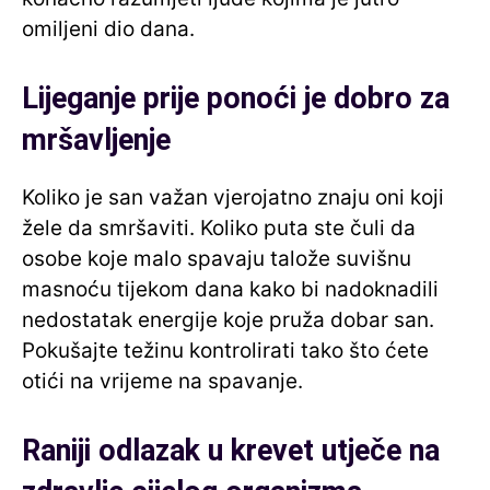
omiljeni dio dana.
Lijeganje prije ponoći je dobro za
mršavljenje
Koliko je san važan vjerojatno znaju oni koji
žele da smršaviti. Koliko puta ste čuli da
osobe koje malo spavaju talože suvišnu
masnoću tijekom dana kako bi nadoknadili
nedostatak energije koje pruža dobar san.
Pokušajte težinu kontrolirati tako što ćete
otići na vrijeme na spavanje.
Raniji odlazak u krevet utječe na