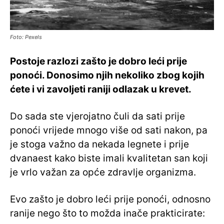
Foto: Pexels
Postoje razlozi zašto je dobro leći prije
ponoći. Donosimo njih nekoliko zbog kojih
ćete i vi zavoljeti raniji odlazak u krevet.
Do sada ste vjerojatno čuli da sati prije
ponoći vrijede mnogo više od sati nakon, pa
je stoga važno da nekada legnete i prije
dvanaest kako biste imali kvalitetan san koji
je vrlo važan za opće zdravlje organizma.
Evo zašto je dobro leći prije ponoći, odnosno
ranije nego što to možda inače prakticirate: