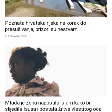
Poznata hrvatska rijeka na korak do
presušivanja, prizori su nestvarni
6. kolovoza 2026.
Mlada je žena napustila islam kako bi
slijedila Isusa i postala žrtva vlastitog oca