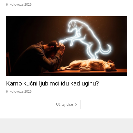
6. kolovoza 2026.
Kamo kućni ljubimci idu kad uginu?
6. kolovoza 2026.
Učitaj više