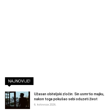
NAJNOVIJE!
Užasan obiteljski zločin: Sin usmrtio majku,
nakon toga pokušao sebi oduzeti život
6. kolovoza 2026.