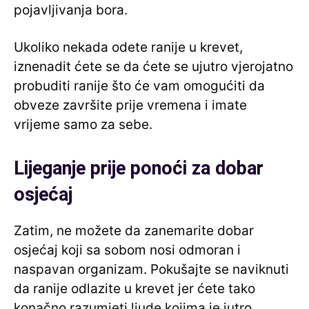
pojavljivanja bora.
Ukoliko nekada odete ranije u krevet,
iznenadit ćete se da ćete se ujutro vjerojatno
probuditi ranije što će vam omogućiti da
obveze završite prije vremena i imate
vrijeme samo za sebe.
Lijeganje prije ponoći za dobar
osjećaj
Zatim, ne možete da zanemarite dobar
osjećaj koji sa sobom nosi odmoran i
naspavan organizam. Pokušajte se naviknuti
da ranije odlazite u krevet jer ćete tako
konačno razumjeti ljude kojima je jutro