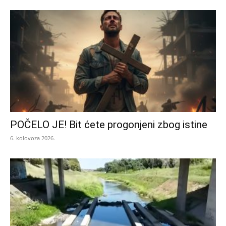
POČELO JE! Bit ćete progonjeni zbog istine
6. kolovoza 2026.