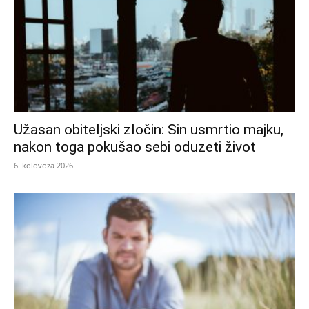
Užasan obiteljski zločin: Sin usmrtio majku,
nakon toga pokušao sebi oduzeti život
6. kolovoza 2026.