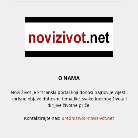
O NAMA
Novi Život je kršćanski portal koji donosi najnovije vijesti,
korisne objave duhovne tematike, svakodnevnog života i
dirljive životne priče.
Kontaktirajte nas:
urednistvo@novizivot.net