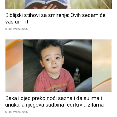
Biblijski stihovi za smirenje: Ovih sedam će
vas umiriti
6. kolovoza 2026.
Baka i djed preko noći saznali da su imali
unuka, a njegova sudbina ledi krv u žilama
6. kolovoza 2026.