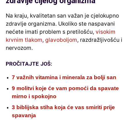
zdravlje cijelog organizma
Na kraju, kvalitetan san važan je cjelokupno
zdravlje organizma. Ukoliko ste naspavani
nećete imati problem s pretilošću,
visokim
krvnim tlakom
,
glavoboljom
, razdražljivošću i
nervozom.
PROČITAJTE JOŠ:
7 važnih vitamina i minerala za bolji san
9 molitvi koje će vam pomoći da spavate
mirno i spokojno
3 biblijska stiha koja će vas smiriti prije
spavanja