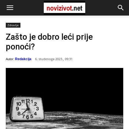
Zdravlje
Zašto je dobro leći prije
ponoći?
6. studenoga 2023., 09:31
Redakcija
Autor: