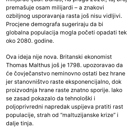
premašuje osam milijardi – a znakovi
ozbiljnog usporavanja rasta još nisu vidljivi.
Procjene demografa sugeriraju da bi
globalna populacija mogla početi opadati tek
oko 2080. godine.
Ova ideja nije nova. Britanski ekonomist
Thomas Malthus još je 1798. upozoravao da
će čovječanstvo neminovno ostati bez hrane
jer stanovništvo raste eksponencijalno, dok
proizvodnja hrane raste znatno sporije. Iako
se zasad pokazalo da tehnološki i
poljoprivredni napredak uspijeva pratiti rast
populacije, strah od “maltuzijanske krize” i
dalje tinja.