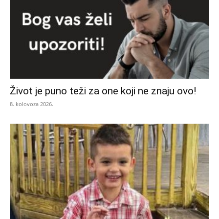
Život je puno teži za one koji ne znaju ovo!
8. kolovoza 2026.