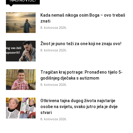
Kada nemaš nikoga osim Boga – ovo trebaš
znati
8. kolovoza 2026.
Život je puno teži za one koji ne znaju ovo!
8. kolovoza 2026.
Tragičan kraj potrage: Pronađeno tijelo 5-
godišnjeg dječaka s autizmom
8. kolovoza 2026.
Otkrivena tajna dugog života najstarije
osobe na svijetu, svako jutro jela je dvije
stvari
8. kolovoza 2026.