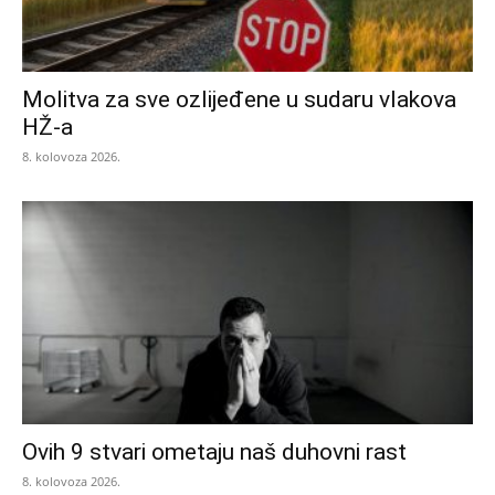
Molitva za sve ozlijeđene u sudaru vlakova
HŽ-a
8. kolovoza 2026.
Ovih 9 stvari ometaju naš duhovni rast
8. kolovoza 2026.