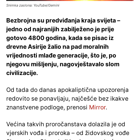
Snimka zaslona: YouTube/Gemini
Bezbrojna su predviđanja kraja svijeta –
jedno od najranijih zabilježeno je prije
gotovo 4800 godina, kada se pisac iz
drevne Asirije žalio na pad moralnih
vrijednosti mlađe generacije, što je, po
njegovu mišljenju, nagovještavalo slom
civilizacije.
Od tada do danas apokaliptična upozorenja
redovito se ponavljaju, najčešće bez ikakve
znanstvene podloge, prenosi
Mirror
.
Većina takvih proročanstava dolazila je od
vjerskih vođa i proroka – od židovskog vođe