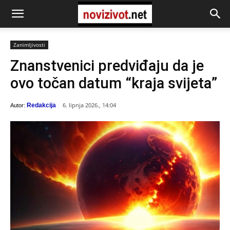
Zanimljivosti
Znanstvenici predviđaju da je
ovo točan datum “kraja svijeta”
6. lipnja 2026., 14:04
Redakcija
Autor: