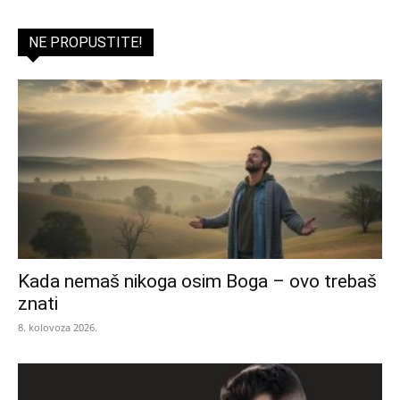
NE PROPUSTITE!
Kada nemaš nikoga osim Boga – ovo trebaš
znati
8. kolovoza 2026.