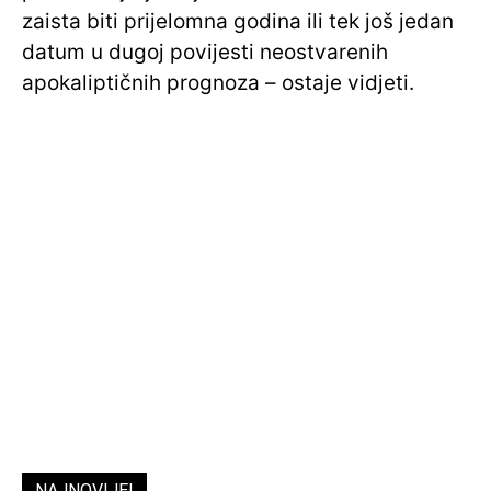
zaista biti prijelomna godina ili tek još jedan
datum u dugoj povijesti neostvarenih
apokaliptičnih prognoza – ostaje vidjeti.
NAJNOVIJE!