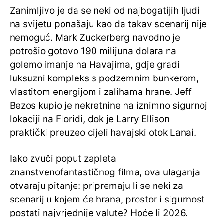
Zanimljivo je da se neki od najbogatijih ljudi
na svijetu ponašaju kao da takav scenarij nije
nemoguć. Mark Zuckerberg navodno je
potrošio gotovo 190 milijuna dolara na
golemo imanje na Havajima, gdje gradi
luksuzni kompleks s podzemnim bunkerom,
vlastitom energijom i zalihama hrane. Jeff
Bezos kupio je nekretnine na iznimno sigurnoj
lokaciji na Floridi, dok je Larry Ellison
praktički preuzeo cijeli havajski otok Lanai.
Iako zvuči poput zapleta
znanstvenofantastičnog filma, ova ulaganja
otvaraju pitanje: pripremaju li se neki za
scenarij u kojem će hrana, prostor i sigurnost
postati najvrjednije valute? Hoće li 2026.