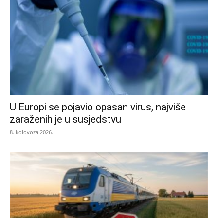
U Europi se pojavio opasan virus, najviše
zaraženih je u susjedstvu
8. kolovoza 2026.